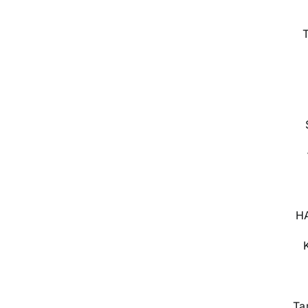
HA
Ta