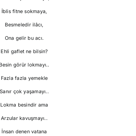
İblis fitne sokmaya,
Besmeledir ilâcı,
Ona gelir bu acı.
Ehli gaflet ne bilsin?
Besin görür lokmayı..
Fazla fazla yemekle
Sanır çok yaşamayı..
Lokma besindir ama
Arzular kavuşmayı..
İnsan denen vatana