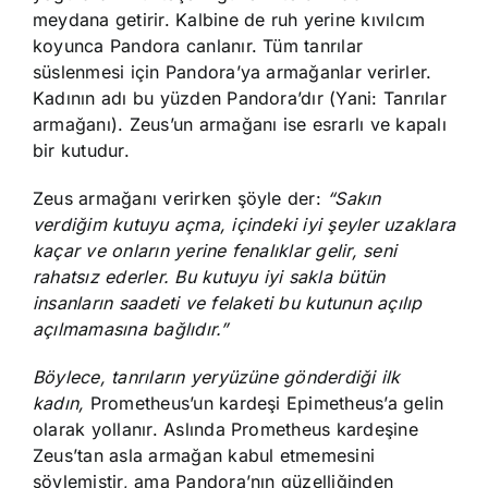
meydana getirir. Kalbine de ruh yerine kıvılcım
koyunca Pandora canlanır. Tüm tanrılar
süslenmesi için Pandora’ya armağanlar verirler.
Kadının adı bu yüzden Pandora’dır (Yani: Tanrılar
armağanı). Zeus’un armağanı ise esrarlı ve kapalı
bir kutudur.
Zeus armağanı verirken şöyle der:
“Sakın
verdiğim kutuyu açma, içindeki iyi şeyler uzaklara
kaçar ve onların yerine fenalıklar gelir, seni
rahatsız ederler. Bu kutuyu iyi sakla bütün
insanların saadeti ve felaketi bu kutunun açılıp
açılmamasına bağlıdır.”
Böylece, tanrıların yeryüzüne gönderdiği ilk
kadın,
Prometheus’un kardeşi Epimetheus’a gelin
olarak yollanır. Aslında Prometheus kardeşine
Zeus’tan asla armağan kabul etmemesini
söylemiştir, ama Pandora’nın güzelliğinden