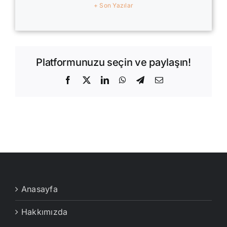
+ Son Yazılar
Platformunuzu seçin ve paylaşın!
Facebook
X
LinkedIn
WhatsApp
Telegram
E-
posta
Anasayfa
Hakkımızda