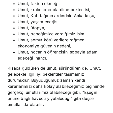
Umut, fakirin ekmeği,
Umut, kralın tanrı olabilme beklentisi,
Umut, Kaf dağının ardındaki Anka kuşu,
Umut, yaşam enerjisi,
Umut, ütopya,
Umut, bebeğimize verdiğimiz isim,
Umut, somut kötü verilere rağmen
ekonomiye güvenin nedeni,
Umut, hocanın öğrencisini sopayla adam
edeceği inancı.
Kısaca güldüren de umut, süründüren de. Umut,
gelecekle ilgili iyi beklentiler taşımamız
durumudur. Büyüdüğümüz zaman kendi
kararlarımızı daha kolay alabileceğimiz biçiminde
gerçekçi umutlarımız olabileceği gibi, “Eşeğin
önüne bağlı havucu yiyebileceği” gibi düşsel
umutlar da olabilir.