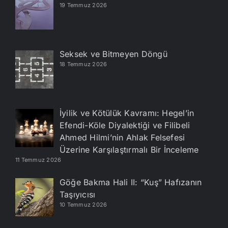
19 Temmuz 2026
Seksek ve Bitmeyen Döngü
18 Temmuz 2026
İyilik ve Kötülük Kavramı: Hegel’in
Efendi-Köle Diyalektiği ve Filibeli
Ahmed Hilmi’nin Ahlak Felsefesi
Üzerine Karşılaştırmalı Bir İnceleme
11 Temmuz 2026
Göğe Bakma Hali II: “Kuş” Hafızanın
Taşıyıcısı
10 Temmuz 2026