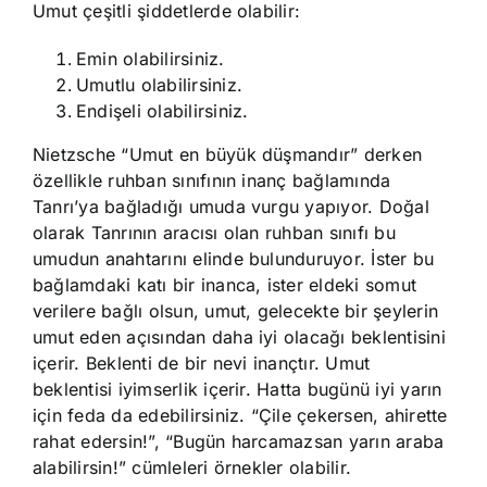
Umut çeşitli şiddetlerde olabilir:
Emin olabilirsiniz.
Umutlu olabilirsiniz.
Endişeli olabilirsiniz.
Nietzsche “Umut en büyük düşmandır” derken
özellikle ruhban sınıfının inanç bağlamında
Tanrı’ya bağladığı umuda vurgu yapıyor. Doğal
olarak Tanrının aracısı olan ruhban sınıfı bu
umudun anahtarını elinde bulunduruyor. İster bu
bağlamdaki katı bir inanca, ister eldeki somut
verilere bağlı olsun, umut, gelecekte bir şeylerin
umut eden açısından daha iyi olacağı beklentisini
içerir. Beklenti de bir nevi inançtır. Umut
beklentisi iyimserlik içerir. Hatta bugünü iyi yarın
için feda da edebilirsiniz. “Çile çekersen, ahirette
rahat edersin!”, “Bugün harcamazsan yarın araba
alabilirsin!” cümleleri örnekler olabilir.