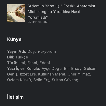
“Âdem’in Yaratılışı” Freski: Anatomist
Michelangelo Yaradılışı Nasıl
Yorumladı?
25 Haziran 2026
Künye
Yayın Adı:
Düşün-ü-yorum
Dili:
Türkçe
Türü:
İlmi, Fenni, Edebi
Yazı İşleri Kurulu:
Ayşe Doğu, Elif Ersoy, Gülşen
Geniş, İzzet Erş, Kutluhan Meral, Onur Yılmaz,
Özlem Küskü, Selin Erş, Sultan Güvenç
İletişim