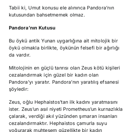
Tabii ki, Umut konusu ele alınınca Pandora’nın
kutusundan bahsetmemek olmaz.
P
andora’nın Kutusu
Bu öykü antik Yunan uygarlığına ait mitolojik bir
öykü olmakla birlikte, öykünün felsefi bir ağırlığı
da vardır.
Mitolojinin en güçlü tanrısı olan Zeus kötü kişileri
cezalandırmak için güzel bir kadın olan
Pandora’yı yaratır. Pandora’nın yaratılış efsanesi
şöyledir:
Zeus, oğlu Hephaistos’tan ilk kadını yaratmasını
ister. Zeus’un asıl niyeti Prometheus’un kurnazlıkla
çalarak, verdiği akıl yüzünden şımaran insanları
cezalandırmaktır. Hephaistos çamurla suyu
yoğurarak muhteşem güzellikte bir kadın