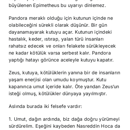
büyülenen Epimetheus bu uyarıyı dinlemez.
Pandora meraklı olduğu için kutunun içinde ne
olabileceğini sürekli olarak düşünür. Bir gün
dayanamayarak kutuyu açar. Kutunun içindeki
hastalık, keder, ıstırap, yalan türü insanları
rahatsız edecek ve onları felakete sürükleyecek
ne kadar kötülük varsa serbest kalır. Pandora
yaptığı hatayı görünce aceleyle kutuyu kapatır.
Zeus, kutuya, kötülüklerin yanına bir de insanların
yaşam enerjisi olan umudu koymuştur. Kutu
kapanınca umut içeride kalır. Öte yandan Zeus’un
isteği olmuş, kötülükler dünyaya yayılmıştır.
Aslında burada iki felsefe vardır:
1. Umut, dağın ardında, biz dağa doğru yürümeyi
sürdürelim. Eşeğini kaybeden Nasreddin Hoca da