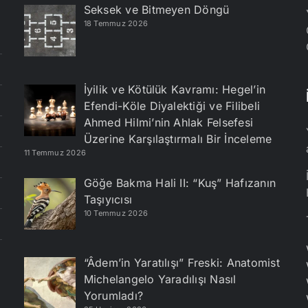
Seksek ve Bitmeyen Döngü
18 Temmuz 2026
İyilik ve Kötülük Kavramı: Hegel’in
Efendi-Köle Diyalektiği ve Filibeli
Ahmed Hilmi’nin Ahlak Felsefesi
Üzerine Karşılaştırmalı Bir İnceleme
11 Temmuz 2026
Göğe Bakma Hali II: “Kuş” Hafızanın
Taşıyıcısı
10 Temmuz 2026
“Âdem’in Yaratılışı” Freski: Anatomist
Michelangelo Yaradılışı Nasıl
Yorumladı?