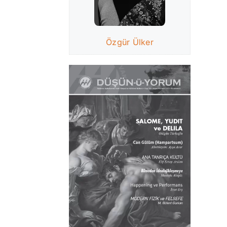
Özgür Ülker