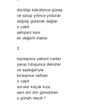
dürülüp bükülünce güneş
ve solup yitince yıldızlar
dağılıp gidecek dağlar
o vakit
sahipsiz kalır
en değerli mallar.
2
toplaşınca yabani canlar
yanıp tutuşunca denizler
ve eşdeğeriyle
birleşince nefsler
o vakit
sorulur küçük kıza
seni diri diri gömdüren
o günah neydi ?