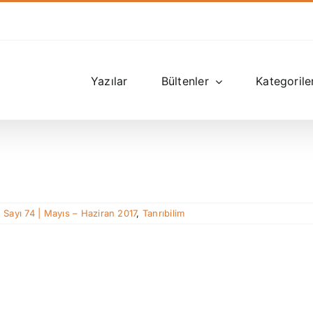
Yazılar
Bültenler
Kategorile
,
Sayı 74 | Mayıs – Haziran 2017
,
Tanrıbilim