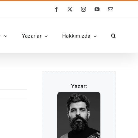
Facebook
X
Instagram
YouTube
E-
posta
r
Yazarlar
Hakkımızda
Yazar: