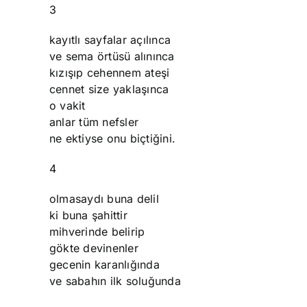
3
kayıtlı sayfalar açılınca
ve sema örtüsü alınınca
kızışıp cehennem ateşi
cennet size yaklaşınca
o vakit
anlar tüm nefsler
ne ektiyse onu biçtiğini.
4
olmasaydı buna delil
ki buna şahittir
mihverinde belirip
gökte devinenler
gecenin karanlığında
ve sabahın ilk soluğunda