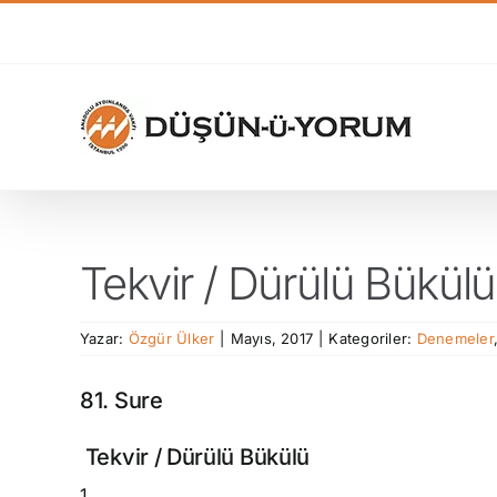
Skip
to
content
Tekvir / Dürülü Bükülü
Yazar:
Özgür Ülker
|
Mayıs, 2017
|
Kategoriler:
Denemeler
81. Sure
Tekvir / Dürülü Bükülü
1