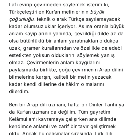
Lafı evirip çevirmeden söylemek isterim ki,
Türkçeleştirilen Kur’an metinlerinin
büyük
çoğunluğu
, teknik olarak Türkçe sayılamayacak
kadar olumsuzluklar içeriyor. Aslına oranla büyük
anlam kayıplarının yanında, çevrildiği dilde az da
olsa bütünlüklü bir anlam yaratmaktan oldukça
uzak, gramer kurallarından ve özellikle de edebi
estetikten yoksun olduklarını söylemek yanlış
olmaz. Çevirmenlerin anlam kaygılarını
paylaşmakla birlikte, çoğu çevirmenin Arap dilini
bilmelerine karşın, kaliteli bir metin yazacak
kadar kendi dillerine de hâkim olmalarını
dilerdim.
Ben bir Arap dili uzmanı, hatta bir Dinler Tarihi ya
da Kur’an uzmanı da değilim. Tüm gayretim
Kelâmullah’ı kavramaya çalışırken ana dilimde
kendimce anlamlı ve zarif bir tavır geliştirmek
oldu. Ancak bu çalışmalar sırasında Türk dili,