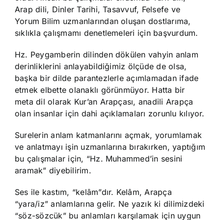
Arap dili, Dinler Tarihi, Tasavvuf, Felsefe ve
Yorum Bilim uzmanlarından oluşan dostlarıma,
sıklıkla çalışmamı denetlemeleri için başvurdum.
Hz. Peygamberin dilinden dökülen vahyin anlam
derinliklerini anlayabildiğimiz ölçüde de olsa,
başka bir dilde parantezlerle açımlamadan ifade
etmek elbette olanaklı görünmüyor. Hatta bir
meta dil olarak Kur’an Arapçası, anadili Arapça
olan insanlar için dahi açıklamaları zorunlu kılıyor.
Surelerin anlam katmanlarını açmak, yorumlamak
ve anlatmayı işin uzmanlarına bırakırken, yaptığım
bu çalışmalar için, “Hz. Muhammed’in sesini
aramak” diyebilirim.
Ses ile kastım, “kelâm”dır. Kelâm, Arapça
“yara/iz” anlamlarına gelir. Ne yazık ki dilimizdeki
“söz-sözcük” bu anlamları karşılamak için uygun