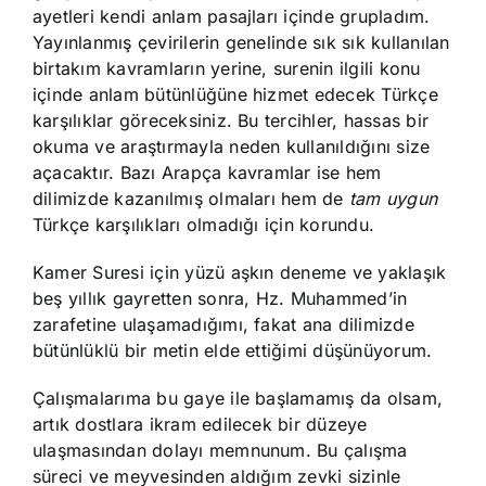
ayetleri kendi anlam pasajları içinde grupladım.
Yayınlanmış çevirilerin genelinde sık sık kullanılan
birtakım kavramların yerine, surenin ilgili konu
içinde anlam bütünlüğüne hizmet edecek Türkçe
karşılıklar göreceksiniz. Bu tercihler, hassas bir
okuma ve araştırmayla neden kullanıldığını size
açacaktır. Bazı Arapça kavramlar ise hem
dilimizde kazanılmış olmaları hem de
tam uygun
Türkçe karşılıkları olmadığı için korundu.
Kamer Suresi için yüzü aşkın deneme ve yaklaşık
beş yıllık gayretten sonra, Hz. Muhammed’in
zarafetine ulaşamadığımı, fakat ana dilimizde
bütünlüklü bir metin elde ettiğimi düşünüyorum.
Çalışmalarıma bu gaye ile başlamamış da olsam,
artık dostlara ikram edilecek bir düzeye
ulaşmasından dolayı memnunum. Bu çalışma
süreci ve meyvesinden aldığım zevki sizinle