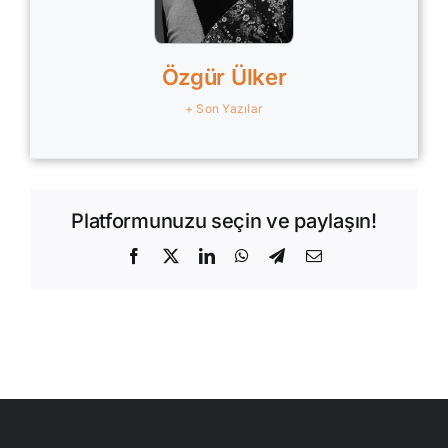
Özgür Ülker
+ Son Yazılar
Platformunuzu seçin ve paylaşın!
Facebook
X
LinkedIn
WhatsApp
Telegram
E-
posta