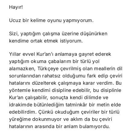
Hayır!
Ucuz bir kelime oyunu yapmıyorum.
Sizi, yaptığım çalışma üzerine düşünürken
kendime ortak etmek istiyorum.
Yıllar evvel Kur’an’ı anlamaya gayret ederek
yaptığım okuma çabalarım bir türlü yol
alamazken, Türkçeye çevrilmiş olan meallerin dil
sorunlarından rahatsız olduğumu fark edip çeviri
hatalarını düzelterek çalışmaya karar verdim. Bu
yöntemle kendimi disipline edebilir, bu disiplinle
Kur’an çalışabilir, sonuçta kendi dilimde ve
idrakimde bütünlediğim tatminkâr bir metin elde
edebilirdim. Çünkü okuduğum çeviriler bir türlü
yüreğime dokunmuyor ve aklım da bu çeviri
hatalarının arasında bir anlam bulamıyordu.