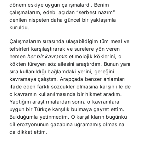
dönem eskiye uygun çalışmalardı. Benim
çalışmalarım, edebi açıdan “serbest nazım”
denilen nispeten daha güncel bir yaklaşımla
kuruldu.
Çalışmalarım sırasında ulaşabildiğim tüm meal ve
tefsirleri karşılaştırarak ve surelere yön veren
hemen
her bir kavramın
etimolojik köklerini, o
kökten türeyen söz ailesini araştırdım. Bunun yanı
sıra kullanıldığı bağlamdaki yerini, gereğini
kavramaya çalıştım. Arapçada benzer anlamları
ifade eden farklı sözcükler olmasına karşın ille de
o kavramın kullanılmasında bir hikmet aradım.
Yaptığım araştırmalardan sonra o kavramlara
uygun bir Türkçe karşılık bulmaya gayret ettim.
Bulduğumla yetinmedim. O karşılıkların bugünkü
dil erozyonunun gazabına uğramamış olmasına
da dikkat ettim.