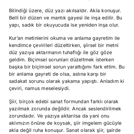
Bilindiği üzere, düz yazı akılsaldır. Akla konuşur.
Belli bir düzen ve mantık gayesi ile inşa edilir. Bu
yapı, sadık bir okuyucuda ise yeniden inşa olur.
Kur’an metinlerini okuma ve anlama gayretim ile
kendimce çevirileri düzeltirken, şiirsel bir metni
düz yazıya aktarmanın tuhaflığı ile göz göze
geldim. Biçimsel sorunları düzeltmek isterken
başka bir biçimsel sorun yarattığımı fark ettim. Bu
bir anlama gayreti de olsa, aslına karşı bir
sadakat sorunu olarak yakama yapıştı. Anladım ki
çeviri, namus meselesiydi.
Şiir, birçok edebi sanat formundan farklı olarak
yazılmak zorunda değildir. Ancak seslendirilmek
zorundadır. Ve yazıya aktarılsa da yani onu
aklımızın önüne de koysak, şiir imgelem gücüyle
akla değil ruha konuşur. Sanat olarak şiir, şairde