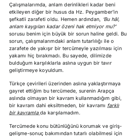
Çalışmalarımda, anlam derinlikleri kadar beni
etkileyen diğer bir husus da Hz. Peygamber’in
şefkatli zarafeti oldu. Hemen ardından,
‘Bu hâl,
anlam kaygıları kadar özeni hak etmiyor mu?’
sorusu benim için büyük bir sorun haline geldi. Bu
sorun, çalışmalarımdaki anlam tutarlılığı ile o
zarafete de yakışır bir tercümeyle yazılması için
yakamı hiç bırakmadı. Bu sayede, dilimizde
bulduğum karşılıklarla aslına uygun bir tavır
geliştirmeye koyuldum.
Türkçe çevirileri üzerinden aslına yaklaştırmaya
gayret ettiğim bu tercümede, surenin Arapça
aslında olmayan bir kavram kullanmadığım gibi,
bir kavram dahi eksiltmeden, bir kavramı
farklı
bir kavramla
da karşılamadım.
Tercümede konu bütünlüğünü korumak ve giriş-
gelişme-sonuç bakımından tutarlı olabilmesi için