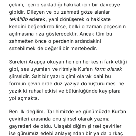
çekim, içerip sakladığı hakikat için bir davetiye
gibidir. Dileyen ve bu zahmeti göze alanlar
tekâllüb
ederek, yani dönüşerek o hakikate
kendini beğendirebilirse, belki o zaman peçesinin
açılmasına rıza gösterecektir. Ancak tüm bu
zahmetten önce o perdenin ardındakini
sezebilmek de değerli bir mertebedir.
Sureleri Arapça okuyan hemen herkesin fark ettiği
gibi, ses uyumları ve ritmiyle Kur’an
form olarak
şiirseldir. Salt bir yazı biçimi olarak dahi bu
formun çevirilerde düz yazıya dönüştürülmesi ne
yazık ki ruhsal etkisi ve bütünlüğünde kayıplara
yol açmakta.
Ben ilk değilim. Tarihimizde ve günümüzde Kur’an
çevirileri arasında onu şiirsel olarak yazma
gayretleri de oldu. Ulaşabildiğim şiirsel çeviriler
ise günümüz edebi anlayışından bir ya da birkaç