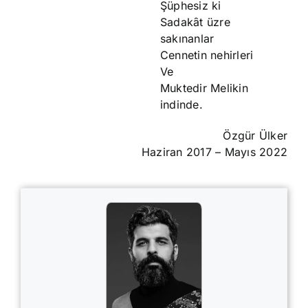
Şüphesiz ki
Sadakȃt üzre
sakınanlar
Cennetin nehirleri
Ve
Muktedir Melikin
indinde.
Özgür Ülker
Haziran 2017 – Mayıs 2022