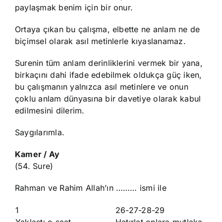
paylaşmak benim için bir onur.
Ortaya çıkan bu çalışma, elbette ne anlam ne de
biçimsel olarak asıl metinlerle kıyaslanamaz.
Surenin tüm anlam derinliklerini vermek bir yana,
birkaçını dahi ifade edebilmek oldukça güç iken,
bu çalışmanın yalnızca asıl metinlere ve onun
çoklu anlam dünyasına bir davetiye olarak kabul
edilmesini dilerim.
Saygılarımla.
Kamer / Ay
(54. Sure)
Rahman ve Rahim Allah’ın ……… ismi ile
1
26-27-28-29
Yaklaştı o saat
Hatırlat onlara mutlaka