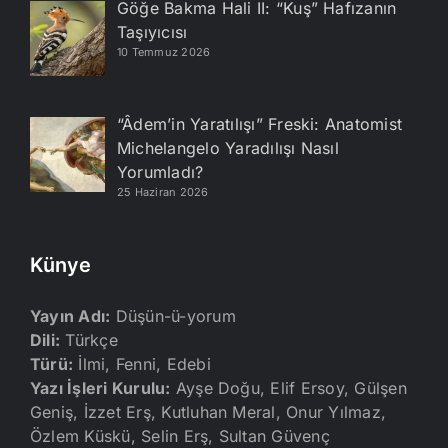
Göğe Bakma Hali II: “Kuş” Hafızanın
Taşıyıcısı
10 Temmuz 2026
“Âdem’in Yaratılışı” Freski: Anatomist
Michelangelo Yaradılışı Nasıl
Yorumladı?
25 Haziran 2026
Künye
Yayın Adı:
Düşün-ü-yorum
Dili:
Türkçe
Türü:
İlmi, Fenni, Edebi
Yazı İşleri Kurulu:
Ayşe Doğu, Elif Ersoy, Gülşen
Geniş, İzzet Erş, Kutluhan Meral, Onur Yılmaz,
Özlem Küskü, Selin Erş, Sultan Güvenç