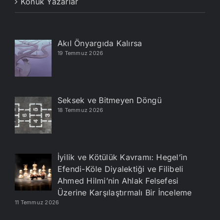
Konuk Yazarlar
Akıl Önyargıda Kalırsa
19 Temmuz 2026
Seksek ve Bitmeyen Döngü
18 Temmuz 2026
İyilik ve Kötülük Kavramı: Hegel’in
Efendi-Köle Diyalektiği ve Filibeli
Ahmed Hilmi’nin Ahlak Felsefesi
Üzerine Karşılaştırmalı Bir İnceleme
11 Temmuz 2026