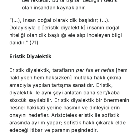
olan insandan kaynaklanır.
“(…), insan doğal olarak dik başlıdır; (…).
Dolayısıyla o [eristik diyalektik] insanın doğal
niteliği olan dik başlılığı ele alıp inceleyen bilgi
dalıdır.” (71)
Eristik Diyalektik
Eristik diyalektik, tarafların
per fas et nefas
[hem
haklıyken hem haksızken] mutlaka haklı çıkma
amacıyla yapılan tartışma sanatıdır. Eristik,
diyalektik ile aynı şeyi anlatan daha sert/kaba
sözcük sayılabilir. Eristik diyalektik bir önermenin
nesnel hakikati yerine hasmın ve dinleyicilerin
onayını hedefler. Aristoteles eristik ile sofistik
arasında ayrım yapar; sofistik haklı çıkarak elde
edeceği itibar ve paranın peşindedir.