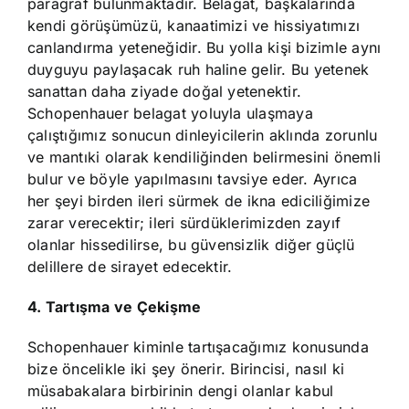
paragraf bulunmaktadır. Belagat, başkalarında
kendi görüşümüzü, kanaatimizi ve hissiyatımızı
canlandırma yeteneğidir. Bu yolla kişi bizimle aynı
duyguyu paylaşacak ruh haline gelir. Bu yetenek
sanattan daha ziyade doğal yetenektir.
Schopenhauer belagat yoluyla ulaşmaya
çalıştığımız sonucun dinleyicilerin aklında zorunlu
ve mantıki olarak kendiliğinden belirmesini önemli
bulur ve böyle yapılmasını tavsiye eder. Ayrıca
her şeyi birden ileri sürmek de ikna ediciliğimize
zarar verecektir; ileri sürdüklerimizden zayıf
olanlar hissedilirse, bu güvensizlik diğer güçlü
delillere de sirayet edecektir.
4. Tartışma ve Çekişme
Schopenhauer kiminle tartışacağımız konusunda
bize öncelikle iki şey önerir. Birincisi, nasıl ki
müsabakalara birbirinin dengi olanlar kabul