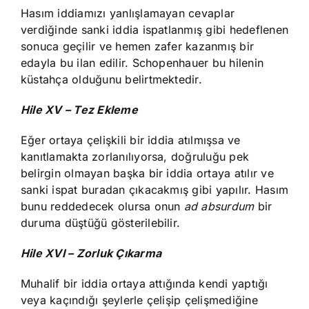
Hasım iddiamızı yanlışlamayan cevaplar
verdiğinde sanki iddia ispatlanmış gibi hedeflenen
sonuca geçilir ve hemen zafer kazanmış bir
edayla bu ilan edilir. Schopenhauer bu hilenin
küstahça olduğunu belirtmektedir.
Hile XV – Tez Ekleme
Eğer ortaya çelişkili bir iddia atılmışsa ve
kanıtlamakta zorlanılıyorsa, doğruluğu pek
belirgin olmayan başka bir iddia ortaya atılır ve
sanki ispat buradan çıkacakmış gibi yapılır. Hasım
bunu reddedecek olursa onun
ad absurdum
bir
duruma düştüğü gösterilebilir.
Hile XVI – Zorluk Çıkarma
Muhalif bir iddia ortaya attığında kendi yaptığı
veya kaçındığı şeylerle çelişip çelişmediğine