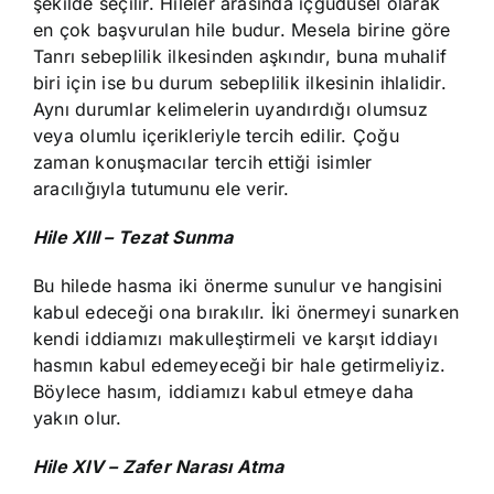
şekilde seçilir. Hileler arasında içgüdüsel olarak
en çok başvurulan hile budur. Mesela birine göre
Tanrı sebeplilik ilkesinden aşkındır, buna muhalif
biri için ise bu durum sebeplilik ilkesinin ihlalidir.
Aynı durumlar kelimelerin uyandırdığı olumsuz
veya olumlu içerikleriyle tercih edilir. Çoğu
zaman konuşmacılar tercih ettiği isimler
aracılığıyla tutumunu ele verir.
Hile XIII – Tezat Sunma
Bu hilede hasma iki önerme sunulur ve hangisini
kabul edeceği ona bırakılır. İki önermeyi sunarken
kendi iddiamızı makulleştirmeli ve karşıt iddiayı
hasmın kabul edemeyeceği bir hale getirmeliyiz.
Böylece hasım, iddiamızı kabul etmeye daha
yakın olur.
Hile XIV – Zafer Narası Atma