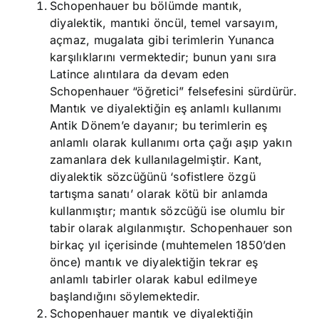
Schopenhauer bu bölümde mantık,
diyalektik, mantıki öncül, temel varsayım,
açmaz, mugalata gibi terimlerin Yunanca
karşılıklarını vermektedir; bunun yanı sıra
Latince alıntılara da devam eden
Schopenhauer “öğretici” felsefesini sürdürür.
Mantık ve diyalektiğin eş anlamlı kullanımı
Antik Dönem’e dayanır; bu terimlerin eş
anlamlı olarak kullanımı orta çağı aşıp yakın
zamanlara dek kullanılagelmiştir. Kant,
diyalektik sözcüğünü ‘sofistlere özgü
tartışma sanatı’ olarak kötü bir anlamda
kullanmıştır; mantık sözcüğü ise olumlu bir
tabir olarak algılanmıştır. Schopenhauer son
birkaç yıl içerisinde (muhtemelen 1850’den
önce) mantık ve diyalektiğin tekrar eş
anlamlı tabirler olarak kabul edilmeye
başlandığını söylemektedir.
Schopenhauer mantık ve diyalektiğin