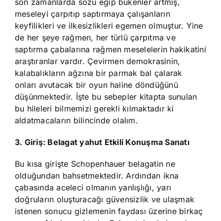
son zamanlarda sözü eğip bükenler artmış,
meseleyi çarpıtıp saptırmaya çalışanların
keyfilikleri ve ilkesizlikleri egemen olmuştur. Yine
de her şeye rağmen, her türlü çarpıtma ve
saptırma çabalarına rağmen meselelerin hakikatini
araştıranlar vardır. Çevirmen demokrasinin,
kalabalıkların ağzına bir parmak bal çalarak
onları avutacak bir oyun haline döndüğünü
düşünmektedir. İşte bu sebepler kitapta sunulan
bu hileleri bilmemizi gerekli kılmaktadır ki
aldatmacaların bilincinde olalım.
3. Giriş: Belagat yahut Etkili Konuşma Sanatı
Bu kısa girişte Schopenhauer belagatin ne
olduğundan bahsetmektedir. Ardından ikna
çabasında aceleci olmanın yanlışlığı, yarı
doğruların oluşturacağı güvensizlik ve ulaşmak
istenen sonucu gizlemenin faydası üzerine birkaç