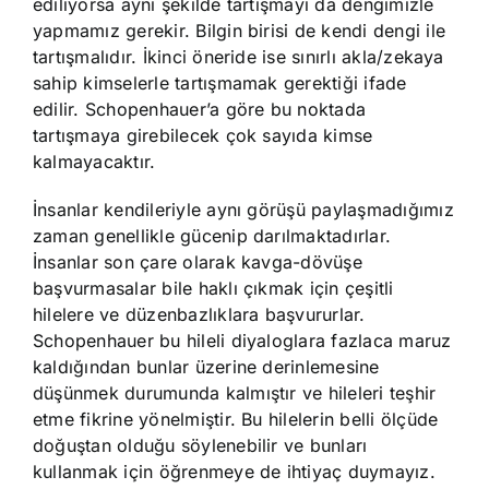
ediliyorsa aynı şekilde tartışmayı da dengimizle
yapmamız gerekir. Bilgin birisi de kendi dengi ile
tartışmalıdır. İkinci öneride ise sınırlı akla/zekaya
sahip kimselerle tartışmamak gerektiği ifade
edilir. Schopenhauer’a göre bu noktada
tartışmaya girebilecek çok sayıda kimse
kalmayacaktır.
İnsanlar kendileriyle aynı görüşü paylaşmadığımız
zaman genellikle gücenip darılmaktadırlar.
İnsanlar son çare olarak kavga-dövüşe
başvurmasalar bile haklı çıkmak için çeşitli
hilelere ve düzenbazlıklara başvururlar.
Schopenhauer bu hileli diyaloglara fazlaca maruz
kaldığından bunlar üzerine derinlemesine
düşünmek durumunda kalmıştır ve hileleri teşhir
etme fikrine yönelmiştir. Bu hilelerin belli ölçüde
doğuştan olduğu söylenebilir ve bunları
kullanmak için öğrenmeye de ihtiyaç duymayız.