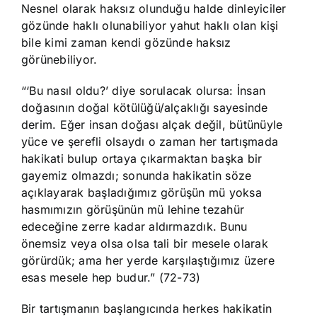
Nesnel olarak haksız olunduğu halde dinleyiciler
gözünde haklı olunabiliyor yahut haklı olan kişi
bile kimi zaman kendi gözünde haksız
görünebiliyor.
“‘Bu nasıl oldu?’ diye sorulacak olursa: İnsan
doğasının doğal kötülüğü/alçaklığı sayesinde
derim. Eğer insan doğası alçak değil, bütünüyle
yüce ve şerefli olsaydı o zaman her tartışmada
hakikati bulup ortaya çıkarmaktan başka bir
gayemiz olmazdı; sonunda hakikatin söze
açıklayarak başladığımız görüşün mü yoksa
hasmımızın görüşünün mü lehine tezahür
edeceğine zerre kadar aldırmazdık. Bunu
önemsiz veya olsa olsa tali bir mesele olarak
görürdük; ama her yerde karşılaştığımız üzere
esas mesele hep budur.” (72-73)
Bir tartışmanın başlangıcında herkes hakikatin