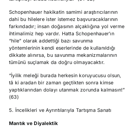
Schopenhauer hakikatin samimi araştırıcılarının
dahi bu hilelere ister istemez başvuracaklarının
farkındadır; insan doğasının alçaklığına yol verme
ihtimalimiz hep vardır. Hatta Schopenhauer’ın
“hile” olarak addettiği bazı savunma
yöntemlerinin kendi eserlerinde de kullanıldığı
dikkate alınırsa, bu savunma mekanizmalarının
tümünü suçlamak da doğru olmayacaktır.
“İyilik meleği burada herkesin koruyucusu olsun,
tâ ki aradan bir zaman geçtikten sonra kimse
yaptıklarından dolayı utanmak zorunda kalmasın!”
(63)
5. İncelikleri ve Ayrıntılarıyla Tartışma Sanatı
Mantık ve Diyalektik