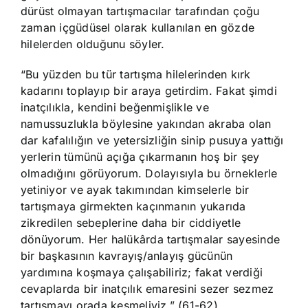
dürüst olmayan tartışmacılar tarafından çoğu
zaman içgüdüsel olarak kullanılan en gözde
hilelerden olduğunu söyler.
“Bu yüzden bu tür tartışma hilelerinden kırk
kadarını toplayıp bir araya getirdim. Fakat şimdi
inatçılıkla, kendini beğenmişlikle ve
namussuzlukla böylesine yakından akraba olan
dar kafalılığın ve yetersizliğin sinip pusuya yattığı
yerlerin tümünü açığa çıkarmanın hoş bir şey
olmadığını görüyorum. Dolayısıyla bu örneklerle
yetiniyor ve ayak takımından kimselerle bir
tartışmaya girmekten kaçınmanın yukarıda
zikredilen sebeplerine daha bir ciddiyetle
dönüyorum. Her halükârda tartışmalar sayesinde
bir başkasının kavrayış/anlayış gücünün
yardımına koşmaya çalışabiliriz; fakat verdiği
cevaplarda bir inatçılık emaresini sezer sezmez
tartışmayı orada kesmeliyiz.” (61-62)