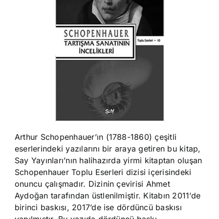
Arthur Schopenhauer’ın (1788-1860) çeşitli
eserlerindeki yazılarını bir araya getiren bu kitap,
Say Yayınları’nın halihazırda yirmi kitaptan oluşan
Schopenhauer Toplu Eserleri dizisi içerisindeki
onuncu çalışma­dır. Dizinin çevirisi Ahmet
Aydoğan tarafından üstlenilmiştir. Kitabın 2011’de
birinci baskısı, 2017’de ise dördüncü baskısı
yapılmıştır. Bu yazıda dördüncü baskı