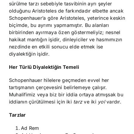
sürülme tarzı sebebiyle tasvibinin ayrı şeyler
olduğunu Aristoteles de farkındadır elbette ancak
Schopenhauer’a göre Aristoteles, yeterince keskin
biçimde, bu ayrımı yapmamıştır. Bu alanları
birbirinden ayırmaya özen göstermeliyiz; nesnel
hakikat mantığın işidir, dinleyiciler ve hasmımızın
nezdinde en etkili sonucu elde etmek ise
diyalektiğin işidir.
Her Türlü Diyalektiğin Temeli
Schopenhauer hilelere geçmeden evvel her
tartışmanın çerçevesini belirlemeye çalışır.
Muhalifimiz veya biz bir iddia ortaya atmışsak bu
iddianın çürütülmesi için iki
tarz
ve iki
yol
vardır.
Tarzlar
Ad Rem