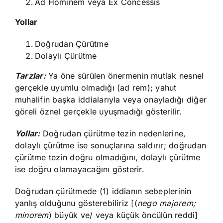
Ad Hominem veya Ex Concessis
Yollar
Doğrudan Çürütme
Dolaylı Çürütme
Tarzlar:
Ya öne sürülen önermenin mutlak nesnel
gerçekle uyumlu olmadığı (ad rem); yahut
muhalifin başka iddialarıyla veya onayladığı diğer
göreli öznel gerçekle uyuşmadığı gösterilir.
Yollar:
Doğrudan çürütme tezin nedenlerine,
dolaylı çürütme ise sonuçlarına saldırır; doğrudan
çürütme tezin doğru olmadığını, dolaylı çürütme
ise doğru olamayacağını gösterir.
Doğrudan çürütmede (1) iddianın sebeplerinin
yanlış olduğunu gösterebiliriz [(
nego majorem;
minorem
) büyük ve/ veya küçük öncülün reddi]