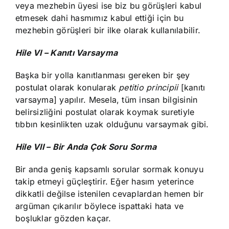
veya mezhebin üyesi ise biz bu görüşleri kabul
etmesek dahi hasmımız kabul ettiği için bu
mezhebin görüşleri bir ilke olarak kullanılabilir.
Hile VI – Kanıtı Varsayma
Başka bir yolla kanıtlanması gereken bir şey
postulat olarak konularak
petitio principii
[kanıtı
varsayma] yapılır. Mesela, tüm insan bilgisinin
belirsizliğini postulat olarak koymak suretiyle
tıbbın kesinlikten uzak olduğunu varsaymak gibi.
Hile VII – Bir Anda Çok Soru Sorma
Bir anda geniş kapsamlı sorular sormak konuyu
takip etmeyi güçleştirir. Eğer hasım yeterince
dikkatli değilse istenilen cevaplardan hemen bir
argüman çıkarılır böylece ispattaki hata ve
boşluklar gözden kaçar.