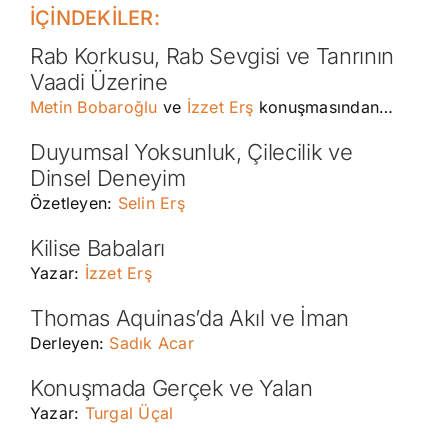
İÇİNDEKİLER:
Rab Korkusu, Rab Sevgisi ve Tanrının
Vaadi Üzerine
Metin Bobaroğlu
ve
İzzet Erş
konuşmasından…
Duyumsal Yoksunluk, Çilecilik ve
Dinsel Deneyim
Özetleyen:
Selin Erş
Kilise Babaları
Yazar:
İzzet Erş
Thomas Aquinas’da Akıl ve İman
Derleyen:
Sadık Acar
Konuşmada Gerçek ve Yalan
Yazar:
Turgal Üçal