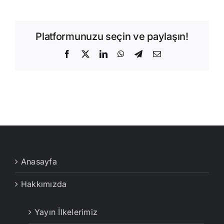
Platformunuzu seçin ve paylaşın!
Facebook
X
LinkedIn
WhatsApp
Telegram
E-
posta
Anasayfa
Hakkımızda
Yayın İlkelerimiz