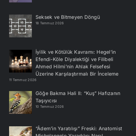
Seksek ve Bitmeyen Döngü
18 Temmuz 2026
İyilik ve Kötülük Kavramı: Hegel’in
Efendi-Köle Diyalektiği ve Filibeli
Ahmed Hilmi’nin Ahlak Felsefesi
Üzerine Karşılaştırmalı Bir İnceleme
11 Temmuz 2026
Göğe Bakma Hali II: “Kuş” Hafızanın
Taşıyıcısı
10 Temmuz 2026
“Âdem’in Yaratılışı” Freski: Anatomist
Michelangelo Yaradılışı Nasıl