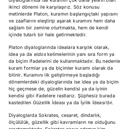
diyaloglarında ise kuramın çok daha yetkin olan
ikinci dönemi ile karşılaşırız. Söz konusu
metinlerde Platon, kuramın başlangıçtaki yapısını
ve zaaflarını eleştirip aşarak kuramını hem daha
sağlam bir zemine oturtmakta, hem de kendi
içinde tutarlı bir hale getirmektedir.
Platon diyaloglarında idealara karşılık olarak,
idea ya da
eidos
kelimelerinin yanı sıra form ya
da biçim ifadelerini de kullanmaktadır. Bu nedenle
kuram formlar ya da biçimler kuramı olarak da
bilinir. Kuramını ilk geliştirmeye başladığı
dönemlerdeki diyaloglarında ise idea ya da biçim
hiç geçmese de, güzelin kendisi ya da iyinin
kendisi gibi ifadelere rastlarız. Şüphesiz burada
kastedilen Güzellik İdeası ya da İyilik İdeası’dır.
Diyaloglarda Sokrates, cesaret, dindarlık,
ölçülülük, güzellik gibi kavramların ne olduğunu