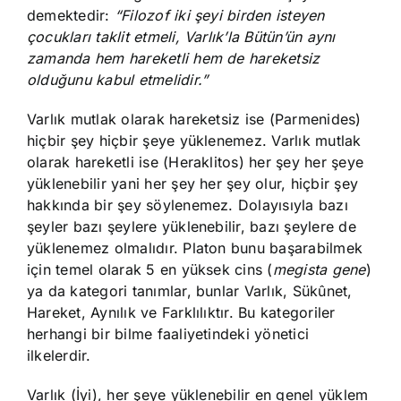
demektedir:
“Filozof iki şeyi birden isteyen
çocukları taklit etmeli, Varlık’la Bütün’ün aynı
zamanda hem hareketli hem de hareketsiz
olduğunu kabul etmelidir.”
Varlık mutlak olarak hareketsiz ise (Parmenides)
hiçbir şey hiçbir şeye yüklenemez. Varlık mutlak
olarak hareketli ise (Heraklitos) her şey her şeye
yüklenebilir yani her şey her şey olur, hiçbir şey
hakkında bir şey söylenemez. Dolayısıyla bazı
şeyler bazı şeylere yüklenebilir, bazı şeylere de
yüklenemez olmalıdır. Platon bunu başarabilmek
için temel olarak 5 en yüksek cins (
megista gene
)
ya da kategori tanımlar, bunlar Varlık, Sükûnet,
Hareket, Aynılık ve Farklılıktır. Bu kategoriler
herhangi bir bilme faaliyetindeki yönetici
ilkelerdir.
Varlık (İyi), her şeye yüklenebilir en genel yüklem