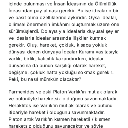
içinde bulunması ve İnsan İdeasının da Ölümlülük
İdeasından pay alması gerekir. Bu ise ideaların bir
ve basit olma özelliklerine aykırıdır. Oysa idealar,
bilimsel önermenin imkânını oluşturmak üzere öne
sürülmüşlerdi. Dolayısıyla idealarla duyusal şeyler
ve idealarla idealar arasında ilişkiler kurmak
gerekir. Oluş, hareket, çokluk, kısaca yokluk
dünyası denen dünyaya İdealar Kuramı vasıtasıyla
varlık, birlik, kalıcılık kazandırırken, idealar
dünyasına da bunun karşılığı olarak hareket,
değişme, çokluk hatta yokluğu sokmak gerekir.
Peki, bu nasıl mümkün olacaktır?
Parmenides ve eski Platon Varlık’ın mutlak olarak
ve bütünüyle hareketsiz olduğunu savunmaktadır.
Heraklitos ise Varlık’ın mutlak olarak ve bütünü
itibariyle hareketli olduğunu savunmaktadır.
Platon artık Varlık’ın kısmen hareketli / kısmen
hareketsiz olduğunu savunacaktır ve şöyle