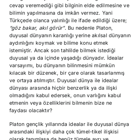
cevap veremediği gibi bilginin elde edilmesine ve
bilimin yapılmasına da imkân vermez. Yani
Türkçede olanca yalınlığı ile ifade edildiği üzere;
“göz bakar, akıl görür”
. Bu nedenle Platon,
duyusal dünyanın karanlığı yerine akılsal dünyanın
aydınlığını koymak ve bilime konu etmek
istemiştir. Ancak son tahlilde bilmek istediği
duyusal ya da içinde yaşadığı dünyadır. İdealar
varsayımı, bu dünyanın bilinmesini mümkün
kılacak bir düzenek, bir çare olarak tasarlanmış
ve ortaya atılmıştır. Duyusal dünya ile idealar
dünyası arasında hiçbir benzerlik ya da ilişki
olmadığını kabul edersek, onun varlığını kabul
etmenin veya özelliklerini bilmenin bize ne
faydası olacaktır?
Platon gençlik yıllarında idealar ile duyusal dünya
arasındaki ilişkiyi daha çok tümel-tikel ilişkisi
olarak tanımlasa da henüz tümele ayrı ve