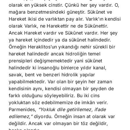
olarak en yüksek cinstir. Çünkü her şey vardır. O,
mağara benzetmesindeki güneştir. Sükûnet ve
Hareket ikisi de varlıktan pay alır. Varlık’ın kendisi
olarak Varlık, ne Harekettir ne de Sükûnettir.
Ancak Hareket vardır ve Sükûnet vardır. Her şey
ya hareket içindedir ya da sükûnet halindedir.
Örneğin Heraklitos’un yıkandığı nehir sürekli bir
hareket halindedir ancak hidroliğin temel
prensipleri değişmemektedir yani sükûnet
halindedir ki insanoğlu binlerce yıldır kanal,
savak, bent ve benzeri hidrolik yapılar
yapabilmektedir. Var olan bir şeyin her zaman
kendisinin aynı, kendisi olmayan bir şeyden de
farklı olduğunu söyleyebiliriz. Bu iki cins
yokluktan söz edebilmemize de imkân verir.
Parmenides,
“Yokluk dile getirilemez, ifade
edilemez,”
diyordu. Örneğin insan at olarak var
değildir. Ancak var olmayan bir töz değildir,