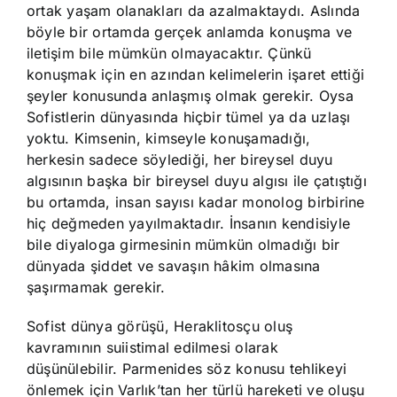
ortak yaşam olanakları da azalmaktaydı. Aslında
böyle bir ortamda gerçek anlamda konuşma ve
iletişim bile mümkün olmayacaktır. Çünkü
konuşmak için en azından kelimelerin işaret ettiği
şeyler konusunda anlaşmış olmak gerekir. Oysa
Sofistlerin dünyasında hiçbir tümel ya da uzlaşı
yoktu. Kimsenin, kimseyle konuşamadığı,
herkesin sadece söylediği, her bireysel duyu
algısının başka bir bireysel duyu algısı ile çatıştığı
bu ortamda, insan sayısı kadar monolog birbirine
hiç değmeden yayılmaktadır. İnsanın kendisiyle
bile diyaloga girmesinin mümkün olmadığı bir
dünyada şiddet ve savaşın hâkim olmasına
şaşırmamak gerekir.
Sofist dünya görüşü, Heraklitosçu oluş
kavramının suiistimal edilmesi olarak
düşünülebilir. Parmenides söz konusu tehlikeyi
önlemek için Varlık’tan her türlü hareketi ve oluşu