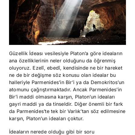
Güzellik İdeası vesilesiyle Platon’a göre ideaların
ana özelliklerinin neler olduğunu da öğrenmiş
oluyoruz. Ezelî, ebedî, kendisinde ne bir hareket
ne de bir değişme söz konusu olan idealar bu
halleriyle Parmenides’in Bir’i ya da Demokritos’un
atomunu çağrıştırmaktadır. Ancak Parmenides’in
Bir’i maddi olmasına karşın, Platon’un ideaları
gayri maddi ya da tinseldir. Diğer önemli bir fark
da Parmenides’te tek bir Varlık’tan söz edilmesine
karşın, Platon’un ideaları çoktur.
İdeaların nerede olduğu gibi bir soru