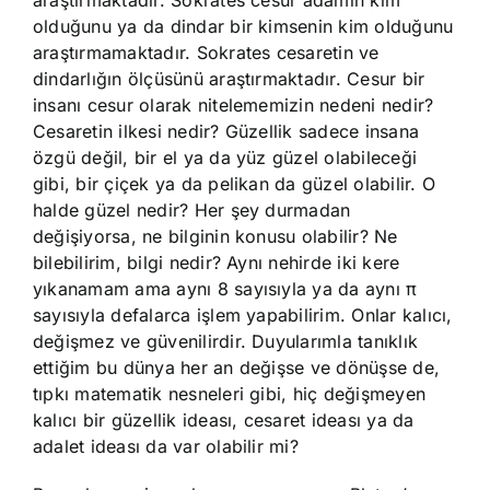
araştırmaktadır. Sokrates cesur adamın kim
olduğunu ya da dindar bir kimsenin kim olduğunu
araştırmamaktadır. Sokrates cesaretin ve
dindarlığın ölçüsünü araştırmaktadır. Cesur bir
insanı cesur olarak nitelememizin nedeni nedir?
Cesaretin ilkesi nedir? Güzellik sadece insana
özgü değil, bir el ya da yüz güzel olabileceği
gibi, bir çiçek ya da pelikan da güzel olabilir. O
halde güzel nedir? Her şey durmadan
değişiyorsa, ne bilginin konusu olabilir? Ne
bilebilirim, bilgi nedir? Aynı nehirde iki kere
yıkanamam ama aynı 8 sayısıyla ya da aynı π
sayısıyla defalarca işlem yapabilirim. Onlar kalıcı,
değişmez ve güvenilirdir. Duyularımla tanıklık
ettiğim bu dünya her an değişse ve dönüşse de,
tıpkı matematik nesneleri gibi, hiç değişmeyen
kalıcı bir güzellik ideası, cesaret ideası ya da
adalet ideası da var olabilir mi?