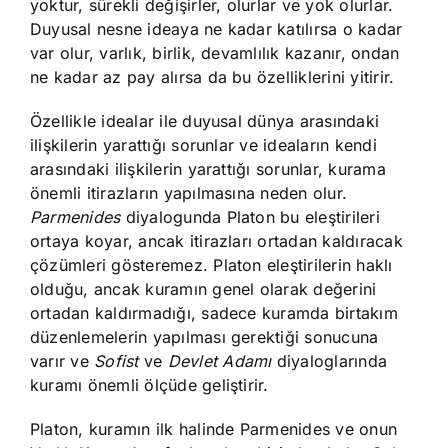
yoktur, sürekli değişirler, olurlar ve yok olurlar.
Duyusal nesne ideaya ne kadar katılırsa o kadar
var olur, varlık, birlik, devamlılık kazanır, ondan
ne kadar az pay alırsa da bu özelliklerini yitirir.
Özellikle idealar ile duyusal dünya arasındaki
ilişkilerin yarattığı sorunlar ve ideaların kendi
arasındaki ilişkilerin yarattığı sorunlar, kurama
önemli itirazların yapılmasına neden olur.
Parmenides
diyalogunda Platon bu eleştirileri
ortaya koyar, ancak itirazları ortadan kaldıracak
çözümleri gösteremez. Platon eleştirilerin haklı
olduğu, ancak kuramın genel olarak değerini
ortadan kaldırmadığı, sadece kuramda birtakım
düzenlemelerin yapılması gerektiği sonucuna
varır ve
Sofist
ve
Devlet Adamı
diyaloglarında
kuramı önemli ölçüde geliştirir.
Platon, kuramın ilk halinde Parmenides ve onun