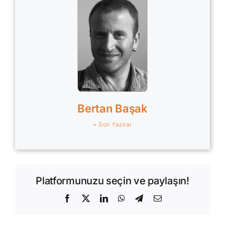
Bertan Başak
+ Son Yazılar
Platformunuzu seçin ve paylaşın!
Facebook
X
LinkedIn
WhatsApp
Telegram
E-
posta