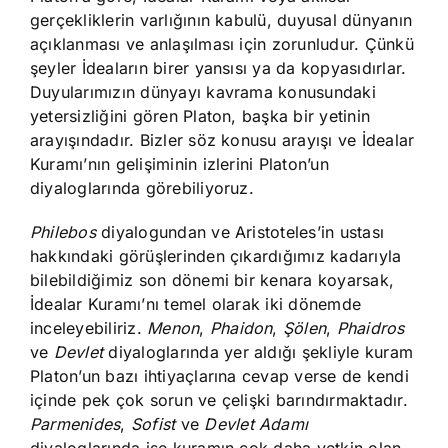
gerçekliklerin varlığının kabulü, duyusal dünyanın
açıklanması ve anlaşılması için zorunludur. Çünkü
şeyler İdeaların birer yansısı ya da kopyasıdırlar.
Duyularımızın dünyayı kavrama konusundaki
yetersizliğini gören Platon, başka bir yetinin
arayışındadır. Bizler söz konusu arayışı ve İdealar
Kuramı’nın gelişiminin izlerini Platon’un
diyaloglarında görebiliyoruz.
Philebos
diyalogundan ve Aristoteles’in ustası
hakkındaki görüşlerinden çıkardığımız kadarıyla
bilebildiğimiz son dönemi bir kenara koyarsak,
İdealar Kuramı’nı temel olarak iki dönemde
inceleyebiliriz.
Menon
,
Phaidon
,
Şölen
,
Phaidros
ve
Devlet
diyaloglarında yer aldığı şekliyle kuram
Platon’un bazı ihtiyaçlarına cevap verse de kendi
içinde pek çok sorun ve çelişki barındırmaktadır.
Parmenides
,
Sofist
ve
Devlet Adamı