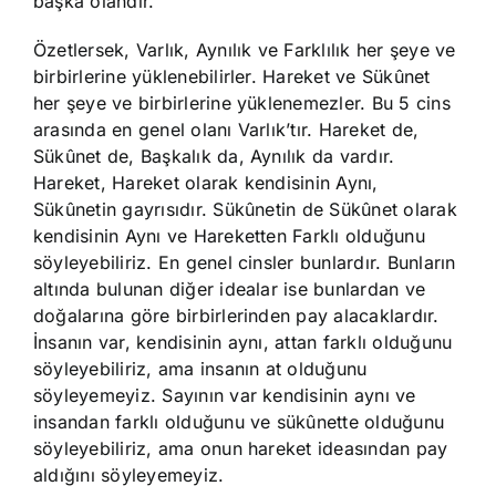
başka olandır.
Özetlersek, Varlık, Aynılık ve Farklılık her şeye ve
birbirlerine yüklenebilirler. Hareket ve Sükûnet
her şeye ve birbirlerine yüklenemezler. Bu 5 cins
arasında en genel olanı Varlık’tır. Hareket de,
Sükûnet de, Başkalık da, Aynılık da vardır.
Hareket, Hareket olarak kendisinin Aynı,
Sükûnetin gayrısıdır. Sükûnetin de Sükûnet olarak
kendisinin Aynı ve Hareketten Farklı olduğunu
söyleyebiliriz. En genel cinsler bunlardır. Bunların
altında bulunan diğer idealar ise bunlardan ve
doğalarına göre birbirlerinden pay alacaklardır.
İnsanın var, kendisinin aynı, attan farklı olduğunu
söyleyebiliriz, ama insanın at olduğunu
söyleyemeyiz. Sayının var kendisinin aynı ve
insandan farklı olduğunu ve sükûnette olduğunu
söyleyebiliriz, ama onun hareket ideasından pay
aldığını söyleyemeyiz.