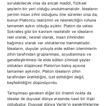
sorulabilecek olsa da ancak maddi, fiziksel
şeylerin bir yeri olduğu unutulmamalıdır. İdeaların
yerinin insan zihni olduğunu öne sürenler olsa da,
bunun Platoncu realizmin ve nesnelciliğin ruhuna
tamamen aykırı olduğu açıktır. Platon da ustası
Sokrates gibi bir kavram realistidir ve ideaların
reel olarak, nesnel olarak, insan zihninden
bağımsız olarak var olduklarına inanmaktadır.
İdeaların, duyular yoluyla elde edilen izlenimlerin
zihin tarafından gruplanması, soyutlanması ve
genelleştirilmesi ile elde edilen zihinsel şeyler
oldukları düşüncesi Platon’un bakış açısına
tamamen aykırıdır. Platon ideaların zihin
tarafından üretildiğini, icat edildiğini değil,
keşfedildiğini düşünüyordu.
Tartışılması gereken diğer bir önemli nokta da
idealar ile duyusal dünya arasında nasıl bir ilişki
olduğudur. Duyusal dünya Varlık’ın gerekliliklerine