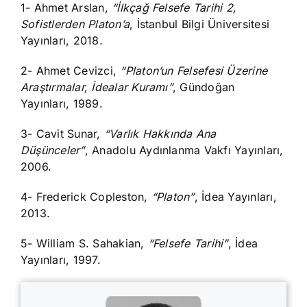
1- Ahmet Arslan,
“İlkçağ Felsefe Tarihi 2,
Sofistlerden Platon’a
, İstanbul Bilgi Üniversitesi
Yayınları, 2018.
2- Ahmet Cevizci,
“Platon’un Felsefesi Üzerine
Araştırmalar, İdealar Kuramı”
, Gündoğan
Yayınları, 1989.
3- Cavit Sunar,
“Varlık Hakkında Ana
Düşünceler”
, Anadolu Aydınlanma Vakfı Yayınları,
2006.
4- Frederick Copleston,
“Platon”
, İdea Yayınları,
2013.
5- William S. Sahakian,
“Felsefe Tarihi”
, İdea
Yayınları, 1997.