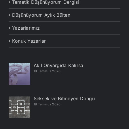
Tematik Düşünüyorum Dergisi
Düşünüyorum Aylık Bülten
Yazarlarımız
Konuk Yazarlar
Akıl Önyargıda Kalırsa
19 Temmuz 2026
Seksek ve Bitmeyen Döngü
18 Temmuz 2026