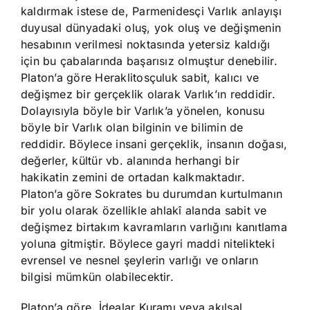
kaldırmak istese de, Parmenidesçi Varlık anlayışı
duyusal dünyadaki oluş, yok oluş ve değişmenin
hesabının verilmesi noktasında yetersiz kaldığı
için bu çabalarında başarısız olmuştur denebilir.
Platon’a göre Heraklitosçuluk sabit, kalıcı ve
değişmez bir gerçeklik olarak Varlık’ın reddidir.
Dolayısıyla böyle bir Varlık’a yönelen, konusu
böyle bir Varlık olan bilginin ve bilimin de
reddidir. Böylece insani gerçeklik, insanın doğası,
değerler, kültür vb. alanında herhangi bir
hakikatin zemini de ortadan kalkmaktadır.
Platon’a göre Sokrates bu durumdan kurtulmanın
bir yolu olarak özellikle ahlakî alanda sabit ve
değişmez birtakım kavramların varlığını kanıtlama
yoluna gitmiştir. Böylece gayri maddi nitelikteki
evrensel ve nesnel şeylerin varlığı ve onların
bilgisi mümkün olabilecektir.
Platon’a göre, İdealar Kuramı veya akılsal