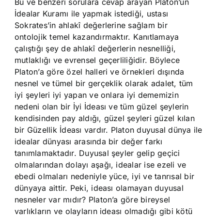
Bu ve benzeri sorulara cevap arayan Platon’un
İdealar Kuramı ile yapmak istediği, ustası
Sokrates’in ahlakî değerlerine sağlam bir
ontolojik temel kazandırmaktır. Kanıtlamaya
çalıştığı şey de ahlakî değerlerin nesnelliği,
mutlaklığı ve evrensel geçerliliğidir. Böylece
Platon’a göre özel halleri ve örnekleri dışında
nesnel ve tümel bir gerçeklik olarak adalet, tüm
iyi şeyleri iyi yapan ve onlara iyi dememizin
nedeni olan bir İyi İdeası ve tüm güzel şeylerin
kendisinden pay aldığı, güzel şeyleri güzel kılan
bir Güzellik İdeası vardır. Platon duyusal dünya ile
idealar dünyası arasında bir değer farkı
tanımlamaktadır. Duyusal şeyler gelip geçici
olmalarından dolayı aşağı, idealar ise ezeli ve
ebedi olmaları nedeniyle yüce, iyi ve tanrısal bir
dünyaya aittir. Peki, ideası olamayan duyusal
nesneler var mıdır? Platon’a göre bireysel
varlıkların ve olayların ideası olmadığı gibi kötü