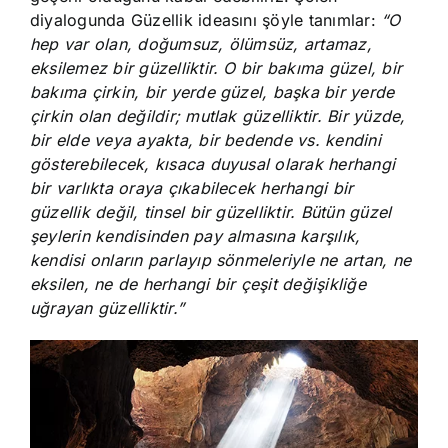
diyalogunda Güzellik ideasını şöyle tanımlar:
“O
hep var olan, doğumsuz, ölümsüz, artamaz,
eksilemez bir güzelliktir. O bir bakıma güzel, bir
bakıma çirkin, bir yerde güzel, başka bir yerde
çirkin olan değildir; mutlak güzelliktir. Bir yüzde,
bir elde veya ayakta, bir bedende vs. kendini
gösterebilecek, kısaca duyusal olarak herhangi
bir varlıkta oraya çıkabilecek herhangi bir
güzellik değil, tinsel bir güzelliktir. Bütün güzel
şeylerin kendisinden pay almasına karşılık,
kendisi onların parlayıp sönmeleriyle ne artan, ne
eksilen, ne de herhangi bir çeşit değişikliğe
uğrayan güzelliktir.”