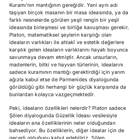
Kuramı’nın mantığının gereğidir. Yani aynı adı
taşıyan birçok masanın bir masa ideasında, ya da
farklı nesnelerde görülen yeşil rengin bir yeşil
ideasında birleşmesi ve birliğe kavuşması gerekir.
Platon, matematiksel şeylerin karşılığı olan
ideaların varlıkları ile ahlakî ve estetik değerlere
karşılık gelen ideaların varlıklarını hayatı boyunca
savunmaya devam etmiştir. Ancak unsurların,
madenlerin, bitki ve hayvan türlerinin, idealarını
sadece kuramının mantığı gerektirdiği için yarım
ağızla kabul etse de Parmenides diyalogunda
görüldüğü gibi herhangi bir güçlük karşısında da
bunlardan kolayca vazgeçmektedir.
Peki, ideaların özellikleri nelerdir? Platon sadece
Şölen diyalogunda Güzellik İdeası vesilesiyle
ideaların ana özelliklerinin neler olduğundan
bahsediyor. Bu özelliklerin, diğer idealar için de
geçerli olduğunu kabul edebiliriz. Şölen