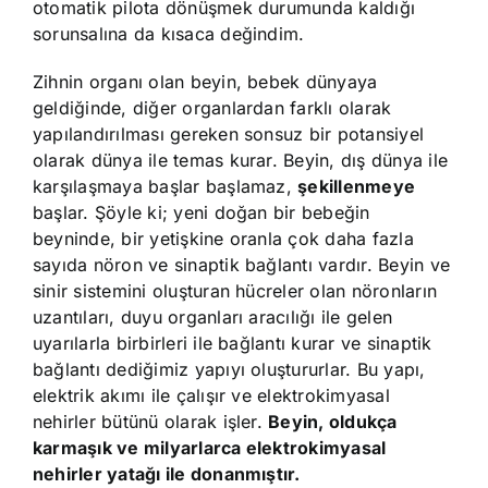
otomatik pilota dönüşmek durumunda kaldığı
sorunsalına da kısaca değindim.
Zihnin organı olan beyin, bebek dünyaya
geldiğinde, diğer organlardan farklı olarak
yapılandırılması gereken sonsuz bir potansiyel
olarak dünya ile temas kurar. Beyin, dış dünya ile
karşılaşmaya başlar başlamaz,
şekillenmeye
başlar. Şöyle ki; yeni doğan bir bebeğin
beyninde, bir yetişkine oranla çok daha fazla
sayıda nöron ve sinaptik bağlantı vardır. Beyin ve
sinir sistemini oluşturan hücreler olan nöronların
uzantıları, duyu organları aracılığı ile gelen
uyarılarla birbirleri ile bağlantı kurar ve sinaptik
bağlantı dediğimiz yapıyı oluştururlar. Bu yapı,
elektrik akımı ile çalışır ve elektrokimyasal
nehirler bütünü olarak işler.
Beyin, oldukça
karmaşık ve milyarlarca elektrokimyasal
nehirler yatağı ile donanmıştır.