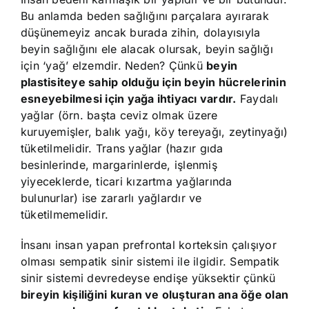
Bu anlamda beden sağlığını parçalara ayırarak
düşünemeyiz ancak burada zihin, dolayısıyla
beyin sağlığını ele alacak olursak, beyin sağlığı
için ‘yağ’ elzemdir. Neden? Çünkü
beyin
plastisiteye sahip olduğu için beyin hücrelerinin
esneyebilmesi için yağa ihtiyacı vardır.
Faydalı
yağlar (örn. başta ceviz olmak üzere
kuruyemişler, balık yağı, köy tereyağı, zeytinyağı)
tüketilmelidir. Trans yağlar (hazır gıda
besinlerinde, margarinlerde, işlenmiş
yiyeceklerde, ticari kızartma yağlarında
bulunurlar) ise zararlı yağlardır ve
tüketilmemelidir.
İnsanı insan yapan prefrontal korteksin çalışıyor
olması sempatik sinir sistemi ile ilgidir. Sempatik
sinir sistemi devredeyse endişe yüksektir çünkü
bireyin kişiliğini kuran ve oluşturan ana öğe olan