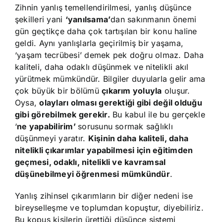
Zihnin yanlış temellendirilmesi, yanlış düşünce
şekilleri yani
‘yanılsama’
dan sakınmanın önemi
gün geçtikçe daha çok tartışılan bir konu haline
geldi. Aynı yanlışlarla geçirilmiş bir yaşama,
‘yaşam tecrübesi’ demek pek doğru olmaz. Daha
kaliteli, daha odaklı düşünmek ve nitelikli akıl
yürütmek mümkündür. Bilgiler duyularla gelir ama
çok büyük bir bölümü
çıkarım yoluyla
oluşur.
Oysa,
olayları olması gerektiği gibi değil olduğu
gibi görebilmek gerekir.
Bu kabul ile bu gerçekle
‘
ne yapabilirim’
sorusunu sormak sağlıklı
düşünmeyi yaratır.
Kişinin daha kaliteli, daha
nitelikli çıkarımlar yapabilmesi için eğitimden
geçmesi, odaklı, nitelikli ve kavramsal
düşünebilmeyi öğrenmesi mümkündür
.
Yanlış zihinsel çıkarımların bir diğer nedeni ise
bireyselleşme ve toplumdan kopuştur, diyebiliriz.
Bu kopuş kişilerin ürettiği düşünce sistemi