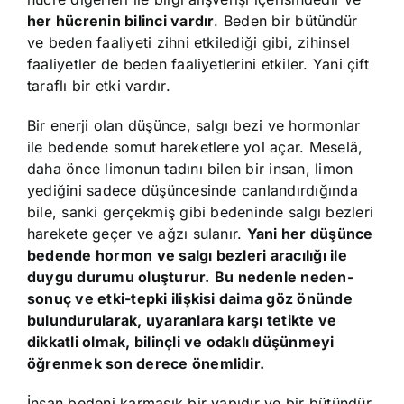
her hücrenin bilinci vardır
. Beden bir bütündür
ve beden faaliyeti zihni etkilediği gibi, zihinsel
faaliyetler de beden faaliyetlerini etkiler. Yani çift
taraflı bir etki vardır.
Bir enerji olan düşünce, salgı bezi ve hormonlar
ile bedende somut hareketlere yol açar. Meselâ,
daha önce limonun tadını bilen bir insan, limon
yediğini sadece düşüncesinde canlandırdığında
bile, sanki gerçekmiş gibi bedeninde salgı bezleri
harekete geçer ve ağzı sulanır.
Yani her düşünce
bedende hormon ve salgı bezleri aracılığı ile
duygu durumu oluşturur.
Bu nedenle neden-
sonuç ve etki-tepki ilişkisi daima göz önünde
bulundurularak, uyaranlara karşı tetikte ve
dikkatli olmak, bilinçli ve odaklı düşünmeyi
öğrenmek son derece önemlidir.
İnsan bedeni karmaşık bir yapıdır ve bir bütündür.