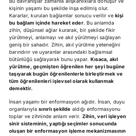
Bu davranışlar zamanla alışkanlıklara dönüşür ve
kişinin yaşamı bu şekilde inşa edilmiş olur.
Kararlar, kurulan bağlamlar sonucu verilir ve
kişi
bu bağlam içinde hareket eder
. Bu anlamda
zihin, düşünsel ağlar kurarak, bir şekilde fikir
yürütmeyi, anlamayı ve akıl yürütmeyi sağlayan
geniş bir sahadır. Zihin, akıl yürütme yeteneğini
barındırır ve uyaranlar arasındaki bağlamsal
bütünlüğü sağlayarak bunu yapar.
Kısaca, akıl
yürütme, geçmişten öğrenilen her şeyi bugüne
taşıyarak bugün öğrenilenlerle birleştirmek ve
tüm öğrenilenleri işlevsel olarak kullanmak
demektir.
İnsan yaşamı bir enformasyon ağıdır. İnsan, duyu
organlarıyla
sınırlı şekilde
aldığı enformasyonu
toplar ve zihninde anlam verir.
Zihin, veri işleyen
sinir sisteminin, yaptığı seçimler sonucunda
oluşan bir enformasyon işleme mekanizmasının