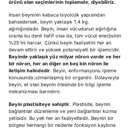
ürünü olan seçimlerinin toplamıdır, diyebiliriz.
İnsan beyninin kabaca biyolojik yapısından
bahsedersek, beyin yaklaşık 1,4 kg.
ağırlığındadır. Beyin, insan vücudunun ağırlığına
oranla bu denli hafif olsa da, tüm vücut enerjisinin
%25’ini harcar. Çünkü beyin faaliyetini her an
devam ettirir ve yüksek potansiyelli bir işlemcidir.
Beyinde yaklaşık yüz milyar nöron vardır ve her
bir nöron, her an diğer on beş bin nöron ile
iletişim halindedir
. Beyin, enformasyonu işleme
konusunda uzmanlaşmış bir organdır. Dolayısıyla
beyin, et olan beynin ötesinde bir bilgi işleme
mekanizması barındırır.
Beyin plastisiteye sahiptir
. Plastisite, beynin
bağlantılar düzenleme ve yeni bağlantılar kurma
yetisidir. Bu yeti her an faaliyettedir. Beynin bir
bölgesi herhangi bir nedenle fonksiyon kaybına