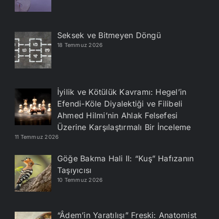
Seksek ve Bitmeyen Döngü
18 Temmuz 2026
İyilik ve Kötülük Kavramı: Hegel’in
Efendi-Köle Diyalektiği ve Filibeli
Ahmed Hilmi’nin Ahlak Felsefesi
Üzerine Karşılaştırmalı Bir İnceleme
11 Temmuz 2026
Göğe Bakma Hali II: “Kuş” Hafızanın
Taşıyıcısı
10 Temmuz 2026
“Âdem’in Yaratılışı” Freski: Anatomist