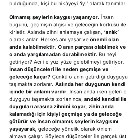
bulduğunda, kişi bu hikâyeyi ‘iyi’ olarak tanımlar.
Olmamış şeylerin kaygısı yaşanıyor
. İnsan
bugünü, geçmişin algısı ve geleceğin korkusu ile
kirletir. Aslında zihni anlamaya çalışan,
‘anlık’
olarak anlar. Herkes anı yaşar ve
önemli olan
anda kalabilmektir
.
O anın parçası olabilmek ve
o anda yargılamadan durabilmektir.
Bu neyi
getiriyor? Acı ile yüz yüze gelebilmeyi getiriyor.
İnsan düşünceleri ile neden geçmişe ve
geleceğe kaçar?
Çünkü o anın getirdiği duyguyu
taşımakta zorlanır.
Aslında her duygunun kendi
içinde bir anlamı vardır
. İnsan anda iken gelen o
duyguyu taşımakta zorlanınca,
andaki kendisi ile
duyguları arasına zihnini koyar, zihin anda
kalamadığı için kişiyi geçmişe ya da geleceğe
götürür ve insan olmamış şeylerin kaygısını
yaşayarak,
geleceğe yönelik olarak önlem
almaya çalışır. Böylece düşünceler ile gerçek üst