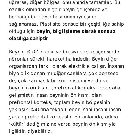
uğrarsa, diğer bölgesi onu anında tamamlar. Bu
özellik olmadan hiçbir beyin gelişemez ve
herhangi bir beyin hasarında iyileşme
sağlanamaz. Plastisite sonsuz bir çeşitliliğe sahip
olduğu için
beyin, bilgi işleme olarak sonsuz
olasılığa sahiptir
.
Beynin %70’i sudur ve bu sıvı boşluk içerisinde
nöronlar sürekli hareket halindedir. Beyin diğer
organlardan farklı olarak elektrikle çalışır. İnsanın
biyolojik donanımı diğer canlılara çok benzese
de, çok karmaşık bir sinir sistemi vardır ve
beyninin ön kısmı (prefrontal korteks) çok daha
gelişmiştir. İnsan beyninin ön kısmı olan
prefrontal korteks, toplam beyin bölgesinin
yaklaşık %40’ına tekabül eder. Yani insanı insan
yapan prefrontal kortekstir. Bir anlamda, adına
‘kültür’ dediğimiz ne varsa beynin ön kısmıyla
ilgilidir, diyebiliriz.