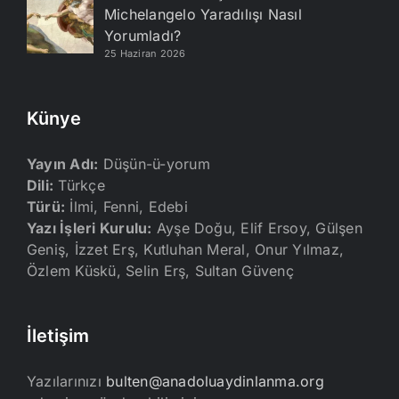
Michelangelo Yaradılışı Nasıl
Yorumladı?
25 Haziran 2026
Künye
Yayın Adı:
Düşün-ü-yorum
Dili:
Türkçe
Türü:
İlmi, Fenni, Edebi
Yazı İşleri Kurulu:
Ayşe Doğu, Elif Ersoy, Gülşen
Geniş, İzzet Erş, Kutluhan Meral, Onur Yılmaz,
Özlem Küskü, Selin Erş, Sultan Güvenç
İletişim
Yazılarınızı
bulten@anadoluaydinlanma.org