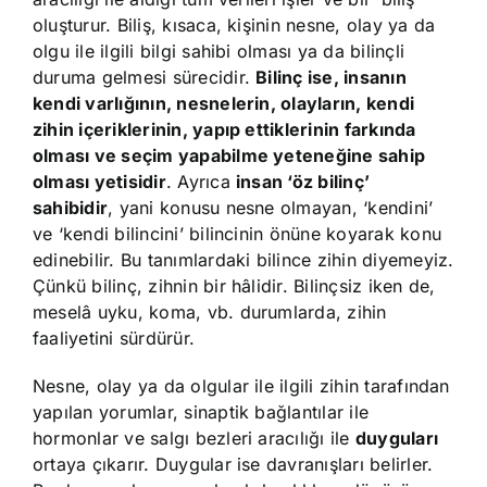
oluşturur. Biliş, kısaca, kişinin nesne, olay ya da
olgu ile ilgili bilgi sahibi olması ya da bilinçli
duruma gelmesi sürecidir.
Bilinç ise, insanın
kendi varlığının, nesnelerin, olayların, kendi
zihin içeriklerinin, yapıp ettiklerinin farkında
olması ve seçim yapabilme yeteneğine sahip
olması yetisidir
. Ayrıca
insan ‘öz bilinç’
sahibidir
, yani konusu nesne olmayan, ‘kendini’
ve ‘kendi bilincini’ bilincinin önüne koyarak konu
edinebilir. Bu tanımlardaki bilince zihin diyemeyiz.
Çünkü bilinç, zihnin bir hâlidir. Bilinçsiz iken de,
meselâ uyku, koma, vb. durumlarda, zihin
faaliyetini sürdürür.
Nesne, olay ya da olgular ile ilgili zihin tarafından
yapılan yorumlar, sinaptik bağlantılar ile
hormonlar ve salgı bezleri aracılığı ile
duyguları
ortaya çıkarır. Duygular ise davranışları belirler.