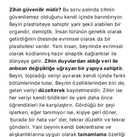
Zihin güvenilir midir?
Bu soru aslında zihnin
güvenilemez olduğunu kendi içinde barındırıyor.
Beyin plastisiteye sahiptir yani şekil alabilen bir
organdır, demiştik. İnsan türünün genetik olarak
getirdiğinin ötesinde evrimsel olarak da bir
plastisitesi vardır. Yani insan, beyninde evrimsel
olarak kodlanmış hazır sinaptik bağlantılar ile
dünyaya gelir.
Zihin duyulardan aldığı veri ile
anbean değişikliğe uğrayan bir yapıya sahiptir.
Beyin, topladığı veriyi ayırarak kendi içinde farklı
bölümlerinde tutar. Beynin özelliklerinden biri de,
gelen veriyi
düzelterek
kaydetmesidir. Zihin ise
her veriyi kendi bildikleri ile yani daha önce
öğrendikleri ile karşılaştırır. Gördüğü bir şeyi
işlerken, eğer tanımıyor ise, kişiye geri döner,
‘burada bir hata var’ der, tekrar düzeltir ve tekrar
gönderir. Yani beynin kendi beklentisine ve
alışkanlıklarına uygun olarak
tamamlama
özelliği