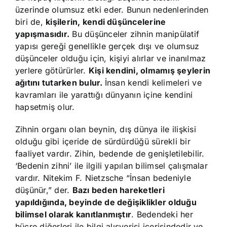
üzerinde olumsuz etki eder. Bunun nedenlerinden
biri de,
kişilerin, kendi düşüncelerine
yapışmasıdır.
Bu düşünceler zihnin manipülatif
yapısı gereği genellikle gerçek dışı ve olumsuz
düşünceler olduğu için, kişiyi alırlar ve inanılmaz
yerlere götürürler.
Kişi kendini, olmamış şeylerin
ağıtını tutarken bulur.
İnsan kendi kelimeleri ve
kavramları ile yarattığı dünyanın içine kendini
hapsetmiş olur.
Zihnin organı olan beynin, dış dünya ile ilişkisi
olduğu gibi içeride de sürdürdüğü sürekli bir
faaliyet vardır. Zihin, bedende de genişletilebilir.
‘Bedenin zihni’ ile ilgili yapılan bilimsel çalışmalar
vardır. Nitekim F. Nietzsche “İnsan bedeniyle
düşünür,” der.
Bazı beden hareketleri
yapıldığında, beyinde de değişiklikler olduğu
bilimsel olarak kanıtlanmıştır
. Bedendeki her
hücre diğerleri ile bilgi alışverişi içerisindedir ve