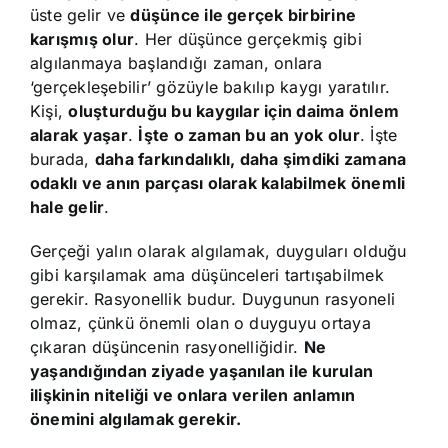
üste gelir ve
düşünce ile gerçek birbirine
karışmış olur
. Her düşünce gerçekmiş gibi
algılanmaya başlandığı zaman, onlara
‘gerçekleşebilir’ gözüyle bakılıp kaygı yaratılır.
Kişi,
oluşturduğu bu kaygılar için daima önlem
alarak yaşar
.
İşte o zaman bu an yok olur
. İşte
burada,
daha farkındalıklı, daha şimdiki zamana
odaklı ve anın parçası olarak kalabilmek önemli
hale gelir
.
Gerçeği yalın olarak algılamak, duyguları olduğu
gibi karşılamak ama düşünceleri tartışabilmek
gerekir. Rasyonellik budur. Duygunun rasyoneli
olmaz, çünkü önemli olan o duyguyu ortaya
çıkaran düşüncenin rasyonelliğidir.
Ne
yaşandığından ziyade yaşanılan ile kurulan
ilişkinin niteliği ve onlara verilen anlamın
önemini algılamak gerekir.