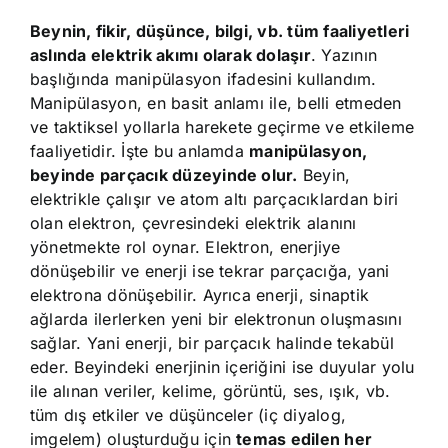
Beynin, fikir, düşünce, bilgi, vb. tüm faaliyetleri
aslında elektrik akımı olarak dolaşır
. Yazının
başlığında manipülasyon ifadesini kullandım.
Manipülasyon, en basit anlamı ile, belli etmeden
ve taktiksel yollarla harekete geçirme ve etkileme
faaliyetidir. İşte bu anlamda
manipülasyon,
beyinde parçacık düzeyinde olur.
Beyin,
elektrikle çalışır ve atom altı parçacıklardan biri
olan elektron, çevresindeki elektrik alanını
yönetmekte rol oynar. Elektron, enerjiye
dönüşebilir ve enerji ise tekrar parçacığa, yani
elektrona dönüşebilir. Ayrıca enerji, sinaptik
ağlarda ilerlerken yeni bir elektronun oluşmasını
sağlar. Yani enerji, bir parçacık halinde tekabül
eder. Beyindeki enerjinin içeriğini ise duyular yolu
ile alınan veriler, kelime, görüntü, ses, ışık, vb.
tüm dış etkiler ve düşünceler (iç diyalog,
imgelem) oluşturduğu için
temas edilen her