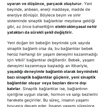
uyaran ve düşünce, parçacık oluşturur
. Yani
beyinde, anbean, enerji maddeye, madde de
enerjiye dönüşür. Böylece beyin ve sinir
sisteminde sinaptik bağlantılar meydana geldiği
gibi, az önce bahsettiğim
elektrokimyasal nehir
yatakları da sürekli şekil değiştirir.
Yeni doğan bir bebeğin beyninde çok sayıda
sinaptik bağlantı olsa da, bu bağlantılar bebek
henüz herhangi bir yaşam deneyimi kazanmadığı
için ‘etkili’ bağlantılar değillerdir. Bebek, yaşam
deneyimi kazanmaya başladığı an itibariyle,
yaşadığı deneyimle bağlantılı olarak beynindeki
bazı sinaptik bağlantılar güçlenir, yeni sinaptik
bağlantılar oluşur veya bazıları devre dışı
kalırlar
. Sinaptik bağlantılar ise, bağlantının
içeriğine uygun olarak, hormon ve salgı bezlerini
harekete geçirirler. Bu süreç, insanın yaşamı
boyunca devam eder. İnsanın yaşamı süresince