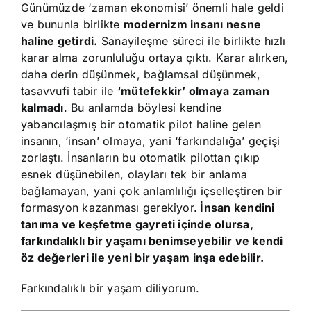
Günümüzde ‘zaman ekonomisi’ önemli hale geldi
ve bununla birlikte
modernizm insanı nesne
haline getirdi.
Sanayileşme süreci ile birlikte hızlı
karar alma zorunluluğu ortaya çıktı. Karar alırken,
daha derin düşünmek, bağlamsal düşünmek,
tasavvufi tabir ile
‘mütefekkir’ olmaya zaman
kalmadı
. Bu anlamda böylesi kendine
yabancılaşmış bir otomatik pilot haline gelen
insanın, ‘insan’ olmaya, yani ‘farkındalığa’ geçişi
zorlaştı. İnsanların bu otomatik pilottan çıkıp
esnek düşünebilen, olayları tek bir anlama
bağlamayan, yani çok anlamlılığı içselleştiren bir
formasyon kazanması gerekiyor.
İnsan kendini
tanıma ve keşfetme gayreti içinde olursa,
farkındalıklı bir yaşamı benimseyebilir ve kendi
öz değerleri ile yeni bir yaşam inşa edebilir.
Farkındalıklı bir yaşam diliyorum.