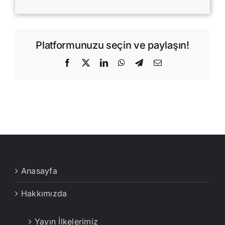
Platformunuzu seçin ve paylaşın!
Facebook
X
LinkedIn
WhatsApp
Telegram
E-
posta
Anasayfa
Hakkımızda
Yayın İlkelerimiz