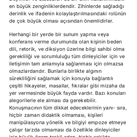
en büyük zenginliklerdendir. Zihinlerde sağladığı
derinlik ve ifadenin kolaylaştırılmasındaki rolünün
de çok büyük olması açısından önemlidirler.
Herhangi bir yerde bir sunum yapma veya
konferans verme durumunda olan kişinin beden
dili, retorik, ve diksiyon üzerine bilgi sahibi olma
gerekliliği ve sorumluluğu tüm dinleyiciler için ve
iletişimin tam anlamıyla sağlanması için olmazsa
olmazlardandır. Bunlarla birlikte algının
sürekliliğini sağlamak için konuyla bağlantılı
çeşitli hikayeler, masallar, fıkralar gibi mizaha da
yer vermesinde büyük fayda vardır. Bazı konuları
alegorilerle ele alması da gerekebilir.
Konuşmacının tüm dikkat edeceklerinin yanı- sıra,
hiçbir zaman didaktik olmaması, kişileri
manipülasyona yönelik ve bilgiyi empoze etmeye
çalışır tarzda olmaması da özellikle dinleyiciler