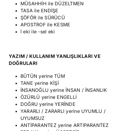
MÜSAHHİH ile DÜZELTMEN
TASA ile ENDİŞE
ŞÖFÖR ile SÜRÜCÜ
APOSTROF ile KESME
î eki ile -sel eki
YAZIM / KULLANIM YANLIŞLIKLARI VE
DOĞRULARI
BÜTÜN yerine TÜM
TANE yerine KİŞİ
İNSANOĞLU yerine İNSAN / İNSANLIK
ÖZÜRLÜ yerine ENGELLİ
DOĞRU yerine YERİNDE
YARARLI / ZARARLI yerine UYUMLU /
UYUMSUZ
ANTİPARANTEZ yerine ARTIPARANTEZ