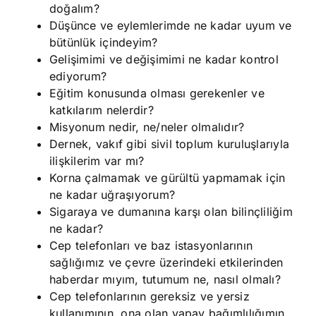
doğalım?
Düşünce ve eylemlerimde ne kadar uyum ve
bütünlük içindeyim?
Gelişimimi ve değişimimi ne kadar kontrol
ediyorum?
Eğitim konusunda olması gerekenler ve
katkılarım nelerdir?
Misyonum nedir, ne/neler olmalıdır?
Dernek, vakıf gibi sivil toplum kuruluşlarıyla
ilişkilerim var mı?
Korna çalmamak ve gürültü yapmamak için
ne kadar uğraşıyorum?
Sigaraya ve dumanına karşı olan bilinçliliğim
ne kadar?
Cep telefonları ve baz istasyonlarının
sağlığımız ve çevre üzerindeki etkilerinden
haberdar mıyım, tutumum ne, nasıl olmalı?
Cep telefonlarının gereksiz ve yersiz
kullanımının, ona olan yapay bağımlılığımın