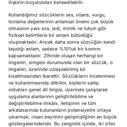
ilişkinin boyutundan bahsedilebilir.
Kullandığımız sözcüklerin ses, nüans, vurgu,
tonlama değerlerinin anlamsal önemi çok büyük
olmasının yanı sıra, jest, mimik ve tutum gibi
fiziksel belirtilerle bir anlam bütünlüğü
oluşmaktadır. Ancak daha sonra sözcüğün kendi
taşıdığı anlam, sadece %10’luk bir kısmını
kapsamaktadır. Zihinde oluşan herhangi bir
imgenin, simgesi durumunda olan bir sözcük, o
imgenin, üzerinde uzlaşılabilmiş bir
kısaltmasından ibarettir. Sözcüklerin incelenmesi
ve kullanılmasında dilbilim, kişilerin sahip
oldukları genel dil bilgisi, üzerinde çalışılarak
uygulama alanlarının geliştirilebilme ve
değiştirilebilme imkânı, iletişimin ve tüm
arkatasarında bulunanların potansiyelini ortaya
çıkarmak, insan beyninin gelişmişliğinin en büyük
göstergelerindendir. Bu zenginlik içinde, iki zihin