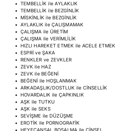
TEMBELLİK ile AYLAKLIK
TEMBELLİK ile BEZGİNLİK
MİSKİNLİK ile BEZGİNLİK
AYLAKLIK ile ÇALIŞMAMAK
ÇALIŞMA ile ÜRETİM
ÇALIŞMA ile VERİMLİLİK
HIZLI HAREKET ETMEK ile ACELE ETMEK
ESPRİ ve ŞAKA
RENKLER ve ZEVKLER
ZEVK ile HAZ
ZEVK ile BEĞENİ
BEĞENİ ile HOŞLANMAK
ARKADAŞLIK/DOSTLUK ile CİNSELLİK
HOVARDALIK ile ÇAPKINLIK
AŞK ile TUTKU
AŞK ile SEKS
SEVİŞME ile DÜZÜŞME
EROTİK ile PORNOGRAFİK
HEYECANSAL BOŞALMA ile CİNSEL