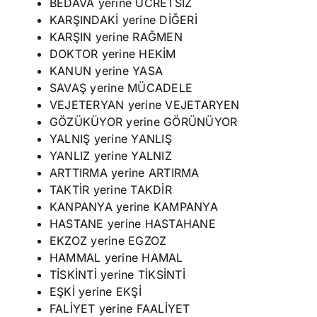
BEDAVA yerine ÜCRETSİZ
KARŞINDAKİ yerine DİĞERİ
KARŞIN yerine RAĞMEN
DOKTOR yerine HEKİM
KANUN yerine YASA
SAVAŞ yerine MÜCADELE
VEJETERYAN yerine VEJETARYEN
GÖZÜKÜYOR yerine GÖRÜNÜYOR
YALNIŞ yerine YANLIŞ
YANLIZ yerine YALNIZ
ARTTIRMA yerine ARTIRMA
TAKTİR yerine TAKDİR
KANPANYA yerine KAMPANYA
HASTANE yerine HASTAHANE
EKZOZ yerine EGZOZ
HAMMAL yerine HAMAL
TİSKİNTİ yerine TİKSİNTİ
EŞKİ yerine EKŞİ
FALİYET yerine FAALİYET