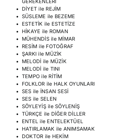
GEREKENLERİ
DİYET ile REJİM
SÜSLEME ile BEZEME
ESTETİK ile ESTETİZE
HİKAYE ile ROMAN
MÜHENDİS ile MİMAR
RESİM ile FOTOĞRAF
ŞARKI ile MÜZİK
MELODİ ile MÜZİK
MELODİ ile TINI
TEMPO ile RİTİM
FOLKLOR ile HALK OYUNLARI
SES ile İNSAN SESİ
SES ile SELEN
SÖYLEYİŞ ile SÖYLENİŞ
TÜRKÇE ile DİĞER DİLLER
ENTEL ile ENTELEKTÜEL
HATIRLAMAK ile ANIMSAMAK
DOKTOR ile HEKİM