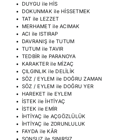
DUYGU ile HİS
DOKUNMAK ile HİSSETMEK
TAT ile LEZZET
MERHAMET ile ACIMAK
ACI ile ISTIRAP
DAVRANIŞ ile TUTUM
TUTUM ile TAVIR
TEDBİR ile PARANOYA
KARAKTER ile MİZAÇ
ÇILGINLIK ile DELİLİK
SÖZ / EYLEM ile DOĞRU ZAMAN
SÖZ / EYLEM ile DOĞRU YER
HAREKET ile EYLEM
İSTEK ile İHTİYAÇ
İSTEK ile EMİR
İHTİYAÇ ile AÇGÖZLÜLÜK
İHTİYAÇ ile ZORUNLULUK
FAYDA ile KÂR
SONSUZ ile SINIRSIZ