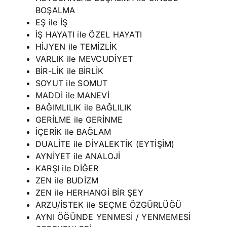
BOŞALMA
EŞ ile İŞ
İŞ HAYATI ile ÖZEL HAYATI
HİJYEN ile TEMİZLİK
VARLIK ile MEVCUDİYET
BİR-LİK ile BİRLİK
SOYUT ile SOMUT
MADDİ ile MANEVİ
BAĞIMLILIK ile BAĞLILIK
GERİLME ile GERİNME
İÇERİK ile BAĞLAM
DUALİTE ile DİYALEKTİK (EYTİŞİM)
AYNİYET ile ANALOJİ
KARŞI ile DİĞER
ZEN ile BUDİZM
ZEN ile HERHANGİ BİR ŞEY
ARZU/İSTEK ile SEÇME ÖZGÜRLÜĞÜ
AYNI ÖĞÜNDE YENMESİ / YENMEMESİ