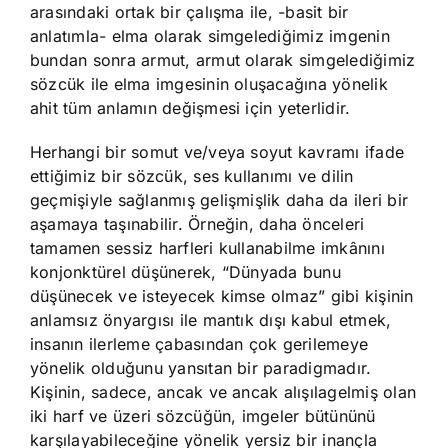
arasındaki ortak bir çalışma ile, -basit bir
anlatımla- elma olarak simgelediğimiz imgenin
bundan sonra armut, armut olarak simgelediğimiz
sözcük ile elma imgesinin oluşacağına yönelik
ahit tüm anlamın değişmesi için yeterlidir.
Herhangi bir somut ve/veya soyut kavramı ifade
ettiğimiz bir sözcük, ses kullanımı ve dilin
geçmişiyle sağlanmış gelişmişlik daha da ileri bir
aşamaya taşınabilir. Örneğin, daha önceleri
tamamen sessiz harfleri kullanabilme imkânını
konjonktürel düşünerek, “Dünyada bunu
düşünecek ve isteyecek kimse olmaz” gibi kişinin
anlamsız önyargısı ile mantık dışı kabul etmek,
insanın ilerleme çabasından çok gerilemeye
yönelik olduğunu yansıtan bir paradigmadır.
Kişinin, sadece, ancak ve ancak alışılagelmiş olan
iki harf ve üzeri sözcüğün, imgeler bütününü
karşılayabileceğine yönelik yersiz bir inançla