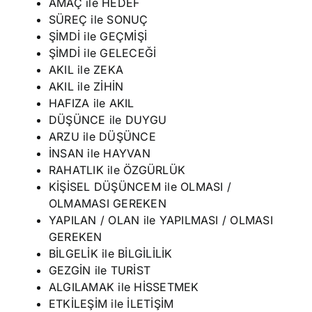
AMAÇ ile HEDEF
SÜREÇ ile SONUÇ
ŞİMDİ ile GEÇMİŞİ
ŞİMDİ ile GELECEĞİ
AKIL ile ZEKA
AKIL ile ZİHİN
HAFIZA ile AKIL
DÜŞÜNCE ile DUYGU
ARZU ile DÜŞÜNCE
İNSAN ile HAYVAN
RAHATLIK ile ÖZGÜRLÜK
KİŞİSEL DÜŞÜNCEM ile OLMASI /
OLMAMASI GEREKEN
YAPILAN / OLAN ile YAPILMASI / OLMASI
GEREKEN
BİLGELİK ile BİLGİLİLİK
GEZGİN ile TURİST
ALGILAMAK ile HİSSETMEK
ETKİLEŞİM ile İLETİŞİM