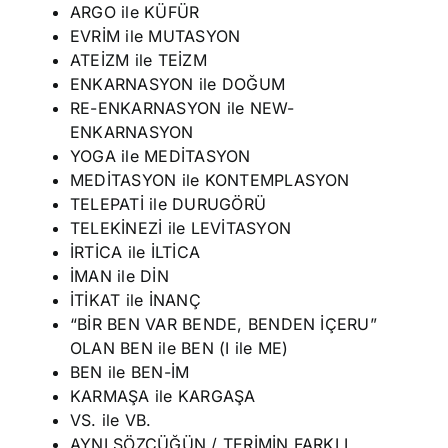
ARGO ile KÜFÜR
EVRİM ile MUTASYON
ATEİZM ile TEİZM
ENKARNASYON ile DOĞUM
RE-ENKARNASYON ile NEW-
ENKARNASYON
YOGA ile MEDİTASYON
MEDİTASYON ile KONTEMPLASYON
TELEPATİ ile DURUGÖRÜ
TELEKİNEZİ ile LEVİTASYON
İRTİCA ile İLTİCA
İMAN ile DİN
İTİKAT ile İNANÇ
“BİR BEN VAR BENDE, BENDEN İÇERU”
OLAN BEN ile BEN (I ile ME)
BEN ile BEN-İM
KARMAŞA ile KARGAŞA
VS. ile VB.
AYNI SÖZCÜĞÜN / TERİMİN FARKLI