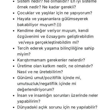
Sistem nedir? Ne olmalıdır? En iyi sisteme
örnek nedir? Ne kadar gerekli?
Çocuklar ve yaşlılar için ne yapıyorum?
Hayata ve yaşananlara gülümseyerek
bakabiliyor muyum?:)))
Kendime değer veriyor muyum, kendi
özgüvenimi ve özsaygımı geliştirebildim
ve/veya gerçekleştirebildim mi?
Tercih ederek yaşama bilinçliliğine sahip
miyim?
Karıştırmamam gerekenler nelerdir?
Üretime olan katkım nedir, ne olmalıdır?
Nasıl ve ne üretebilirim?
Günümü umut/pozitiflik içinde mi,
umutsuzluk/negatiflik içinde mi
değerlendiriyorum?
İnsan ve insanlığın sorunları üzerinde neler
yapabilirim?
Dünyadaki açlık sorunu için ne yapılabilir?