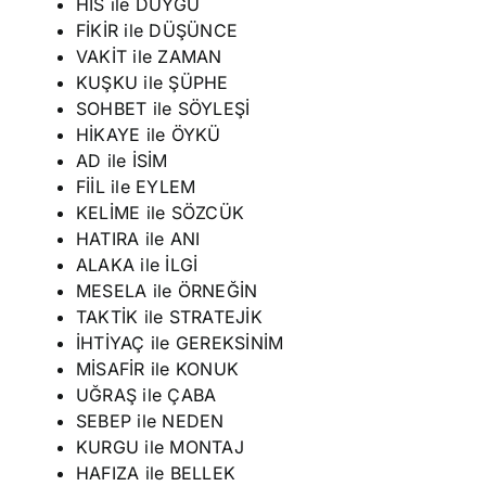
HİS ile DUYGU
FİKİR ile DÜŞÜNCE
VAKİT ile ZAMAN
KUŞKU ile ŞÜPHE
SOHBET ile SÖYLEŞİ
HİKAYE ile ÖYKÜ
AD ile İSİM
FİİL ile EYLEM
KELİME ile SÖZCÜK
HATIRA ile ANI
ALAKA ile İLGİ
MESELA ile ÖRNEĞİN
TAKTİK ile STRATEJİK
İHTİYAÇ ile GEREKSİNİM
MİSAFİR ile KONUK
UĞRAŞ ile ÇABA
SEBEP ile NEDEN
KURGU ile MONTAJ
HAFIZA ile BELLEK