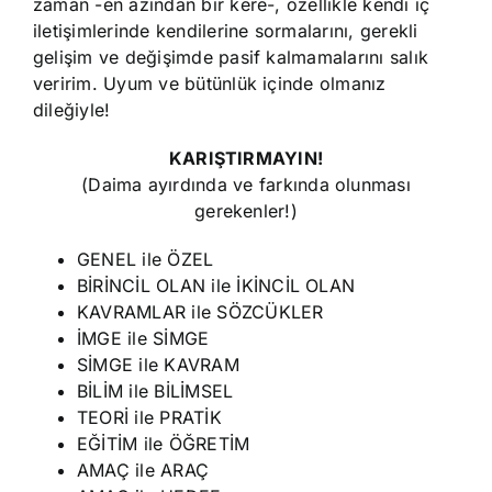
zaman -en azından bir kere-, özellikle kendi iç
iletişimlerinde kendilerine sormalarını, gerekli
gelişim ve değişimde pasif kalmamalarını salık
veririm. Uyum ve bütünlük içinde olmanız
dileğiyle!
KARIŞTIRMAYIN!
(Daima ayırdında ve farkında olunması
gerekenler!)
GENEL ile ÖZEL
BİRİNCİL OLAN ile İKİNCİL OLAN
KAVRAMLAR ile SÖZCÜKLER
İMGE ile SİMGE
SİMGE ile KAVRAM
BİLİM ile BİLİMSEL
TEORİ ile PRATİK
EĞİTİM ile ÖĞRETİM
AMAÇ ile ARAÇ