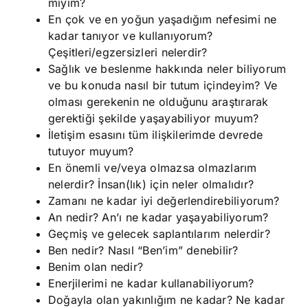
mıyım?
En çok ve en yoğun yaşadığım nefesimi ne
kadar tanıyor ve kullanıyorum?
Çeşitleri/egzersizleri nelerdir?
Sağlık ve beslenme hakkında neler biliyorum
ve bu konuda nasıl bir tutum içindeyim? Ve
olması gerekenin ne olduğunu araştırarak
gerektiği şekilde yaşayabiliyor muyum?
İletişim esasını tüm ilişkilerimde devrede
tutuyor muyum?
En önemli ve/veya olmazsa olmazlarım
nelerdir? İnsan(lık) için neler olmalıdır?
Zamanı ne kadar iyi değerlendirebiliyorum?
An nedir? An’ı ne kadar yaşayabiliyorum?
Geçmiş ve gelecek saplantılarım nelerdir?
Ben nedir? Nasıl “Ben’im” denebilir?
Benim olan nedir?
Enerjilerimi ne kadar kullanabiliyorum?
Doğayla olan yakınlığım ne kadar? Ne kadar