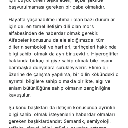
için büyük önem teşkil eden, hiçbir şekilde
başvurulmaması gereken bir çaba olmalıdır.
Hayatta yaşanabilme ihtimali olan bazı durumlar
için de, en temel iletişim dili olan mors
alfabesinden de haberdar olmak gerekir.
Alfabeler konusunu da ele aldığımızda, tüm
dillerin semboloji ve harfleri, tarihçeleri hakkında
bilgi sahibi olmak da ayrı bir zevktir. Hiyeroglifler
hakkında birkaç bilgiye sahip olmak bile insanı
bambaşka dünyalara sürükleyiverir. Etimoloji
üzerine de çalışma yapılırsa, bir dilin kökündeki o
ayrıntılı bilgilere sahip olmakla birlikte, algı ve
anlam bütünlüğüne sahip olmanın zenginliğine
kavuşulur.
Şu konu başlıkları da iletişim konusunda ayrıntılı
bilgi sahibi olmak isteyenlerin haberdar olmaları
gereken başlıklardandır: Semantik, semiyoloji,