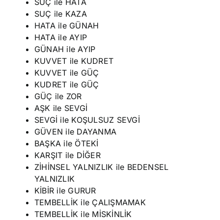
SUÇ ile HATA
SUÇ ile KAZA
HATA ile GÜNAH
HATA ile AYIP
GÜNAH ile AYIP
KUVVET ile KUDRET
KUVVET ile GÜÇ
KUDRET ile GÜÇ
GÜÇ ile ZOR
AŞK ile SEVGİ
SEVGİ ile KOŞULSUZ SEVGİ
GÜVEN ile DAYANMA
BAŞKA ile ÖTEKİ
KARŞIT ile DİĞER
ZİHİNSEL YALNIZLIK ile BEDENSEL
YALNIZLIK
KİBİR ile GURUR
TEMBELLİK ile ÇALIŞMAMAK
TEMBELLİK ile MİSKİNLİK