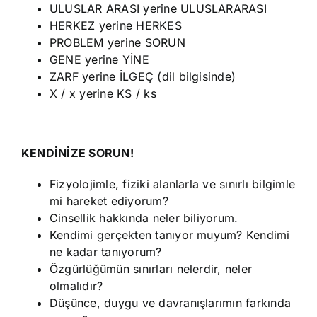
ULUSLAR ARASI yerine ULUSLARARASI
HERKEZ yerine HERKES
PROBLEM yerine SORUN
GENE yerine YİNE
ZARF yerine İLGEÇ (dil bilgisinde)
X / x yerine KS / ks
KENDİNİZE SORUN!
Fizyolojimle, fiziki alanlarla ve sınırlı bilgimle
mi hareket ediyorum?
Cinsellik hakkında neler biliyorum.
Kendimi gerçekten tanıyor muyum? Kendimi
ne kadar tanıyorum?
Özgürlüğümün sınırları nelerdir, neler
olmalıdır?
Düşünce, duygu ve davranışlarımın farkında