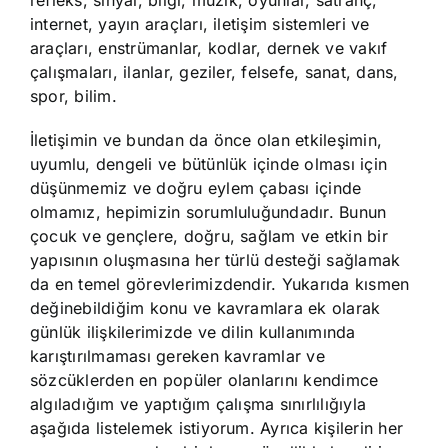
refleks, sinyal, bilgi, müzik, oyunlar, satranç,
internet, yayın araçları, iletişim sistemleri ve
araçları, enstrümanlar, kodlar, dernek ve vakıf
çalışmaları, ilanlar, geziler, felsefe, sanat, dans,
spor, bilim.
İletişimin ve bundan da önce olan etkileşimin,
uyumlu, dengeli ve bütünlük içinde olması için
düşünmemiz ve doğru eylem çabası içinde
olmamız, hepimizin sorumluluğundadır. Bunun
çocuk ve gençlere, doğru, sağlam ve etkin bir
yapısının oluşmasına her türlü desteği sağlamak
da en temel görevlerimizdendir. Yukarıda kısmen
değinebildiğim konu ve kavramlara ek olarak
günlük ilişkilerimizde ve dilin kullanımında
karıştırılmaması gereken kavramlar ve
sözcüklerden en popüler olanlarını kendimce
algıladığım ve yaptığım çalışma sınırlılığıyla
aşağıda listelemek istiyorum. Ayrıca kişilerin her