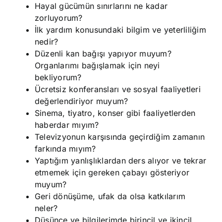
Hayal gücümün sınırlarını ne kadar
zorluyorum?
İlk yardım konusundaki bilgim ve yeterliliğim
nedir?
Düzenli kan bağışı yapıyor muyum?
Organlarımı bağışlamak için neyi
bekliyorum?
Ücretsiz konferansları ve sosyal faaliyetleri
değerlendiriyor muyum?
Sinema, tiyatro, konser gibi faaliyetlerden
haberdar mıyım?
Televizyonun karşısında geçirdiğim zamanın
farkında mıyım?
Yaptığım yanlışlıklardan ders alıyor ve tekrar
etmemek için gereken çabayı gösteriyor
muyum?
Geri dönüşüme, ufak da olsa katkılarım
neler?
Düşünce ve bilgilerimde birincil ve ikincil