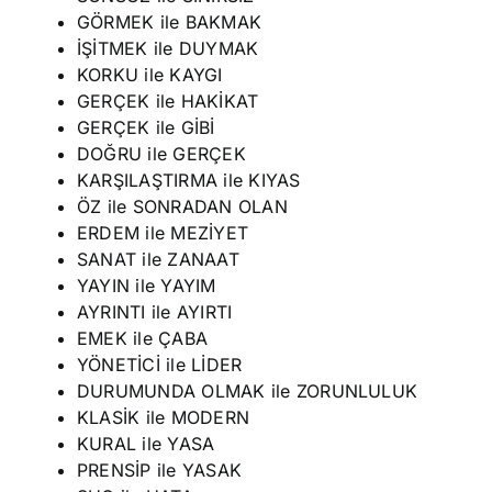
GÖRMEK ile BAKMAK
İŞİTMEK ile DUYMAK
KORKU ile KAYGI
GERÇEK ile HAKİKAT
GERÇEK ile GİBİ
DOĞRU ile GERÇEK
KARŞILAŞTIRMA ile KIYAS
ÖZ ile SONRADAN OLAN
ERDEM ile MEZİYET
SANAT ile ZANAAT
YAYIN ile YAYIM
AYRINTI ile AYIRTI
EMEK ile ÇABA
YÖNETİCİ ile LİDER
DURUMUNDA OLMAK ile ZORUNLULUK
KLASİK ile MODERN
KURAL ile YASA
PRENSİP ile YASAK