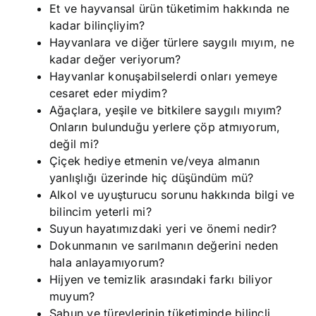
Et ve hayvansal ürün tüketimim hakkında ne
kadar bilinçliyim?
Hayvanlara ve diğer türlere saygılı mıyım, ne
kadar değer veriyorum?
Hayvanlar konuşabilselerdi onları yemeye
cesaret eder miydim?
Ağaçlara, yeşile ve bitkilere saygılı mıyım?
Onların bulunduğu yerlere çöp atmıyorum,
değil mi?
Çiçek hediye etmenin ve/veya almanın
yanlışlığı üzerinde hiç düşündüm mü?
Alkol ve uyuşturucu sorunu hakkında bilgi ve
bilincim yeterli mi?
Suyun hayatımızdaki yeri ve önemi nedir?
Dokunmanın ve sarılmanın değerini neden
hala anlayamıyorum?
Hijyen ve temizlik arasındaki farkı biliyor
muyum?
Sabun ve türevlerinin tüketiminde bilinçli