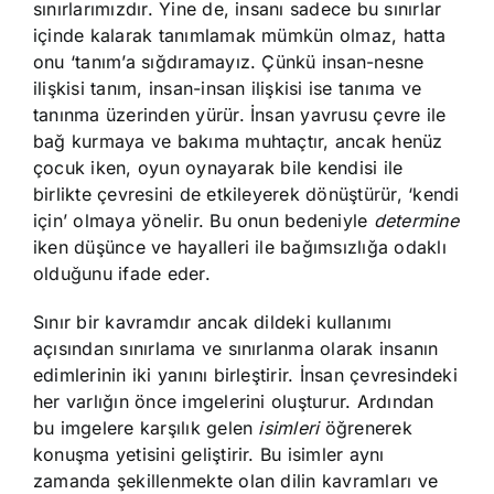
sınırlarımızdır. Yine de, insanı sadece bu sınırlar
içinde kalarak tanımlamak mümkün olmaz, hatta
onu ‘tanım’a sığdıramayız. Çünkü insan-nesne
ilişkisi tanım, insan-insan ilişkisi ise tanıma ve
tanınma üzerinden yürür. İnsan yavrusu çevre ile
bağ kurmaya ve bakıma muhtaçtır, ancak henüz
çocuk iken, oyun oynayarak bile kendisi ile
birlikte çevresini de etkileyerek dönüştürür, ‘kendi
için’ olmaya yönelir. Bu onun bedeniyle
determine
iken düşünce ve hayalleri ile bağımsızlığa odaklı
olduğunu ifade eder.
Sınır bir kavramdır ancak dildeki kullanımı
açısından sınırlama ve sınırlanma olarak insanın
edimlerinin iki yanını birleştirir. İnsan çevresindeki
her varlığın önce imgelerini oluşturur. Ardından
bu imgelere karşılık gelen
isimleri
öğrenerek
konuşma yetisini geliştirir. Bu isimler aynı
zamanda şekillenmekte olan dilin kavramları ve