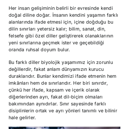
Her insan gelişiminin belirli bir evresinde kendi
doğal diline doğar. İnsanın kendini yaşamın farklı
alanlarında ifade etmesi için, içine doğduğu bu
dilin sınırları yetersiz kalır; bilim, sanat, din,
felsefe gibi özel diller geliştirerek olanaklarının
yeni sınırlarına geçmek ister ve geçebildiği
oranda ruhsal doyum bulur.
Bu farklı diller biyolojik yaşamımız için zorunlu
değillerdir, fakat anlam dünyamızın kurucu
duraklarıdır. Bunlar kendimizi ifade etmenin hem
imkânları hem de sınırlarıdır. Her biri sınırdır,
çünkü her ifade, kapsam ve içerik olarak
diğerlerinden ayrı, fakat dil-biçim olmaları
bakımından aynıdırlar. Sınır sayesinde farklı
disiplinlerin ortak ve ayrı yönleri tanımlı ve bilinir
hale gelirler.