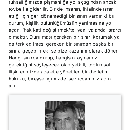
ruhsallığımızda pişmanlığa yol açtığından ancak
tövbe ile giderilir. Bir de insanın, ihlalinde ısrar
ettiği için geri dönemediği bir sınırı vardır ki bu
durum, kişilik bütünlüğümüzün yarılmasına yol
açan, ‘hakikati değiştirmek’te, yani yalanda ısrarcı
olmaktır. Durulması gereken bir sınırı korumak ya
da terk edilmesi gereken bir sınırdan başka bir
sınıra geçebilmek ise bize kazanım olarak döner.
Hangi sınırda durup, hangisini aşmamız
gerektiğini söyleyecek olan yetkili, toplumsal
ilişkilerimizde adaletle yönetilen bir devletin
hukuku, bireyselliğimizde ise vicdanımız adını
alır.