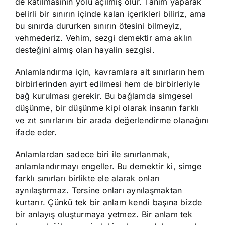
de katılmasının yolu açılmış olur. Tanım yaparak
belirli bir sınırın içinde kalan içerikleri biliriz, ama
bu sınırda dururken sınırın ötesini bilmeyiz,
vehmederiz. Vehim, sezgi demektir ama aklın
desteğini almış olan hayalin sezgisi.
Anlamlandırma için, kavramlara ait sınırların hem
birbirlerinden ayırt edilmesi hem de birbirleriyle
bağ kurulması gerekir. Bu bağlamda simgesel
düşünme, bir düşünme kipi olarak insanın farklı
ve zıt sınırlarını bir arada değerlendirme olanağını
ifade eder.
Anlamlardan sadece biri ile sınırlanmak,
anlamlandırmayı engeller. Bu demektir ki, simge
farklı sınırları birlikte ele alarak onları
aynılaştırmaz. Tersine onları aynılaşmaktan
kurtarır. Çünkü tek bir anlam kendi başına bizde
bir anlayış oluşturmaya yetmez. Bir anlam tek