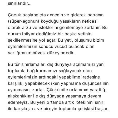
sınırlarıdır…
Çocuk başlangıçta annenin ve giderek babanın
(süper-egonun) koyduğu yasakların neticesi
olarak arzu ve isteklerini gemlemeye zorlanır. Bu
durum ihtiyar dediğimiz bir başka yetinin
şekillenmesine yol açar. Bu yeti, oluşumu bizim
eylemlerimizin sonucu vücûd bulacak olan
varlığımızın nüvesi düzeyindedir.
Bu tür sınırlamalar, dış dünyaya açılmamızı yani
toplumla bağ kurmamızı sağlayacak olan
eylemlerimizin ardındaki yapabilme iradesine
karşılık, yapabilecek iken yapmama düşüncesinin
uyanmasını zorlar. Çünkü aile ortamının yarattığı
alışkanlıklar ile dış dünyada yaşamaya devam
edemeyiz. Bu yeni ortamda artık ‘ötekinin’ sınırı
ile karşılaşırız ve bireyin toplumla çelişkisi başlar.