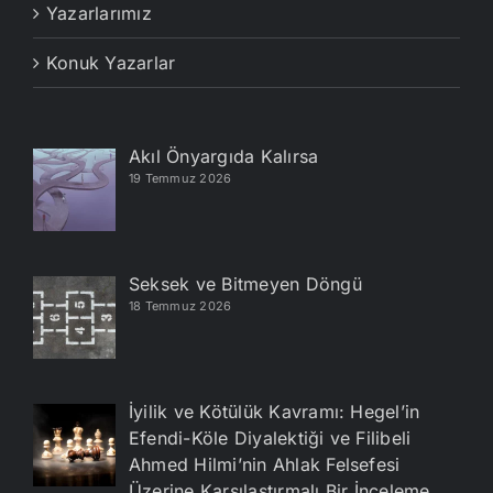
Yazarlarımız
Konuk Yazarlar
Akıl Önyargıda Kalırsa
19 Temmuz 2026
Seksek ve Bitmeyen Döngü
18 Temmuz 2026
İyilik ve Kötülük Kavramı: Hegel’in
Efendi-Köle Diyalektiği ve Filibeli
Ahmed Hilmi’nin Ahlak Felsefesi
Üzerine Karşılaştırmalı Bir İnceleme