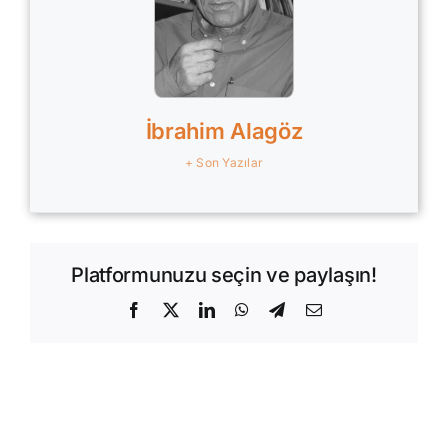
İbrahim Alagöz
+ Son Yazılar
Platformunuzu seçin ve paylaşın!
Facebook
X
LinkedIn
WhatsApp
Telegram
E-
posta