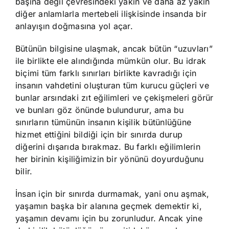
başına değil çevresindeki yakın ve daha az yakın
diğer anlamlarla mertebeli ilişkisinde insanda bir
anlayışın doğmasına yol açar.
Bütünün bilgisine ulaşmak, ancak bütün “uzuvları”
ile birlikte ele alındığında mümkün olur. Bu idrak
biçimi tüm farklı sınırları birlikte kavradığı için
insanın vahdetini oluşturan tüm kurucu güçleri ve
bunlar arsındaki zıt eğilimleri ve çekişmeleri görür
ve bunları göz önünde bulundurur, ama bu
sınırların tümünün insanın kişilik bütünlüğüne
hizmet ettiğini bildiği için bir sınırda durup
diğerini dışarıda bırakmaz. Bu farklı eğilimlerin
her birinin kişiliğimizin bir yönünü doyurduğunu
bilir.
İnsan için bir sınırda durmamak, yani onu aşmak,
yaşamın başka bir alanına geçmek demektir ki,
yaşamın devamı için bu zorunludur. Ancak yine