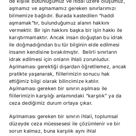
de kişilik bütünlüğümüz ve itidal üzere oluşumuz,
aşmamız ve aşmamamız gereken sınırlarımızı
bilmemize bağlıdır. Burada kastedilen “haddi
aşmamak”tır, bulunduğumuz alanın hakkını
vermektir. Bir işin hakkını başka bir işin hakkı ile
karıştırmamaktır. Ancak insan doğuştan bu idrak
ile doğmadığından bu tür bilginin elde edilmesi
insanın kendisine bırakılmıştır. Belirli sınırların
idrak edilmesi için onların ihlali zorunludur.
Aşılmaması gerektiği dışardan öğretilemez, ancak
pratikte yaşanarak, fiillerimizin sonucu hak
ettiğimiz bilgi olarak bilincimize katılır.
Aşılmaması gereken bir sınırın aşılması ile
fiillerimizin karşılığı anlamındaki “karşılık” ya da
ceza dediğimiz durum ortaya çıkar.
Aşılmaması gereken bir sınırın ihlali, toplumsal
düzeyde ceza müessesesi ile çözümlenir ve bir
sorun kalmaz, buna karşılık aynı ihlal