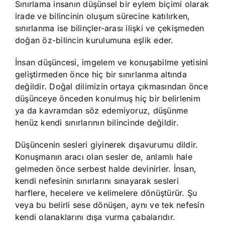
Sınırlama insanın düşünsel bir eylem biçimi olarak
irade ve bilincinin oluşum sürecine katılırken,
sınırlanma ise bilinçler-arası ilişki ve çekişmeden
doğan öz-bilincin kurulumuna eşlik eder.
İnsan düşüncesi, imgelem ve konuşabilme yetisini
geliştirmeden önce hiç bir sınırlanma altında
değildir. Doğal dilimizin ortaya çıkmasından önce
düşünceye önceden konulmuş hiç bir belirlenim
ya da kavramdan söz edemiyoruz, düşünme
henüz kendi sınırlarının bilincinde değildir.
Düşüncenin sesleri giyinerek dışavurumu dildir.
Konuşmanın aracı olan sesler de, anlamlı hale
gelmeden önce serbest halde devinirler. İnsan,
kendi nefesinin sınırlarını sınayarak sesleri
harflere, hecelere ve kelimelere dönüştürür. Şu
veya bu belirli sese dönüşen, aynı ve tek nefesin
kendi olanaklarını dışa vurma çabalarıdır.