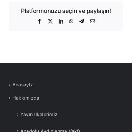
Platformunuzu seçin ve paylaşın!
Facebook
X
LinkedIn
WhatsApp
Telegram
E-
posta
Anasayfa
Hakkımızda
Yayın İlkelerimiz
Anadolu Aydınlanma Vakfı