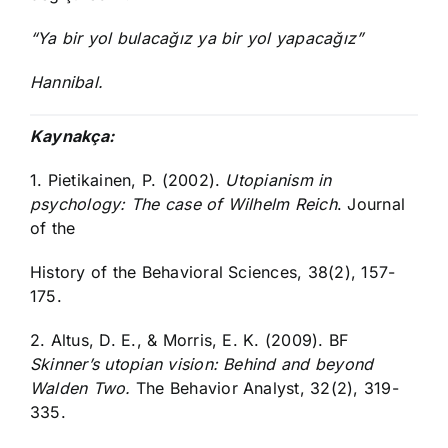
“Ya bir yol bulacağız ya bir yol yapacağız”
Hannibal.
Kaynakça:
1. Pietikainen, P. (2002).
Utopianism in
psychology: The case of Wilhelm Reich
. Journal
of the
History of the Behavioral Sciences, 38(2), 157-
175.
2. Altus, D. E., & Morris, E. K. (2009). BF
Skinner’s utopian vision: Behind and beyond
Walden Two.
The Behavior Analyst, 32(2), 319-
335.