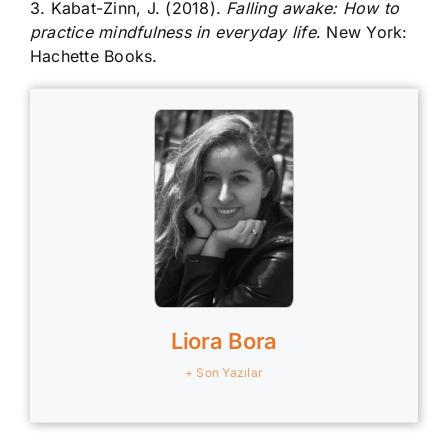
3. Kabat-Zinn, J. (2018).
Falling awake: How to
practice mindfulness in everyday life
. New York:
Hachette Books.
Liora Bora
+ Son Yazılar