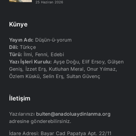
25 Haziran 2026
Künye
Yayın Adı:
Düşün-ü-yorum
Dili:
Türkçe
Türü:
İlmi, Fenni, Edebi
Yazı İşleri Kurulu:
Ayşe Doğu, Elif Ersoy, Gülşen
Geniş, İzzet Erş, Kutluhan Meral, Onur Yılmaz,
Özlem Küskü, Selin Erş, Sultan Güvenç
İletişim
Yazılarınızı
bulten@anadoluaydinlanma.org
adresine gönderebilirsiniz.
İdare Adresi: Bayar Cad Papatya Apt. 22/11