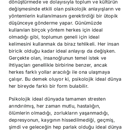
dönüştürmede ve dolayısıyla toplum ve kültürün
değişmesinde etkili olan psikolojik anlayışların ve
yöntemlerin kullanılmasını gerektirdiği bir ütopik
düşünceye gönderme yapar. Günümüzde
kullanılan birçok yöntem herkes için ideal
olmadığı gibi, toplumun geneli için ideal
kelimesini kullanmak da biraz tehlikeli. Her insan
biricik olduğu kadar ideal anlayışı da değişken.
Gerçekte olan, insanoğlunun temel istek ve
ihtiyaçları genellikle birbirine benzer, ancak
herkes farklı yollar aracılığı ile ona ulaşmaya
çalışır. Bu demek oluyor ki, psikolojik ideal dünya
her bireyde farklı bir form bulabilir.
Psikolojik ideal dünyada tamamen stresten
arındırılmış, her zaman mutlu, hastalığın,
ölümlerin olmadığı, zorlukların yaşanmadığı,
depresyonun, kaygının hissedilmediği, geçmiş,
şimdi ve geleceğin hep parlak olduğu ideal dünya