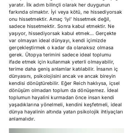
yaratır. İlk adım bilinçli olarak her duygunun
farkında olmaktır. İyi veya kötü, ne hissediyorsak
onu hissetmektir. Amaç ‘iyi’ hissetmek değil,
sadece hissetmektir. Sonra kabul etmektir. Ne
yaşıyor, hissediyorsak kabul etmek… Gerçekte
var olmayan ideal dünyayı, kendi içimizde
gerçekleştirmek o kadar da olanaksız olmasa
gerek. Ütopya terimini sadece ideal toplumu
ifade etmek için kullanmak yeterli olmayabilir,
terime daha geniş anlamlar katılabilir. İnsanın iç
dünyasını, psikolojisini ancak ve ancak bireyin
kendisi dönüştürebilir. Eğer Reich haklıysa, içsel
dönüşüm olmadan toplum da dönüşemez. İdeal
toplumun hayalini kurmadan önce insan kendi
yaşadıklarına yönelmeli, kendini keşfetmeli, ideal
dünya hayalinin altında yatan psikolojik ihtiyaçları
anlamalıdır.