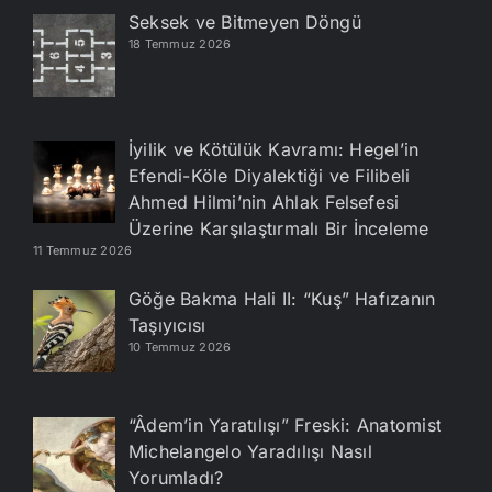
Seksek ve Bitmeyen Döngü
18 Temmuz 2026
İyilik ve Kötülük Kavramı: Hegel’in
Efendi-Köle Diyalektiği ve Filibeli
Ahmed Hilmi’nin Ahlak Felsefesi
Üzerine Karşılaştırmalı Bir İnceleme
11 Temmuz 2026
Göğe Bakma Hali II: “Kuş” Hafızanın
Taşıyıcısı
10 Temmuz 2026
“Âdem’in Yaratılışı” Freski: Anatomist
Michelangelo Yaradılışı Nasıl
Yorumladı?