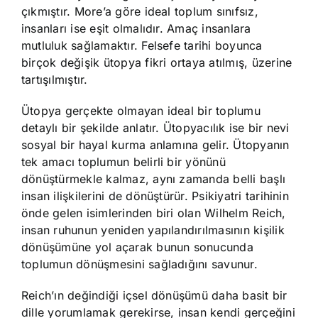
çıkmıştır. More’a göre ideal toplum sınıfsız,
insanları ise eşit olmalıdır. Amaç insanlara
mutluluk sağlamaktır. Felsefe tarihi boyunca
birçok değişik ütopya fikri ortaya atılmış, üzerine
tartışılmıştır.
Ütopya gerçekte olmayan ideal bir toplumu
detaylı bir şekilde anlatır. Ütopyacılık ise bir nevi
sosyal bir hayal kurma anlamına gelir. Ütopyanın
tek amacı toplumun belirli bir yönünü
dönüştürmekle kalmaz, aynı zamanda belli başlı
insan ilişkilerini de dönüştürür. Psikiyatri tarihinin
önde gelen isimlerinden biri olan Wilhelm Reich,
insan ruhunun yeniden yapılandırılmasının kişilik
dönüşümüne yol açarak bunun sonucunda
toplumun dönüşmesini sağladığını savunur.
Reich’ın değindiği içsel dönüşümü daha basit bir
dille yorumlamak gerekirse, insan kendi gerçeğini