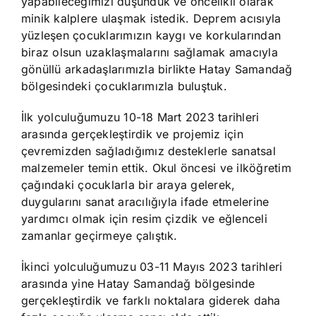
yapabileceğimizi düşündük ve öncelikli olarak
minik kalplere ulaşmak istedik. Deprem acısıyla
yüzleşen çocuklarımızın kaygı ve korkularından
biraz olsun uzaklaşmalarını sağlamak amacıyla
gönüllü arkadaşlarımızla birlikte Hatay Samandağ
bölgesindeki çocuklarımızla buluştuk.
İlk yolculuğumuzu 10-18 Mart 2023 tarihleri
arasında gerçekleştirdik ve projemiz için
çevremizden sağladığımız desteklerle sanatsal
malzemeler temin ettik. Okul öncesi ve ilköğretim
çağındaki çocuklarla bir araya gelerek,
duygularını sanat aracılığıyla ifade etmelerine
yardımcı olmak için resim çizdik ve eğlenceli
zamanlar geçirmeye çalıştık.
İkinci yolculuğumuzu 03-11 Mayıs 2023 tarihleri
arasında yine Hatay Samandağ bölgesinde
gerçekleştirdik ve farklı noktalara giderek daha