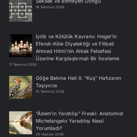
Seksek ve Bitmeyen Döngü
18 Temmuz 2026
İyilik ve Kötülük Kavramı: Hegel’in
Efendi-Köle Diyalektiği ve Filibeli
Ahmed Hilmi’nin Ahlak Felsefesi
Üzerine Karşılaştırmalı Bir İnceleme
11 Temmuz 2026
Göğe Bakma Hali II: “Kuş” Hafızanın
Taşıyıcısı
10 Temmuz 2026
“Âdem’in Yaratılışı” Freski: Anatomist
Michelangelo Yaradılışı Nasıl
Yorumladı?
25 Haziran 2026