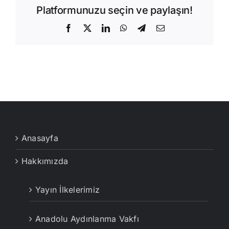
Platformunuzu seçin ve paylaşın!
Facebook
X
LinkedIn
WhatsApp
Telegram
E-
posta
Anasayfa
Hakkımızda
Yayın İlkelerimiz
Anadolu Aydınlanma Vakfı