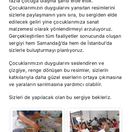
fazla çocuğa ulaşma şansı elde ettik.
Çocuklarımızın duygularını yansıtan resimlerini
sizlerle paylaşmanın yanı sıra, bu sergiden elde
edilecek geliri yine çocuklarımıza sanat
malzemesi olarak yönlendirmeyi arzuluyoruz.
Gerçekleştirilen tüm faaliyetler sonucunda oluşan
sergiyi hem Samandağ’da hem de İstanbul’da
sizlerle buluşturmayı planlıyoruz.
Çocuklarımızın duygularını seslendiren ve
çizgiye, renge dönüşen bu resimler, sizlerin
katkılarıyla daha güzel eserlerin ortaya çıkmasına
ve yaraların sarılmasına yardımcı olabilir.
Sizleri de yapılacak olan bu sergiye bekleriz.