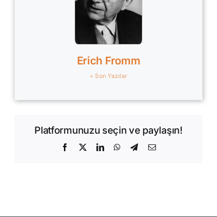
Erich Fromm
+ Son Yazılar
Platformunuzu seçin ve paylaşın!
Facebook
X
LinkedIn
WhatsApp
Telegram
E-
posta