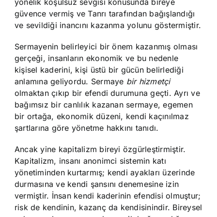
yönelik koşulsuz sevgisi konusunda bireye
güvence vermiş ve Tanrı tarafından bağışlandığı
ve sevildiği inancını kazanma yolunu göstermiştir.
Sermayenin belirleyici bir önem kazanmış olması
gerçeği, insanların ekonomik ve bu nedenle
kişisel kaderini, kişi üstü bir gücün belirlediği
anlamına geliyordu. Sermaye
bir hizmetçi
olmaktan çıkıp bir efendi durumuna geçti. Ayrı ve
bağımsız bir canlılık kazanan sermaye, egemen
bir ortağa, ekonomik düzeni, kendi kaçınılmaz
şartlarına göre yönetme hakkını tanıdı.
Ancak yine kapitalizm bireyi özgürleştirmiştir.
Kapitalizm, insanı anonimci sistemin katı
yönetiminden kurtarmış; kendi ayakları üzerinde
durmasına ve kendi şansını denemesine izin
vermiştir. İnsan kendi kaderinin efendisi olmuştur;
risk de kendinin, kazanç da kendisinindir. Bireysel