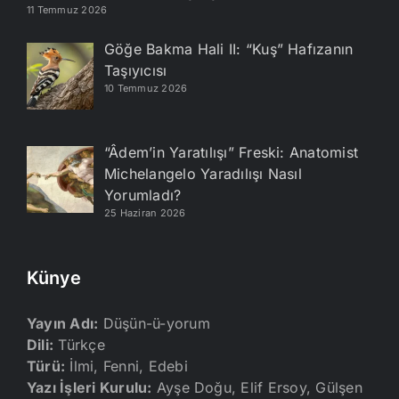
11 Temmuz 2026
Göğe Bakma Hali II: “Kuş” Hafızanın
Taşıyıcısı
10 Temmuz 2026
“Âdem’in Yaratılışı” Freski: Anatomist
Michelangelo Yaradılışı Nasıl
Yorumladı?
25 Haziran 2026
Künye
Yayın Adı:
Düşün-ü-yorum
Dili:
Türkçe
Türü:
İlmi, Fenni, Edebi
Yazı İşleri Kurulu:
Ayşe Doğu, Elif Ersoy, Gülşen