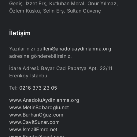
Geniş, İzzet Erş, Kutluhan Meral, Onur Yılmaz,
Özlem Küskü, Selin Erş, Sultan Güvenç
İletişim
Yazılarınızı
bulten@anadoluaydinlanma.org
adresine gönderebilirsiniz.
İdare Adresi: Bayar Cad Papatya Apt. 22/11
Erenköy İstanbul
Tel:
0216 373 23 05
www.AnadoluAydinlanma.org
www.MetinBobaroglu.net
www.BurhanOğuz.com
www.CavitSunar.com
www.İsmailEmre.net
www.KemterYusuf.com