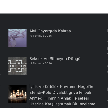
Akıl Önyargıda Kalırsa
19 Temmuz 2026
Seksek ve Bitmeyen Döngü
18 Temmuz 2026
İyilik ve Kötülük Kavramı: Hegel’in
Efendi-Köle Diyalektiği ve Filibeli
Ahmed Hilmi’nin Ahlak Felsefesi
Üzerine Karşılaştırmalı Bir İnceleme