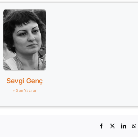
Sevgi Genç
+ Son Yazılar
Facebook
X
Linke