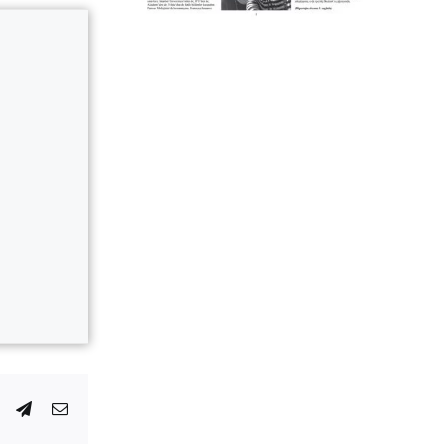
dIn
WhatsApp
Telegram
E-
posta