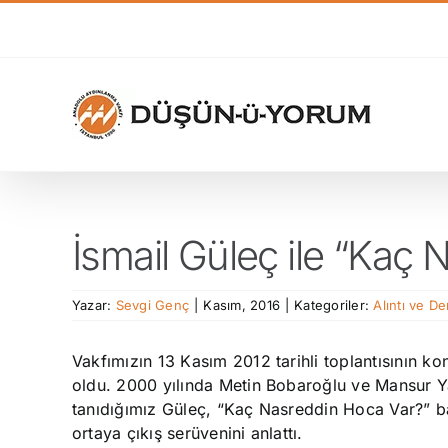
Skip
to
content
İsmail Güleç ile “Kaç
Yazar:
Sevgi Genç
|
Kasım, 2016
|
Kategoriler:
Alıntı ve D
Vakfımızın 13 Kasım 2012 tarihli toplantısının k
oldu. 2000 yılında Metin Bobaroğlu ve Mansur Y
tanıdığımız Güleç, “Kaç Nasreddin Hoca Var?” b
ortaya çıkış serüvenini anlattı.