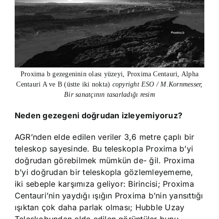
Proxima b gezegeninin olası yüzeyi, Proxima Centauri, Alpha
Centauri A ve B (üstte iki nokta)
copyright ESO / M.Kornmesser,
Bir sanatçının tasarladığı resim
Neden gezegeni doğrudan izleyemiyoruz?
AGR’nden elde edilen veriler 3,6 metre çaplı bir
teleskop sayesinde. Bu teleskopla Proxima b’yi
doğrudan görebilmek mümkün de- ğil. Proxima
b’yi doğrudan bir teleskopla gözlemleyememe,
iki sebeple karşımıza geliyor: Birincisi; Proxima
Centauri’nin yaydığı ışığın Proxima b’nin yansıttığı
ışıktan çok daha parlak olması; Hubble Uzay