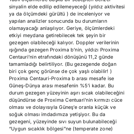
sinyalin elde edilip edilemeyeceği (yıldız aktivitesi
ya da ölçümdeki gürültü ) de inceleniyor ve
yapılan analizler sonucunda bu durumların
olamayacağı anlaşılıyor. Geriye, ölçümlerdeki
etkiyi meydana getirebilecek tek şeyin bir
gezegen olabileceği kalıyor. Doppler verilerinin
ışığında gezegen Proxima b’nin, yıldızı Proxima
Centauri’nin etrafındaki dönüşünü 11,2 günde
tamamladığı belirtiliyor. (Bu gezegende doğan
biri çok genç görünse de çok yaşlı olabilir! )
Proxima Centauri-Proxima b arası mesafe ise
Güneş-Dünya arası mesafenin %5’i kadar. Bu
durum gezegen yüzeyinin aşırı sıcak olabileceğini
düşündürse de Proxima Centuari’nin kırmızı cüce
olması ve dolayısıyla Güneş’e oranla küçük ve
soğuk olması imdadımıza yetişiyor. Bu da
gezegeni, yüzeyinde sıvı suyun bulunabileceği
“Uygun sıcaklık bölgesi”ne (temperate zone)