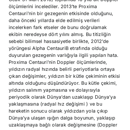
ölçümlerini incelediler. 2013’te Proxima
Centauri’nin bir gezegenin etkisinde olduğunu,
daha önceki yıllarda elde edilmiş verileri
incelerken fark etseler de bunu doğrulamak
ekibin neredeyse dört yılını almış. Bu titizliğin
sebebi bilimsel hassasiyetle birlikte, 2012’de
yörüngesi Alpha CentauriB etrafında olduğu
duyurulan gezegenin varlığıyla ilgili yapılan hata.
Proxima Centauri’nin Doppler ölçümlerinde,
yıldızın radyal hızında belirli periyotlarla ortaya
çıkan değişimler, yıldızın bir kütle çekiminin etkisi
altında olduğunu düşündürüyor. Bu kütle çekimi,
yıldızın salınım yapmasına ve dolayısıyla
periyodik olarak Dünya’dan uzaklaşıp Dünya’ya
yaklaşmasına (radyal hız değişimi ) ve bu
hareketin sonucu olarak yıldızdan yola çıkıp
Dünya’ya ulaşan ışığın dalga boyunun, yaklaşıp
uzaklaşmaya bağlı olarak değişmesine (Doppler