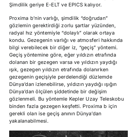
Şimdilik geriye E-ELT ve EPICS kalıyor.
Proxima b’nin varlığı, şimdilik “doğrudan”
gözlemin gerektirdiği zorlu şartlar yüzünden,
radyal hız yöntemiyle “dolaylı” olarak ortaya
kondu. Gezegenin varlığı ve atmosferi hakkında
bilgi verebilecek bir diğer iz, “geçiş” yöntemi.
Geçiş yöntemine göre, eğer yıldızın etrafında
dolanan bir gezegen varsa ve yıldızın yaydığı
ışık, gezegen yıldızın etrafında dolanırken
gezegenin geçişiyle perdelendiği düzlemde
Dünya’dan izlenebilirse, yıldızın yaydığı ışığın
Dünya’dan ölçülen şiddetinde bir değişim
gözlenmeli. Bu yöntemle Kepler Uzay Teleskobu
binden fazla gezegen keşfetti. Proxima b için
gerekli olan ise geçiş anının Dünya’dan
yakalanabilmesi.