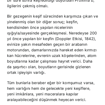
bir süre sonra keşfedildiği duyurulan Proxima b,
ilgilerini çekmiş olmalı.
Bir gezegenin keşif sürecinden karşımıza çıkan ve
yinelenmiş olan bir diğer sonuç; keşfin,
kendisinden önce yapılan nicelerinin
ışığıyla/sayesinde gerçekleşmesi. Neredeyse 200
yıl önce yapılan bir keşfin (Doppler Etkisi, 1842),
evinize yakın mesafeden geçen bir arabanın
motorundan, damarlarınızda hareket eden kırmızı
kan hücrelerine, evrenin uzak köşelerinden, atom
boyutlarına kadar çalışması hayret verici. Daha
da şaşırtıcı olan, boyutların gerisinde gizlenen
ortak işleyişin varlığı.
Tüm bunlarla beraber eğer bir komşumuz varsa,
hem varlığını hem de gelecekte yeni keşiflere,
yeni imkânlara, yeni maceralara kapılar
aralayabileceğini düşünmek heyecan verici.