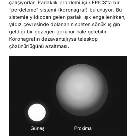
çalışıyorlar. Parlaklık problemi için EPICS’ta bir
“perdeleme” sistemi (koronagraf) bulunuyor. Bu
sistemle yıldızdan gelen parlak ışık engellenirken,
yıldız çevresinde dolanan nispeten sönük ışığın
geldiği bir gezegen görünür hale gelebilir.
Koronagrafın dezavantajıysa teleskop
çözünürlüğünü azaltması.