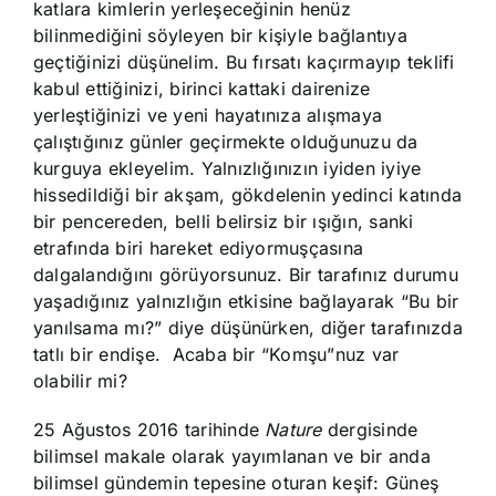
katlara kimlerin yerleşeceğinin henüz
bilinmediğini söyleyen bir kişiyle bağlantıya
geçtiğinizi düşünelim. Bu fırsatı kaçırmayıp teklifi
kabul ettiğinizi, birinci kattaki dairenize
yerleştiğinizi ve yeni hayatınıza alışmaya
çalıştığınız günler geçirmekte olduğunuzu da
kurguya ekleyelim. Yalnızlığınızın iyiden iyiye
hissedildiği bir akşam, gökdelenin yedinci katında
bir pencereden, belli belirsiz bir ışığın, sanki
etrafında biri hareket ediyormuşçasına
dalgalandığını görüyorsunuz. Bir tarafınız durumu
yaşadığınız yalnızlığın etkisine bağlayarak “Bu bir
yanılsama mı?” diye düşünürken, diğer tarafınızda
tatlı bir endişe. Acaba bir “Komşu”nuz var
olabilir mi?
25 Ağustos 2016 tarihinde
Nature
dergisinde
bilimsel makale olarak yayımlanan ve bir anda
bilimsel gündemin tepesine oturan keşif: Güneş