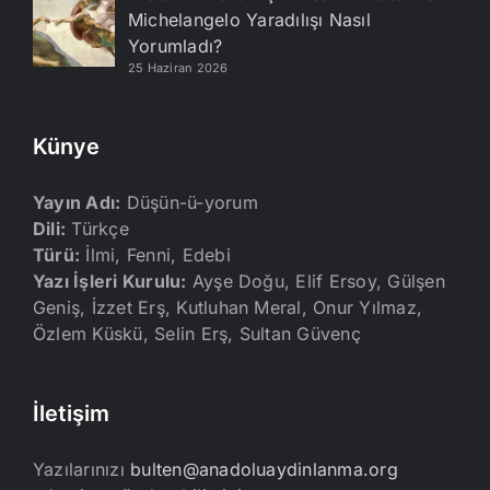
Michelangelo Yaradılışı Nasıl
Yorumladı?
25 Haziran 2026
Künye
Yayın Adı:
Düşün-ü-yorum
Dili:
Türkçe
Türü:
İlmi, Fenni, Edebi
Yazı İşleri Kurulu:
Ayşe Doğu, Elif Ersoy, Gülşen
Geniş, İzzet Erş, Kutluhan Meral, Onur Yılmaz,
Özlem Küskü, Selin Erş, Sultan Güvenç
İletişim
Yazılarınızı
bulten@anadoluaydinlanma.org