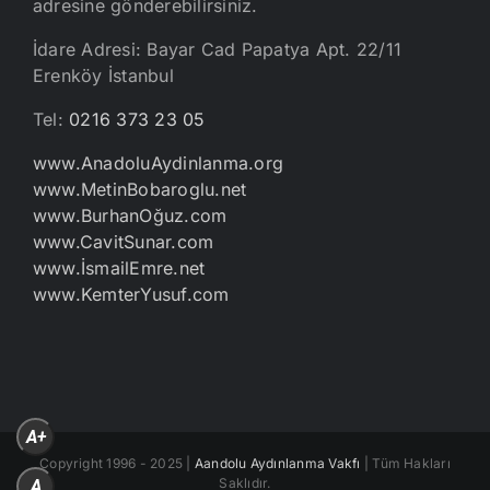
adresine gönderebilirsiniz.
İdare Adresi: Bayar Cad Papatya Apt. 22/11
Erenköy İstanbul
Tel:
0216 373 23 05
www.AnadoluAydinlanma.org
www.MetinBobaroglu.net
www.BurhanOğuz.com
www.CavitSunar.com
www.İsmailEmre.net
www.KemterYusuf.com
A+
Copyright 1996 - 2025 |
Aandolu Aydınlanma Vakfı
| Tüm Hakları
Saklıdır.
A