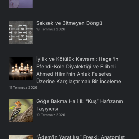
Seksek ve Bitmeyen Döngü
18 Temmuz 2026
İyilik ve Kötülük Kavramı: Hegel’in
Efendi-Köle Diyalektiği ve Filibeli
Ahmed Hilmi’nin Ahlak Felsefesi
Üzerine Karşılaştırmalı Bir İnceleme
11 Temmuz 2026
Göğe Bakma Hali II: “Kuş” Hafızanın
Taşıyıcısı
10 Temmuz 2026
“Âdem’in Yaratılışı” Freski: Anatomist