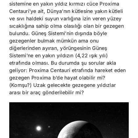
sistemine en yakın yıldız kırmızı cüce Proxima
Centauri’ye ait, Dünya’nın kütlesine yakın kütleli
ve sıvı haldeki suyun varlığına izin veren yüzey
sıcaklığına sahip olma olasılığı olan bir gezegen
bulundu. Güneş Sistemi’nin dışında böyle
gezegenler bulmak mümkün ama onu
diğerlerinden ayıran, yörüngesinin Güneş
Sistemi’ne en yakın yıldızın (4,22 ışık yılı)
etrafında olması. Bu durumda şu sorular akla
geliyor: Proxima Centauri etrafında hareket eden
gezegen Proxima b’de hayat olabilir mi?
(Komşu?) Uzak gelecekte gezegene yıldızlar
arası bir araç gönderilebilir mi?