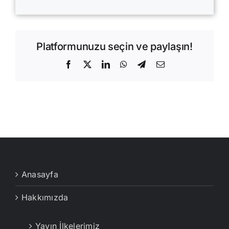
Platformunuzu seçin ve paylaşın!
Facebook
X
LinkedIn
WhatsApp
Telegram
E-
posta
Anasayfa
Hakkımızda
Yayın İlkelerimiz