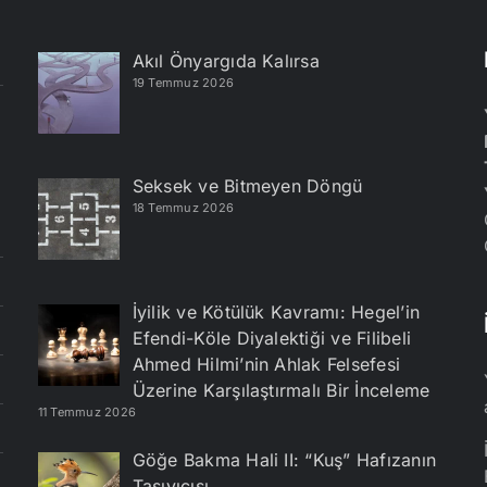
Akıl Önyargıda Kalırsa
19 Temmuz 2026
Seksek ve Bitmeyen Döngü
18 Temmuz 2026
İyilik ve Kötülük Kavramı: Hegel’in
Efendi-Köle Diyalektiği ve Filibeli
Ahmed Hilmi’nin Ahlak Felsefesi
Üzerine Karşılaştırmalı Bir İnceleme
11 Temmuz 2026
Göğe Bakma Hali II: “Kuş” Hafızanın
Taşıyıcısı