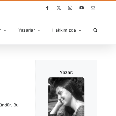
Facebook
X
Instagram
YouTube
E-
posta
r
Yazarlar
Hakkımızda
Yazar:
kündür. Bu