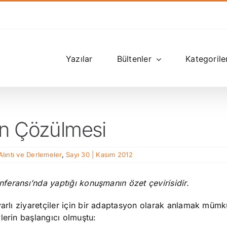
Yazılar
Bültenler
Kategorile
inin Çözülmesi
Alıntı ve Derlemeler
,
Sayı 30 | Kasım 2012
onferansı’nda yaptığı konuşmanın özet çevirisidir.
yarlı ziyaretçiler için bir adaptasyon olarak anlamak müm
lerin başlangıcı olmuştu: