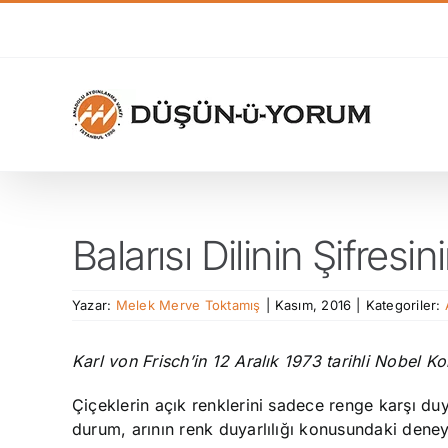
Skip
to
content
Balarısı Dilinin Şifres
Yazar:
Melek Merve Toktamış
|
Kasım, 2016
|
Kategoriler:
Karl von Frisch’in 12 Aralık 1973 tarihli Nobel K
Çiçeklerin açık renklerini sadece renge karşı du
durum, arının renk duyarlılığı konusundaki deney