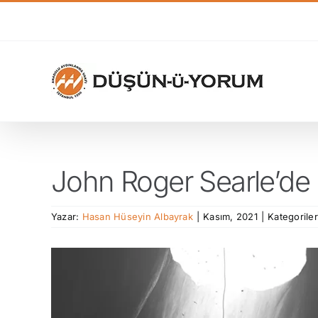
Skip
to
content
John Roger Searle’de
Yazar:
Hasan Hüseyin Albayrak
|
Kasım, 2021
|
Kategorile