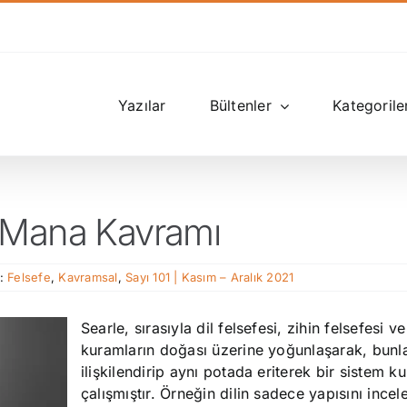
Yazılar
Bültenler
Kategorile
 Mana Kavramı
r:
Felsefe
,
Kavramsal
,
Sayı 101 | Kasım – Aralık 2021
Searle, sırasıyla dil felsefesi, zihin felsefesi v
kuramların doğası üzerine yoğunlaşarak, bunlar
ilişkilendirip aynı potada eriterek bir sistem 
çalışmıştır. Örneğin dilin sadece yapısını ince