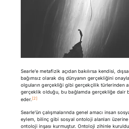
Searle’e metafizik açıdan bakılırsa kendisi, dışs
bağımsız olarak dış dünyanın gerçekliğini onayla
olguların gerçekliği gibi gerçekçilik türlerinden a
gerçeklik olduğu, bu bağlamda gerçekliğe dair bi
[2]
eder.
Searle’ün çalışmalarında genel amacı insan sosyal
eylem, bilinç gibi sosyal ontoloji alanları üzerine
ontoloji inşası kurmuştur. Ontoloji zihinle kuruldu