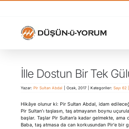
Skip
to
content
İlle Dostun Bir Tek Gül
Yazar:
Pir Sultan Abdal
|
Ocak, 2017
|
Kategoriler:
Sayı 62 
Hikâye olunur ki: Pir Sultan Abdal, idam edilece
Pir Sultan’ı taşlasın, taş atmayanın boynu uçurul
başlar. Taşlar Pir Sultan’a kadar gelmekte, ama 
Baba, taş atmasa da can korkusundan Pir’e bir gül