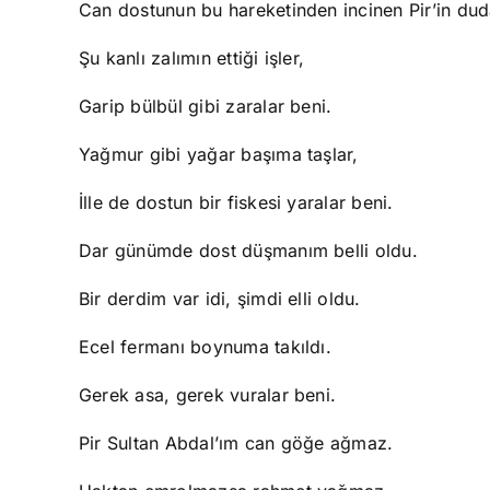
Can dostunun bu hareketinden incinen Pir’in dud
Şu kanlı zalımın ettiği işler,
Garip bülbül gibi zaralar beni.
Yağmur gibi yağar başıma taşlar,
İlle de dostun bir fiskesi yaralar beni.
Dar günümde dost düşmanım belli oldu.
Bir derdim var idi, şimdi elli oldu.
Ecel fermanı boynuma takıldı.
Gerek asa, gerek vuralar beni.
Pir Sultan Abdal’ım can göğe ağmaz.