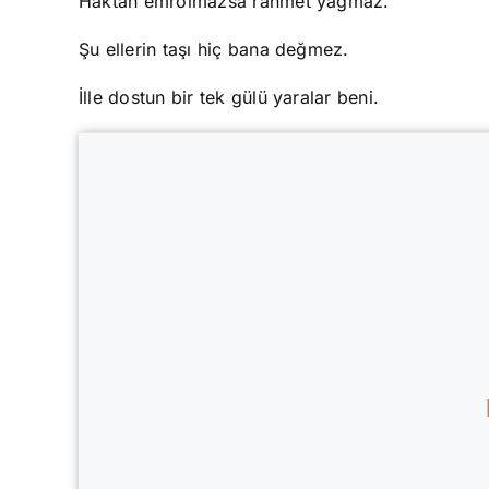
Haktan emrolmazsa rahmet yağmaz.
Şu ellerin taşı hiç bana değmez.
İlle dostun bir tek gülü yaralar beni.