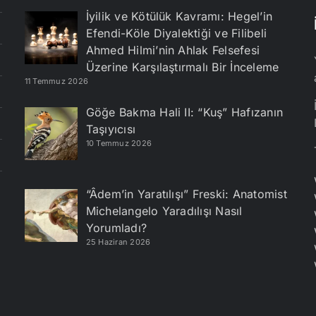
İyilik ve Kötülük Kavramı: Hegel’in
Efendi-Köle Diyalektiği ve Filibeli
Ahmed Hilmi’nin Ahlak Felsefesi
Üzerine Karşılaştırmalı Bir İnceleme
11 Temmuz 2026
Göğe Bakma Hali II: “Kuş” Hafızanın
Taşıyıcısı
10 Temmuz 2026
“Âdem’in Yaratılışı” Freski: Anatomist
Michelangelo Yaradılışı Nasıl
Yorumladı?
25 Haziran 2026