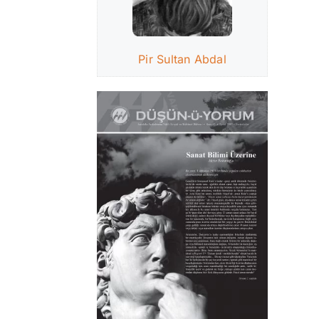
Pir Sultan Abdal