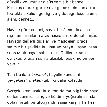
güzellik ve umutlarla süslenmiş bir bahçe.
Kurtuluş olarak görülen ve gitmek için can atılan
topraklar. Ruhun geldiği ve gideceği düşünülen o
âlem; cennet…
Hayale göre cennet, soyut bir âlem olmasına
rağmen insanların arzu nesneleri ile donatılmıştır.
Hayatın değerli gıdaları ve maddeleri orada
sınırsız bir şekilde bulunur ve oraya ulaşan insan
sonsuz bir hayat sahibi olur. Gidilecek son
duraktır, oradan sonra ulaşılabilecek hiç bir yer
yoktur.
Tüm bunlara
inanmak
, hayalin kendisini
gerçekleştirmekten
tabii ki daha kolaydır.
Gerçeklikten uzak, kulaktan dolma bilgilerle hayal
edilen cennet, inanç ve kültürle yoğurulmasından
dolayı ortak bir ütopya olmasına karşın, herkes