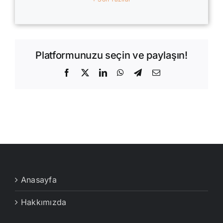
Platformunuzu seçin ve paylaşın!
Facebook
X
LinkedIn
WhatsApp
Telegram
E-
posta
Anasayfa
Hakkımızda