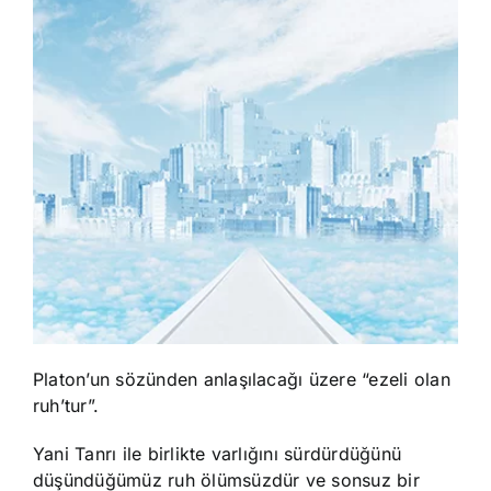
Platon’un sözünden anlaşılacağı üzere “ezeli olan
ruh’tur”.
Yani Tanrı ile birlikte varlığını sürdürdüğünü
düşündüğümüz ruh ölümsüzdür ve sonsuz bir