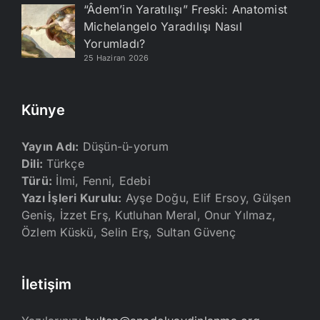
“Âdem’in Yaratılışı” Freski: Anatomist
Michelangelo Yaradılışı Nasıl
Yorumladı?
25 Haziran 2026
Künye
Yayın Adı:
Düşün-ü-yorum
Dili:
Türkçe
Türü:
İlmi, Fenni, Edebi
Yazı İşleri Kurulu:
Ayşe Doğu, Elif Ersoy, Gülşen
Geniş, İzzet Erş, Kutluhan Meral, Onur Yılmaz,
Özlem Küskü, Selin Erş, Sultan Güvenç
İletişim