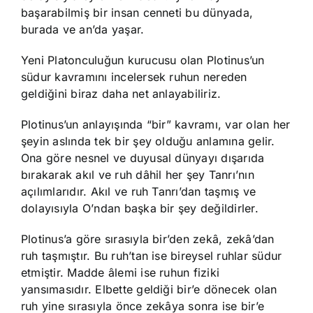
başarabilmiş bir insan cenneti bu dünyada,
burada ve an’da yaşar.
Yeni Platonculuğun kurucusu olan Plotinus’un
südur kavramını incelersek ruhun nereden
geldiğini biraz daha net anlayabiliriz.
Plotinus’un anlayışında “bir” kavramı, var olan her
şeyin aslında tek bir şey olduğu anlamına gelir.
Ona göre nesnel ve duyusal dünyayı dışarıda
bırakarak akıl ve ruh dâhil her şey Tanrı’nın
açılımlarıdır. Akıl ve ruh Tanrı’dan taşmış ve
dolayısıyla O’ndan başka bir şey değildirler.
Plotinus’a göre sırasıyla bir’den zekâ, zekâ’dan
ruh taşmıştır. Bu ruh’tan ise bireysel ruhlar südur
etmiştir. Madde âlemi ise ruhun fiziki
yansımasıdır. Elbette geldiği bir’e dönecek olan
ruh yine sırasıyla önce zekâya sonra ise bir’e