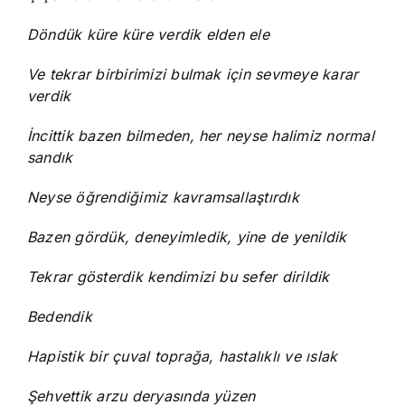
Döndük küre küre verdik elden ele
Ve tekrar birbirimizi bulmak için sevmeye karar
verdik
İncittik bazen bilmeden, her neyse halimiz normal
sandık
Neyse öğrendiğimiz kavramsallaştırdık
Bazen gördük, deneyimledik, yine de yenildik
Tekrar gösterdik kendimizi bu sefer dirildik
Bedendik
Hapistik bir çuval toprağa, hastalıklı ve ıslak
Şehvettik arzu deryasında yüzen