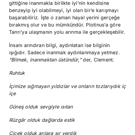
gittiğine inanmakla birlikte iyi’nin kendisine
benzeyip iyi olabilmeyi, iyi olan bir’e karışmayı
başarabiliriz. İşte o zaman hayal yerini gerçeğe
bırakmış olur ve bu mümkündür. Plotinus’a göre
Tanrı’ya ulaşmanın yolu arınma ile gerçekleşebilir.
İnsanı arındıran bilgi, aydınlatan ise bilginin
ışığıdır. Sadece inanmak aydınlanmaya yetmez.
“Bilmek, inanmaktan üstündür,”
der, Clement.
Ruhtuk
İçimize sığmayan yıldızlar ve onların tozlarıydık iç
içe
Güneş olduk sevgiyle ısıtan
Rüzgâr olduk dağlarda estik
Çiçek olduk arılara sır verdik