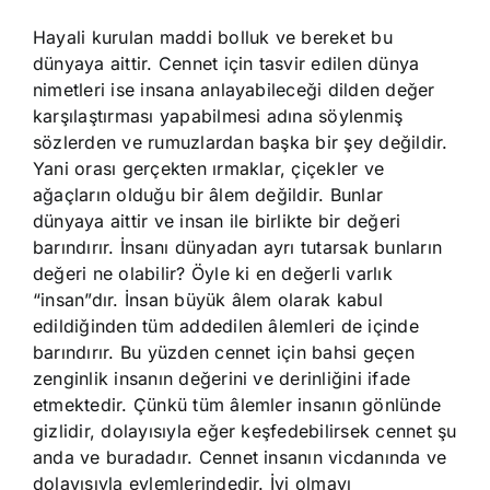
Hayali kurulan maddi bolluk ve bereket bu
dünyaya aittir. Cennet için tasvir edilen dünya
nimetleri ise insana anlayabileceği dilden değer
karşılaştırması yapabilmesi adına söylenmiş
sözlerden ve rumuzlardan başka bir şey değildir.
Yani orası gerçekten ırmaklar, çiçekler ve
ağaçların olduğu bir âlem değildir. Bunlar
dünyaya aittir ve insan ile birlikte bir değeri
barındırır. İnsanı dünyadan ayrı tutarsak bunların
değeri ne olabilir? Öyle ki en değerli varlık
“insan”dır. İnsan büyük âlem olarak kabul
edildiğinden tüm addedilen âlemleri de içinde
barındırır. Bu yüzden cennet için bahsi geçen
zenginlik insanın değerini ve derinliğini ifade
etmektedir. Çünkü tüm âlemler insanın gönlünde
gizlidir, dolayısıyla eğer keşfedebilirsek cennet şu
anda ve buradadır. Cennet insanın vicdanında ve
dolayısıyla eylemlerindedir. İyi olmayı