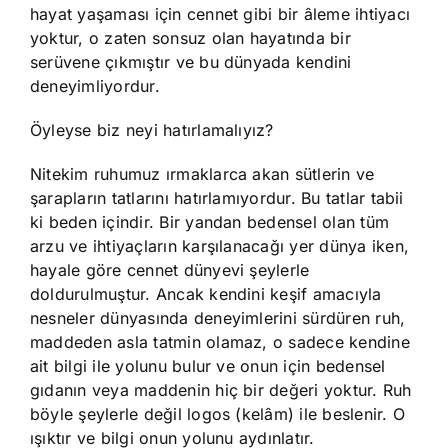
hayat yaşaması için cennet gibi bir âleme ihtiyacı
yoktur, o zaten sonsuz olan hayatında bir
serüvene çıkmıştır ve bu dünyada kendini
deneyimliyordur.
Öyleyse biz neyi hatırlamalıyız?
Nitekim ruhumuz ırmaklarca akan sütlerin ve
şarapların tatlarını hatırlamıyordur. Bu tatlar tabii
ki beden içindir. Bir yandan bedensel olan tüm
arzu ve ihtiyaçların karşılanacağı yer dünya iken,
hayale göre cennet dünyevi şeylerle
doldurulmuştur. Ancak kendini keşif amacıyla
nesneler dünyasında deneyimlerini sürdüren ruh,
maddeden asla tatmin olamaz, o sadece kendine
ait bilgi ile yolunu bulur ve onun için bedensel
gıdanın veya maddenin hiç bir değeri yoktur. Ruh
böyle şeylerle değil logos (kelâm) ile beslenir. O
ışıktır ve bilgi onun yolunu aydınlatır.