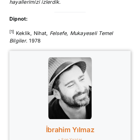
hayallerimizi izlerdik.
Dipnot:
[1]
Keklik, Nihat,
Felsefe, Mukayeseli Temel
Bilgiler
. 1978
İbrahim Yılmaz
+ Son Yazılar