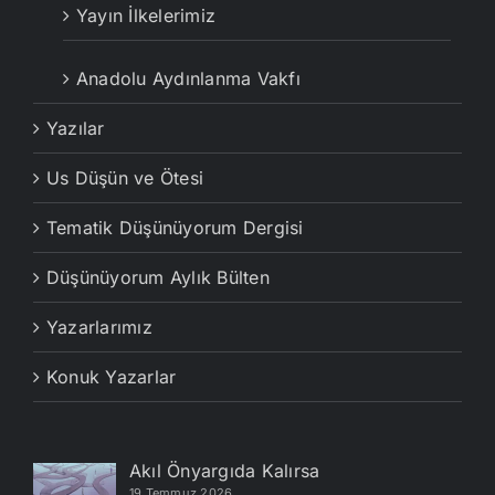
Yayın İlkelerimiz
Anadolu Aydınlanma Vakfı
Yazılar
Us Düşün ve Ötesi
Tematik Düşünüyorum Dergisi
Düşünüyorum Aylık Bülten
Yazarlarımız
Konuk Yazarlar
Akıl Önyargıda Kalırsa
19 Temmuz 2026