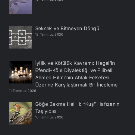
Seksek ve Bitmeyen Döngü
18 Temmuz 2026
İyilik ve Kötülük Kavramı: Hegel’in
Efendi-Köle Diyalektiği ve Filibeli
Ahmed Hilmi’nin Ahlak Felsefesi
Üzerine Karşılaştırmalı Bir İnceleme
11 Temmuz 2026
Göğe Bakma Hali II: “Kuş” Hafızanın
Taşıyıcısı
10 Temmuz 2026