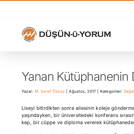
Skip
to
content
Yanan Kütüphanenin 
Yazar:
M. Seref Özsoy
|
Ağustos, 2017
|
Kategoriler:
Değe
Liseyi bitirdikten sonra ailesinin koleje gönderm
yaşındayken, bir üniversitedeki konferans sıras
kep, bir cüppe ve diploma vererek kütüphanede