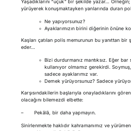
Yaşadıklarını “uçuk” bir şekilde yazar… Örneğin;
yürüyerek konuşmaktayken yanlarında duran poli
Ne yapıyorsunuz?
Ayaklarımızın birini diğerinin önüne k
Kaşları çatılan polis memurunun bu yanıttan bir 
eder…
Bizi durdurmanız mantıksız. Eğer bar
kullanıyor olmamız gerekirdi. Soymuş
sadece ayaklarımız var.
Demek yürüyorsunuz? Sadece yürüyo
Karşısındakilerin başlarıyla onayladıklarını gör
olacağını bilemezdi elbette:
– Pekâlâ, bir daha yapmayın.
Sinirlenmekte haklıdır kahramanımız ve yürümeni