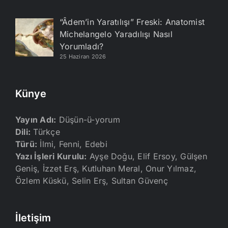
“Âdem’in Yaratılışı” Freski: Anatomist
Michelangelo Yaradılışı Nasıl
Yorumladı?
25 Haziran 2026
Künye
Yayın Adı:
Düşün-ü-yorum
Dili:
Türkçe
Türü:
İlmi, Fenni, Edebi
Yazı İşleri Kurulu:
Ayşe Doğu, Elif Ersoy, Gülşen
Geniş, İzzet Erş, Kutluhan Meral, Onur Yılmaz,
Özlem Küskü, Selin Erş, Sultan Güvenç
İletişim