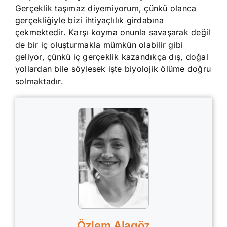
Gerçeklik taşımaz diyemiyorum, çünkü olanca
gerçekliğiyle bizi ihtiyaçlılık girdabına
çekmektedir. Karşı koyma onunla savaşarak değil
de bir iç oluşturmakla mümkün olabilir gibi
geliyor, çünkü iç gerçeklik kazandıkça dış, doğal
yollardan bile söylesek işte biyolojik ölüme doğru
solmaktadır.
Özlem Alagöz