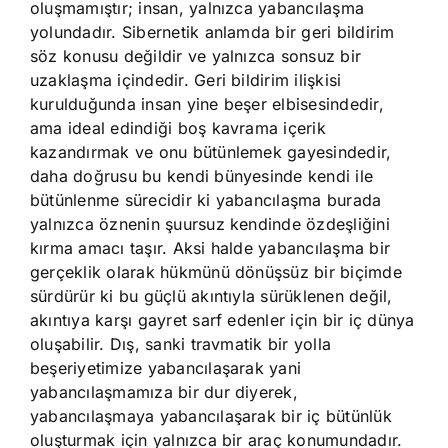
oluşmamıştır; insan, yalnızca yabancılaşma
yolundadır. Sibernetik anlamda bir geri bildirim
söz konusu değildir ve yalnızca sonsuz bir
uzaklaşma içindedir. Geri bildirim ilişkisi
kurulduğunda insan yine beşer elbisesindedir,
ama ideal edindiği boş kavrama içerik
kazandırmak ve onu bütünlemek gayesindedir,
daha doğrusu bu kendi bünyesinde kendi ile
bütünlenme sürecidir ki yabancılaşma burada
yalnızca öznenin şuursuz kendinde özdeşliğini
kırma amacı taşır. Aksi halde yabancılaşma bir
gerçeklik olarak hükmünü dönüşsüz bir biçimde
sürdürür ki bu güçlü akıntıyla sürüklenen değil,
akıntıya karşı gayret sarf edenler için bir iç dünya
oluşabilir. Dış, sanki travmatik bir yolla
beşeriyetimize yabancılaşarak yani
yabancılaşmamıza bir dur diyerek,
yabancılaşmaya yabancılaşarak bir iç bütünlük
oluşturmak için yalnızca bir araç konumundadır.