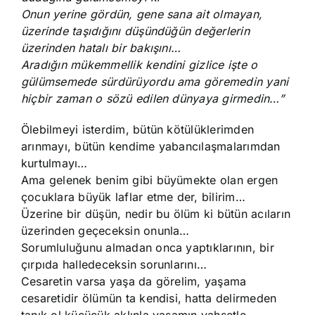
Onun yerine gördün, gene sana ait olmayan,
üzerinde taşıdığını düşündüğün değerlerin
üzerinden hatalı bir bakışını…
Aradığın mükemmellik kendini gizlice işte o
gülümsemede sürdürüyordu ama göremedin yani
hiçbir zaman o sözü edilen dünyaya girmedin…”
Ölebilmeyi isterdim, bütün kötülüklerimden
arınmayı, bütün kendime yabancılaşmalarımdan
kurtulmayı…
Ama gelenek benim gibi büyümekte olan ergen
çocuklara büyük laflar etme der, bilirim…
Üzerine bir düşün, nedir bu ölüm ki bütün acıların
üzerinden geçeceksin onunla…
Sorumluluğunu almadan onca yaptıklarının, bir
çırpıda halledeceksin sorunlarını…
Cesaretin varsa yaşa da görelim, yaşama
cesaretidir ölümün ta kendisi, hatta delirmeden