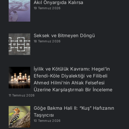
Akıl Önyargıda Kalırsa
19 Temmuz 2026
Seksek ve Bitmeyen Döngü
18 Temmuz 2026
İyilik ve Kötülük Kavramı: Hegel’in
Efendi-Köle Diyalektiği ve Filibeli
Ahmed Hilmi’nin Ahlak Felsefesi
Üzerine Karşılaştırmalı Bir İnceleme
11 Temmuz 2026
Göğe Bakma Hali II: “Kuş” Hafızanın
Taşıyıcısı
10 Temmuz 2026