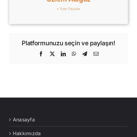
+ Son Yazılar
Platformunuzu seçin ve paylaşın!
Facebook
X
LinkedIn
WhatsApp
Telegram
E-
posta
Anasayfa
Hakkımızda