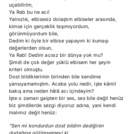
uçabilirim,
Ya Rab bu ne acı!
Yalnızlık, elbisesiz dolaştım elbiseler arasında,
kimse için gerçeklik taşımıyordum,
görünmüyordum bile,
Dedim ki öyle bir elbise yapayım ki kumaşı
değerlerden olsun,
Ya Rab! Dedim acısız bir dünya yok mu?
Şimdi de çok değer yüklü elbisem her şeyin
kriteri olmuştu.
Dost bildiklerimin birinden bile kendime
yansıyamamıştım. Acaba yolu nedir, işte kâmil
bakış ama neden hâlâ acı içindeyim?
İşte o zaman gaipten bir ses, ses bile değil henüz
biz şimdilerde sezgi diyoruz adına, yani kendi
malımız değil henüz:
“Sen mi kondurdun dost bildim dediğinin
dudağına gülümsemeyi ki