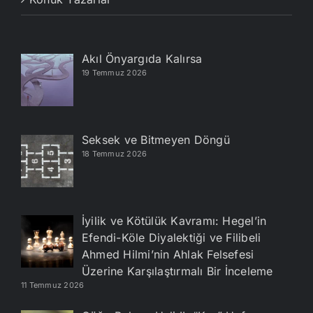
Akıl Önyargıda Kalırsa
19 Temmuz 2026
Seksek ve Bitmeyen Döngü
18 Temmuz 2026
İyilik ve Kötülük Kavramı: Hegel’in
Efendi-Köle Diyalektiği ve Filibeli
Ahmed Hilmi’nin Ahlak Felsefesi
Üzerine Karşılaştırmalı Bir İnceleme
11 Temmuz 2026