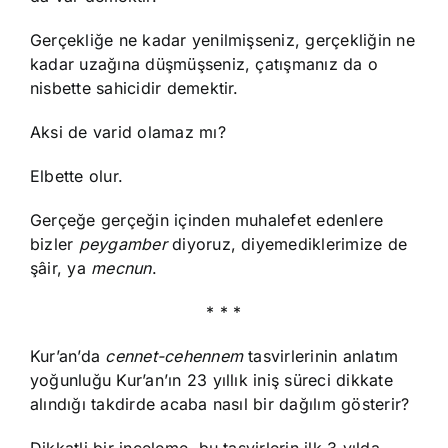
Gerçekliğe ne kadar yenilmişseniz, gerçekliğin ne
kadar uzağına düşmüşseniz, çatışmanız da o
nisbette sahicidir demektir.
Aksi de varid olamaz mı?
Elbette olur.
Gerçeğe gerçeğin içinden muhalefet edenlere
bizler
peygamber
diyoruz, diyemediklerimize de
şâir, ya
mecnun
.
* * *
Kur’an’da
cennet-cehennem
tasvirlerinin anlatım
yoğunluğu Kur’an’ın 23 yıllık iniş süreci dikkate
alındığı takdirde acaba nasıl bir dağılım gösterir?