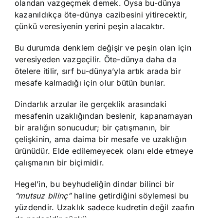
olandan vazgeçmek demek. Oysa bu-dünya
kazanıldıkça öte-dünya cazibesini yitirecektir,
çünkü veresiyenin yerini peşin alacaktır.
Bu durumda denklem değişir ve peşin olan için
veresiyeden vazgeçilir. Öte-dünya daha da
ötelere itilir, sırf bu-dünya’yla artık arada bir
mesafe kalmadığı için olur bütün bunlar.
Dindarlık arzular ile gerçeklik arasındaki
mesafenin uzaklığından beslenir, kapanamayan
bir aralığın sonucudur; bir çatışmanın, bir
çelişkinin, ama daima bir mesafe ve uzaklığın
ürünüdür. Elde edilemeyecek olanı elde etmeye
çalışmanın bir biçimidir.
Hegel’in, bu beyhudeliğin dindar bilinci bir
“mutsuz bilinç”
haline getirdiğini söylemesi bu
yüzdendir. Uzaklık sadece kudretin değil zaafın