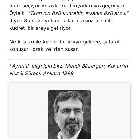
olanı seçiyor ve asla bu-dünyadan vazgeçmiyor.
Öyle ki
“Tanrı’nın özü kudrettir, insanın özü arzu,”
diyen Spinoza’yı haklı çıkarırcasına arzu ile
kudreti bir araya getiriyor.
Ne ki arzu ile kudret bir araya gelince, şatafat
konuşur, idrak ve irfan susar.
*
Ayrıntılı bilgi için bkz. Mehdi Bâzergan, Kur’an’ın
Nüzûl Süreci, Ankara 1998