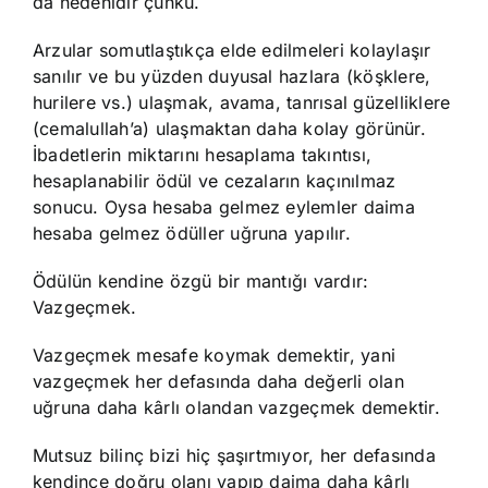
da nedenidir çünkü.
Arzular somutlaştıkça elde edilmeleri kolaylaşır
sanılır ve bu yüzden duyusal hazlara (köşklere,
hurilere vs.) ulaşmak, avama, tanrısal güzelliklere
(cemalullah’a) ulaşmaktan daha kolay görünür.
İbadetlerin miktarını hesaplama takıntısı,
hesaplanabilir ödül ve cezaların kaçınılmaz
sonucu. Oysa hesaba gelmez eylemler daima
hesaba gelmez ödüller uğruna yapılır.
Ödülün kendine özgü bir mantığı vardır:
Vazgeçmek.
Vazgeçmek mesafe koymak demektir, yani
vazgeçmek her defasında daha değerli olan
uğruna daha kârlı olandan vazgeçmek demektir.
Mutsuz bilinç bizi hiç şaşırtmıyor, her defasında
kendince doğru olanı yapıp daima daha kârlı