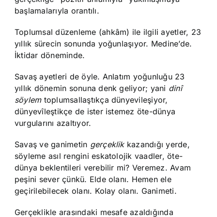
başlamalarıyla orantılı.
Toplumsal düzenleme (ahkâm) ile ilgili ayetler, 23
yıllık sürecin sonunda yoğunlaşıyor. Medine’de.
İktidar döneminde.
Savaş ayetleri de öyle. Anlatım yoğunluğu 23
yıllık dönemin sonuna denk geliyor; yani
dinî
söylem
toplumsallaştıkça dünyevileşiyor,
dünyevîleştikçe de ister istemez öte-dünya
vurgularını azaltıyor.
Savaş ve ganimetin
gerçeklik
kazandığı yerde,
söyleme asıl rengini eskatolojik vaadler, öte-
dünya beklentileri verebilir mi? Veremez. Avam
peşini sever çünkü. Elde olanı. Hemen ele
geçirilebilecek olanı. Kolay olanı. Ganimeti.
Gerçeklikle arasındaki mesafe azaldığında