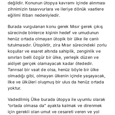
değildir. Konunun ütopya kavramı içinde alınması
zihnimizin tasavvurlara ve ileriye dönük vaatlere
eğilimi itibarı nedeniyledir.
Burada vurgulanan konu gerek Mısır gerek çıkış
sürecinde binlerce kişinin hedef ve umudunun
henüz ortada olmayan ütopik bir ülke ile canlı
tutulmasıdır. Ütopiktir, zira Mısır sürecindeki zorlu
koşullar ve esaret altında sahiplik, zenginlik ve
sınırları belli özgür bir ülke, yerleşik düzen ve
aidiyet gerçek olamayacak kadar ötededir.
Tanrısal bir vaat de olsa, henüz böyle bir ülke
olmadığı gibi, olmayan ülkenin içinde yaşayacak,
ilke ve ülküleri oluşmuş bir ulus da henüz ortada
yoktur.
Vadedilmiş Ülke burada ütopya ile uyumlu olarak
“ortada olmasa da” ayakta kalmak ve direnmek
için gerekli olan umut ve cesareti veren ve yol