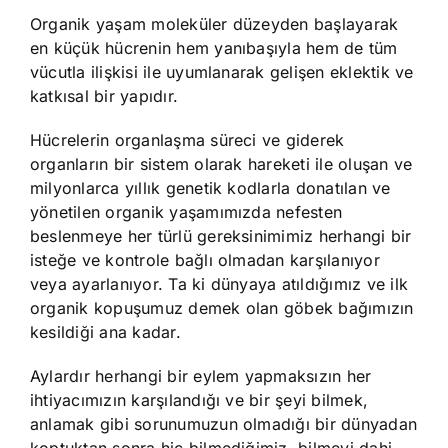
Organik yaşam moleküler düzeyden başlayarak
en küçük hücrenin hem yanıbaşıyla hem de tüm
vücutla ilişkisi ile uyumlanarak gelişen eklektik ve
katkısal bir yapıdır.
Hücrelerin organlaşma süreci ve giderek
organların bir sistem olarak hareketi ile oluşan ve
milyonlarca yıllık genetik kodlarla donatılan ve
yönetilen organik yaşamımızda nefesten
beslenmeye her türlü gereksinimimiz herhangi bir
isteğe ve kontrole bağlı olmadan karşılanıyor
veya ayarlanıyor. Ta ki dünyaya atıldığımız ve ilk
organik kopuşumuz demek olan göbek bağımızın
kesildiği ana kadar.
Aylardır herhangi bir eylem yapmaksızın her
ihtiyacımızın karşılandığı ve bir şeyi bilmek,
anlamak gibi sorunumuzun olmadığı bir dünyadan