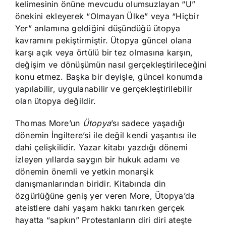
kelimesinin önüne mevcudu olumsuzlayan “U”
önekini ekleyerek “Olmayan Ülke” veya “Hiçbir
Yer” anlamına geldiğini düşündüğü ütopya
kavramını pekiştirmiştir. Ütopya güncel olana
karşı açık veya örtülü bir tez olmasına karşın,
değişim ve dönüşümün nasıl gerçekleştirileceğini
konu etmez. Başka bir deyişle, güncel konumda
yapılabilir, uygulanabilir ve gerçekleştirilebilir
olan ütopya değildir.
Thomas More’un
Ütopya
’sı sadece yaşadığı
dönemin İngiltere’si ile değil kendi yaşantısı ile
dahi çelişkilidir. Yazar kitabı yazdığı dönemi
izleyen yıllarda saygın bir hukuk adamı ve
dönemin önemli ve yetkin monarşik
danışmanlarından biridir. Kitabında din
özgürlüğüne geniş yer veren More, Ütopya’da
ateistlere dahi yaşam hakkı tanırken gerçek
hayatta “sapkın” Protestanların diri diri ateşte