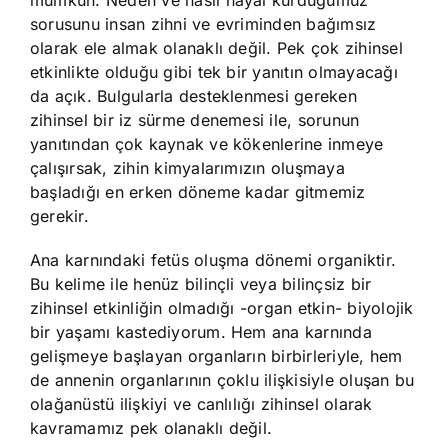
mümkün. Neden ve nasıl hayal kurduğumuz
sorusunu insan zihni ve evriminden bağımsız
olarak ele almak olanaklı değil. Pek çok zihinsel
etkinlikte olduğu gibi tek bir yanıtın olmayacağı
da açık. Bulgularla desteklenmesi gereken
zihinsel bir iz sürme denemesi ile, sorunun
yanıtından çok kaynak ve kökenlerine inmeye
çalışırsak, zihin kimyalarımızın oluşmaya
başladığı en erken döneme kadar gitmemiz
gerekir.
Ana karnındaki fetüs oluşma dönemi organiktir.
Bu kelime ile henüz bilinçli veya bilinçsiz bir
zihinsel etkinliğin olmadığı -organ etkin- biyolojik
bir yaşamı kastediyorum. Hem ana karnında
gelişmeye başlayan organların birbirleriyle, hem
de annenin organlarının çoklu ilişkisiyle oluşan bu
olağanüstü ilişkiyi ve canlılığı zihinsel olarak
kavramamız pek olanaklı değil.