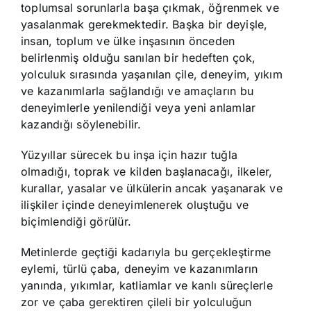
toplumsal sorunlarla başa çıkmak, öğrenmek ve
yasalanmak gerekmektedir. Başka bir deyişle,
insan, toplum ve ülke inşasının önceden
belirlenmiş olduğu sanılan bir hedeften çok,
yolculuk sırasında yaşanılan çile, deneyim, yıkım
ve kazanımlarla sağlandığı ve amaçların bu
deneyimlerle yenilendiği veya yeni anlamlar
kazandığı söylenebilir.
Yüzyıllar sürecek bu inşa için hazır tuğla
olmadığı, toprak ve kilden başlanacağı, ilkeler,
kurallar, yasalar ve ülkülerin ancak yaşanarak ve
ilişkiler içinde deneyimlenerek oluştuğu ve
biçimlendiği görülür.
Metinlerde geçtiği kadarıyla bu gerçekleştirme
eylemi, türlü çaba, deneyim ve kazanımların
yanında, yıkımlar, katliamlar ve kanlı süreçlerle
zor ve çaba gerektiren çileli bir yolculuğun