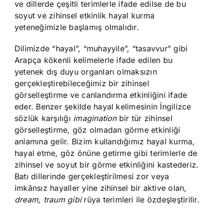
ve dillerde çeşitli terimlerle ifade edilse de bu
soyut ve zihinsel etkinlik hayal kurma
yeteneğimizle başlamış olmalıdır.
Dilimizde “hayal”, “muhayyile”, “tasavvur” gibi
Arapça kökenli kelimelerle ifade edilen bu
yetenek dış duyu organları olmaksızın
gerçekleştirebileceğimiz bir zihinsel
görselleştirme ve canlandırma etkinliğini ifade
eder. Benzer şekilde hayal kelimesinin İngilizce
sözlük karşılığı
imagination
bir tür zihinsel
görselleştirme, göz olmadan görme etkinliği
anlamına gelir. Bizim kullandığımız hayal kurma,
hayal etme, göz önüne getirme gibi terimlerle de
zihinsel ve soyut bir görme etkinliğini kastederiz.
Batı dillerinde gerçekleştirilmesi zor veya
imkânsız hayaller yine zihinsel bir aktive olan,
dream, traum
gibi
rüya terimleri ile özdeşleştirilir.