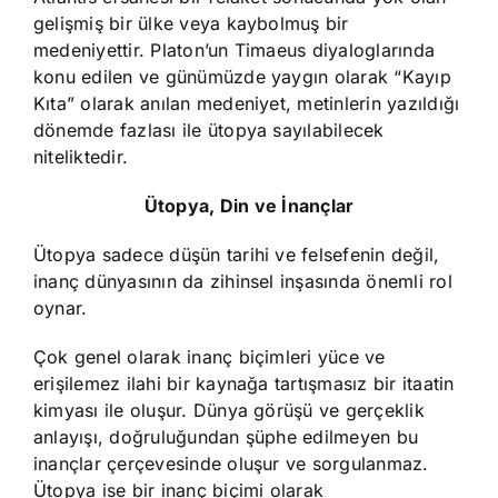
gelişmiş bir ülke veya kaybolmuş bir
medeniyettir. Platon’un Timaeus diyaloglarında
konu edilen ve günümüzde yaygın olarak “Kayıp
Kıta” olarak anılan medeniyet, metinlerin yazıldığı
dönemde fazlası ile ütopya sayılabilecek
niteliktedir.
Ütopya, Din ve İnançlar
Ütopya sadece düşün tarihi ve felsefenin değil,
inanç dünyasının da zihinsel inşasında önemli rol
oynar.
Çok genel olarak inanç biçimleri yüce ve
erişilemez ilahi bir kaynağa tartışmasız bir itaatin
kimyası ile oluşur. Dünya görüşü ve gerçeklik
anlayışı, doğruluğundan şüphe edilmeyen bu
inançlar çerçevesinde oluşur ve sorgulanmaz.
Ütopya ise bir inanç biçimi olarak