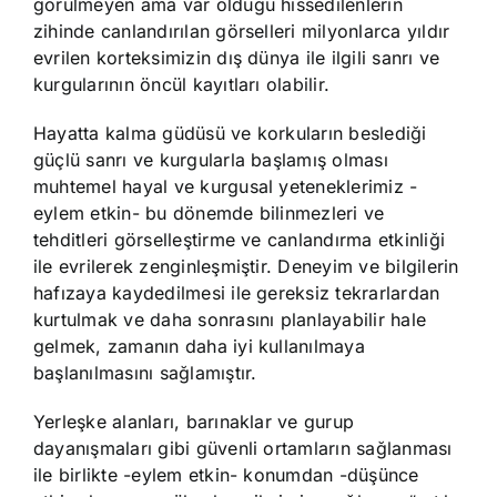
görülmeyen ama var olduğu hissedilenlerin
zihinde canlandırılan görselleri milyonlarca yıldır
evrilen korteksimizin dış dünya ile ilgili sanrı ve
kurgularının öncül kayıtları olabilir.
Hayatta kalma güdüsü ve korkuların beslediği
güçlü sanrı ve kurgularla başlamış olması
muhtemel hayal ve kurgusal yeteneklerimiz -
eylem etkin- bu dönemde bilinmezleri ve
tehditleri görselleştirme ve canlandırma etkinliği
ile evrilerek zenginleşmiştir. Deneyim ve bilgilerin
hafızaya kaydedilmesi ile gereksiz tekrarlardan
kurtulmak ve daha sonrasını planlayabilir hale
gelmek, zamanın daha iyi kullanılmaya
başlanılmasını sağlamıştır.
Yerleşke alanları, barınaklar ve gurup
dayanışmaları gibi güvenli ortamların sağlanması
ile birlikte -eylem etkin- konumdan -düşünce