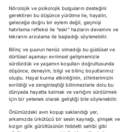
Nörolojik ve psikolojik bulguların desteğini
gerektiren bu düşünce yürütme ile, hayalin,
geleceğe doğru bir eylem değil, geçmişi
hatırlama refleksi ile “eski” hazların devamını ve
tekrarını arzulama ile başladığı söylenebilir.
Bilinç ve şuurun henüz olmadığı bu güdüsel ve
dürtüsel aşamayı evrimsel gelişmemizle
sürdürdük ve yaşamın koşulları doğrultusunda
düşünce, deneyim, bilgi ve bilinç boyutlarımız
oluştu. Hayal kurma etkinliğinin, zihinlerimizin
evrildiği ve zenginleştiği bilinmezlerle dolu bu
dünyada hayatta kalmak ve varlığını sürdürmek
için bir yetenek olarak geliştiği bile söylenebilir.
Önümüzdeki avın koşup saklandığı yer,
arkamızda ürkütücü bir sesin kaynağı, şimşek ve
kızgın gök gürültüsünün hiddetli sahibi gibi