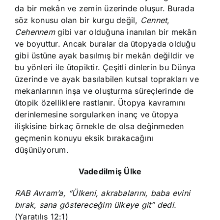
da bir mekân ve zemin üzerinde oluşur. Burada
söz konusu olan bir kurgu değil,
Cennet
,
Cehennem
gibi var olduğuna inanılan bir mekân
ve boyuttur. Ancak buralar da ütopyada olduğu
gibi üstüne ayak basılmış bir mekân değildir ve
bu yönleri ile ütopiktir. Çeşitli dinlerin bu Dünya
üzerinde ve ayak basılabilen kutsal toprakları ve
mekanlarının inşa ve oluşturma süreçlerinde de
ütopik özelliklere rastlanır. Ütopya kavramını
derinlemesine sorgularken inanç ve ütopya
ilişkisine birkaç örnekle de olsa değinmeden
geçmenin konuyu eksik bırakacağını
düşünüyorum.
Vadedilmiş Ülke
RAB Avram’a, “Ülkeni, akrabalarını, baba evini
bırak, sana göstereceğim ülkeye git” dedi.
(Yaratılış 12:1)