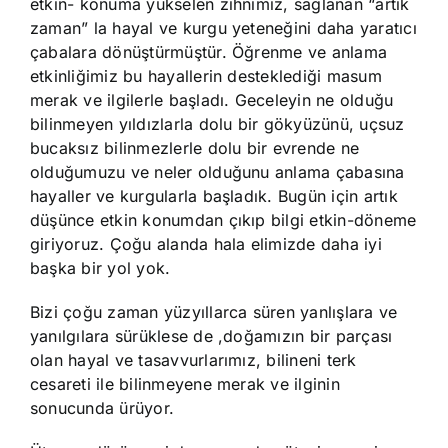
etkin- konuma yükselen zihnimiz, sağlanan “artık
zaman” la hayal ve kurgu yeteneğini daha yaratıcı
çabalara dönüştürmüştür. Öğrenme ve anlama
etkinliğimiz bu hayallerin desteklediği masum
merak ve ilgilerle başladı. Geceleyin ne olduğu
bilinmeyen yıldızlarla dolu bir gökyüzünü, uçsuz
bucaksız bilinmezlerle dolu bir evrende ne
olduğumuzu ve neler olduğunu anlama çabasına
hayaller ve kurgularla başladık. Bugün için artık
düşünce etkin konumdan çıkıp bilgi etkin-döneme
giriyoruz. Çoğu alanda hala elimizde daha iyi
başka bir yol yok.
Bizi çoğu zaman yüzyıllarca süren yanlışlara ve
yanılgılara sürüklese de ,doğamızın bir parçası
olan hayal ve tasavvurlarımız, bilineni terk
cesareti ile bilinmeyene merak ve ilginin
sonucunda ürüyor.