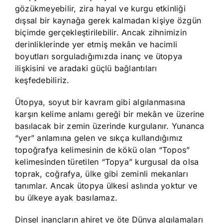
gözükmeyebilir, zira hayal ve kurgu etkinliği
dışsal bir kaynağa gerek kalmadan kişiye özgün
biçimde gerçekleştirilebilir. Ancak zihnimizin
derinliklerinde yer etmiş mekân ve hacimli
boyutları sorguladığımızda inanç ve ütopya
ilişkisini ve aradaki güçlü bağlantıları
keşfedebiliriz.
Ütopya, soyut bir kavram gibi algılanmasına
karşın kelime anlamı gereği bir mekân ve üzerine
basılacak bir zemin üzerinde kurgulanır. Yunanca
“yer” anlamına gelen ve sıkça kullandığımız
topoğrafya kelimesinin de kökü olan “Topos”
kelimesinden türetilen “Topya” kurgusal da olsa
toprak, coğrafya, ülke gibi zeminli mekanları
tanımlar. Ancak ütopya ülkesi aslında yoktur ve
bu ülkeye ayak basılamaz.
Dinsel inançların ahiret ve öte Dünya algılamaları