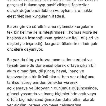
gerçekçi bulunmayıp pasif zihinsel fanteziler
olarak değerlendirilebilen ve eylemsiz olmakla
eleştirilebilen kurguların ifadesi.
Bu zengin ve cüretkâr ama eylemsiz kurguların
tek bir kelime ile isimleştirilmesi Thomas More ile
başlasa da insanoğlunun gelecekle ilgili düşleri ve
düşleriyle inşa ettiği kurgusal ülkelerin miladı çok
öncelere dayanıyor.
Bu yazıda ütopya kavramının sadece edebi ve
felsefi temelde dönemsel olarak ortaya çıkan bir
akım olmadığını, düşünce, hayal, inanç ve
tasavvurların bir ürünü olarak hep var olduğunu
tarihsel süreçlerinden örnekler vererek
açıklamaya ve ütopyanın günümüz düşüncesinde,
güncel yaşamda ve inanç biçimlerinde açık veya
örtülü biçimde sandığımızdan daha etkin olarak
yer aldığını ortaya koymaya çalışacağım.