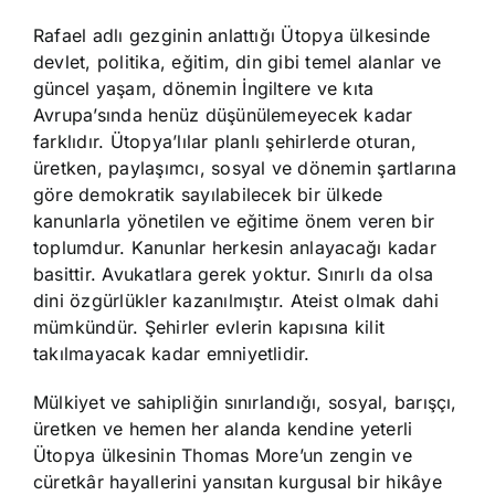
Rafael adlı gezginin anlattığı Ütopya ülkesinde
devlet, politika, eğitim, din gibi temel alanlar ve
güncel yaşam, dönemin İngiltere ve kıta
Avrupa’sında henüz düşünülemeyecek kadar
farklıdır. Ütopya’lılar planlı şehirlerde oturan,
üretken, paylaşımcı, sosyal ve dönemin şartlarına
göre demokratik sayılabilecek bir ülkede
kanunlarla yönetilen ve eğitime önem veren bir
toplumdur. Kanunlar herkesin anlayacağı kadar
basittir. Avukatlara gerek yoktur. Sınırlı da olsa
dini özgürlükler kazanılmıştır. Ateist olmak dahi
mümkündür. Şehirler evlerin kapısına kilit
takılmayacak kadar emniyetlidir.
Mülkiyet ve sahipliğin sınırlandığı, sosyal, barışçı,
üretken ve hemen her alanda kendine yeterli
Ütopya ülkesinin Thomas More’un zengin ve
cüretkâr hayallerini yansıtan kurgusal bir hikâye