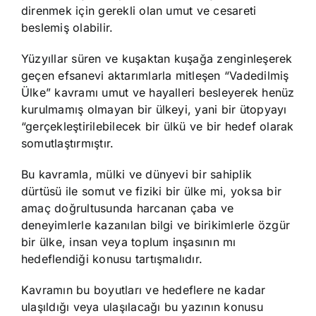
direnmek için gerekli olan umut ve cesareti
beslemiş olabilir.
Yüzyıllar süren ve kuşaktan kuşağa zenginleşerek
geçen efsanevi aktarımlarla mitleşen “Vadedilmiş
Ülke” kavramı umut ve hayalleri besleyerek henüz
kurulmamış olmayan bir ülkeyi, yani bir ütopyayı
“gerçekleştirilebilecek bir ülkü ve bir hedef olarak
somutlaştırmıştır.
Bu kavramla, mülki ve dünyevi bir sahiplik
dürtüsü ile somut ve fiziki bir ülke mi, yoksa bir
amaç doğrultusunda harcanan çaba ve
deneyimlerle kazanılan bilgi ve birikimlerle özgür
bir ülke, insan veya toplum inşasının mı
hedeflendiği konusu tartışmalıdır.
Kavramın bu boyutları ve hedeflere ne kadar
ulaşıldığı veya ulaşılacağı bu yazının konusu