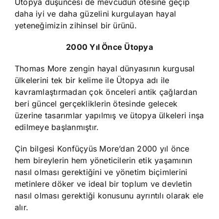
Ütopya düşüncesi de mevcudun ötesine geçip
daha iyi ve daha güzelini kurgulayan hayal
yeteneğimizin zihinsel bir ürünü.
2000 Yıl Önce Ütopya
Thomas More zengin hayal dünyasının kurgusal
ülkelerini tek bir kelime ile Ütopya adı ile
kavramlaştırmadan çok önceleri antik çağlardan
beri güncel gerçekliklerin ötesinde gelecek
üzerine tasarımlar yapılmış ve ütopya ülkeleri inşa
edilmeye başlanmıştır.
Çin bilgesi Konfüçyüs More’dan 2000 yıl önce
hem bireylerin hem yöneticilerin etik yaşamının
nasıl olması gerektiğini ve yönetim biçimlerini
metinlere döker ve ideal bir toplum ve devletin
nasıl olması gerektiği konusunu ayrıntılı olarak ele
alır.