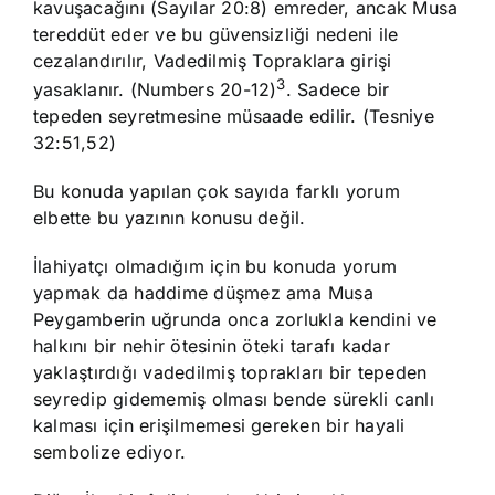
kavuşacağını (Sayılar 20:8) emreder, ancak Musa
tereddüt eder ve bu güvensizliği nedeni ile
cezalandırılır, Vadedilmiş Topraklara girişi
3
yasaklanır. (Numbers 20-12)
. Sadece bir
tepeden seyretmesine müsaade edilir. (Tesniye
32:51,52)
Bu konuda yapılan çok sayıda farklı yorum
elbette bu yazının konusu değil.
İlahiyatçı olmadığım için bu konuda yorum
yapmak da haddime düşmez ama Musa
Peygamberin uğrunda onca zorlukla kendini ve
halkını bir nehir ötesinin öteki tarafı kadar
yaklaştırdığı vadedilmiş toprakları bir tepeden
seyredip gidememiş olması bende sürekli canlı
kalması için erişilmemesi gereken bir hayali
sembolize ediyor.