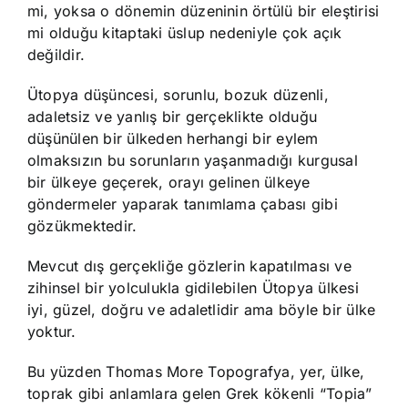
mi, yoksa o dönemin düzeninin örtülü bir eleştirisi
mi olduğu kitaptaki üslup nedeniyle çok açık
değildir.
Ütopya düşüncesi, sorunlu, bozuk düzenli,
adaletsiz ve yanlış bir gerçeklikte olduğu
düşünülen bir ülkeden herhangi bir eylem
olmaksızın bu sorunların yaşanmadığı kurgusal
bir ülkeye geçerek, orayı gelinen ülkeye
göndermeler yaparak tanımlama çabası gibi
gözükmektedir.
Mevcut dış gerçekliğe gözlerin kapatılması ve
zihinsel bir yolculukla gidilebilen Ütopya ülkesi
iyi, güzel, doğru ve adaletlidir ama böyle bir ülke
yoktur.
Bu yüzden Thomas More Topografya, yer, ülke,
toprak gibi anlamlara gelen Grek kökenli “Topia”