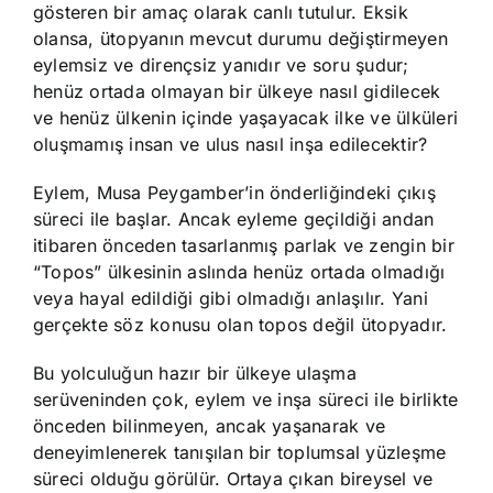
gösteren bir amaç olarak canlı tutulur. Eksik
olansa, ütopyanın mevcut durumu değiştirmeyen
eylemsiz ve dirençsiz yanıdır ve soru şudur;
henüz ortada olmayan bir ülkeye nasıl gidilecek
ve henüz ülkenin içinde yaşayacak ilke ve ülküleri
oluşmamış insan ve ulus nasıl inşa edilecektir?
Eylem, Musa Peygamber’in önderliğindeki çıkış
süreci ile başlar. Ancak eyleme geçildiği andan
itibaren önceden tasarlanmış parlak ve zengin bir
“Topos” ülkesinin aslında henüz ortada olmadığı
veya hayal edildiği gibi olmadığı anlaşılır. Yani
gerçekte söz konusu olan topos değil ütopyadır.
Bu yolculuğun hazır bir ülkeye ulaşma
serüveninden çok, eylem ve inşa süreci ile birlikte
önceden bilinmeyen, ancak yaşanarak ve
deneyimlenerek tanışılan bir toplumsal yüzleşme
süreci olduğu görülür. Ortaya çıkan bireysel ve