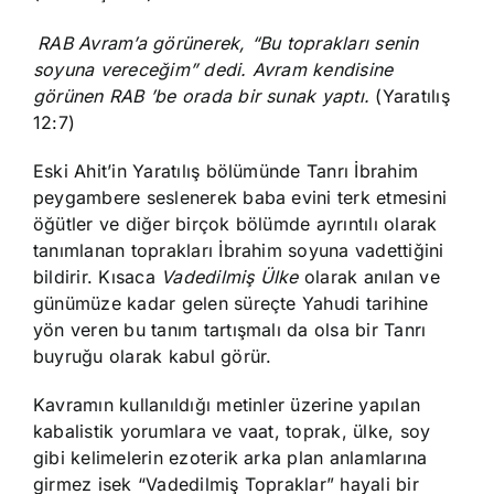
RAB Avram’a görünerek, “Bu toprakları senin
soyuna vereceğim” dedi. Avram kendisine
görünen RAB ’be orada bir sunak yaptı.
(Yaratılış
12:7)
Eski Ahit’in Yaratılış bölümünde Tanrı İbrahim
peygambere seslenerek baba evini terk etmesini
öğütler ve diğer birçok bölümde ayrıntılı olarak
tanımlanan toprakları İbrahim soyuna vadettiğini
bildirir. Kısaca
Vadedilmiş Ülke
olarak anılan ve
günümüze kadar gelen süreçte Yahudi tarihine
yön veren bu tanım tartışmalı da olsa bir Tanrı
buyruğu olarak kabul görür.
Kavramın kullanıldığı metinler üzerine yapılan
kabalistik yorumlara ve vaat, toprak, ülke, soy
gibi kelimelerin ezoterik arka plan anlamlarına
girmez isek “Vadedilmiş Topraklar” hayali bir