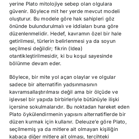
yerine Plato mitolojiye sebep olan olgulara
güvenir. Böylece mit her yerde mevcut modeli
oluşturur. Bu modele göre hak sahipleri göz
önünde bulundurulmalı ve iddiaları buna göre
düzenlenmelidir. Hedef, kavramın özel bir hale
getirilmesi, türlerin belirlenmesi ya da soyun
seçilmesi değildir; fikrin (Idea)
otantikleştirilmesidir, ki bu koşul sayesinde
bölünme devam eder.
Böylece, bir mite yol açan olaylar ve olgular
sadece bir alternatifin yadsınmasının
kavramsallaştırılması değil ama bir ölçüde ve
işlevsel bir yapıda birbirleriyle bütünüyle ilişki
içersine sokulmalarıdır. Bu noktadan hareket eden
Plato öykülendirmenin yapısını alternatiflerde bir
düzen kurmak için kullanır. Deleuze’e göre Plato,
seçilmemiş ya da mitlere ait olmayan kişiliğin
kabaca diğer mitlere ait olması, tercihteki