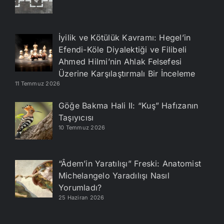
İyilik ve Kötülük Kavramı: Hegel’in
Efendi-Köle Diyalektiği ve Filibeli
Ahmed Hilmi’nin Ahlak Felsefesi
Üzerine Karşılaştırmalı Bir İnceleme
11 Temmuz 2026
Göğe Bakma Hali II: “Kuş” Hafızanın
Taşıyıcısı
10 Temmuz 2026
“Âdem’in Yaratılışı” Freski: Anatomist
Michelangelo Yaradılışı Nasıl
Yorumladı?
25 Haziran 2026