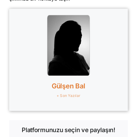
Gülşen Bal
+ Son Yazılar
Platformunuzu seçin ve paylaşın!