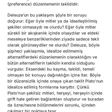
(preference) düzenlemenin taklididir.
Deleuze’un bu yaklaşımı şöyle bir soruyu
doğurur: Eğer öyle mitler ya da idealleştirilmiş
şekiller olmasaydı ne olurdu? Eğer öyle mitler
sürekli bir akışkanlık içinde olsaydılar ve eldeki
meseleye benzerliklerinden ziyade sadece tekil
olarak görünseydiler ne olurdu? Deleuze, böyle
şüpheci yaklaşımla, idealize edilmemiş
alternatiflerdeki düzenlemenin olanaklılığını ve
bütün alternatiflerin taklidin kendisi olduğunu
vurgular. Eksendeki bu kayma, taklidi, temeli
olmayan bir konuyu dağınıklığın içine iter. Böyle
bir düzensizlik içinde onaya çıkan taklit Plato’nun
idealize edilmiş formlarına karşıttır. Çünkü
Plato’nun şekilsiz mitleri, herşeyi, herşeyin içinde
grift hale getiren bağlantıları oluşturur ve buradan
da özne/nesne bölünmelerini sorunlu, içinden
çıkılmaz bir noktaya taşır.