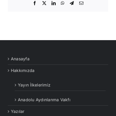
Facebook
X
LinkedIn
WhatsApp
Telegram
E-
posta
Anasayfa
Hakkımızda
Yayın İlkelerimiz
Anadolu Aydınlanma Vakfı
Yazılar