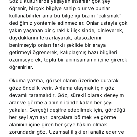
Sözlü kültürlerde yaşayan insanlar çok şey
öğrenir, birçok bilgiye sahip olur ve bunları
kullanabilirler ama bu bilgeliği bizim “çalışmak”
dediğimiz yöntemle edinmezler. Onlar ustayla çok
yakın yaşanan bir çıraklık ilişkisinde, dinleyerek,
duyduklarını tekrarlayarak, atasözlerini
benimseyip onları farklı şekilde bir araya
getirmeyi öğrenerek, kalıplaşmış bazı bilgileri
özümseyerek, toplu bir anımsamanın içine girerek
öğrenirler.
Okuma yazma, görsel olanın üzerinde durarak
göze öncelik verir. Anlama ulaşmak için göz
devamlı taramalıdır. Göz, sürekli olarak deneyim
arar ve görme alanının içinde kalan her şeyi
yakalar. Gerçeği deşifre edebilmek için, gördüğü
her şeyi ayrı ayrı parçalara bölmek ve görme
alanının içine giren her şeye hâkim olmak
zorundadır göz. Uzamsal ilişkileri analiz eder ve