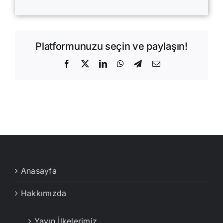
Platformunuzu seçin ve paylaşın!
Facebook
X
LinkedIn
WhatsApp
Telegram
E-
posta
Anasayfa
Hakkımızda
Yayın İlkelerimiz