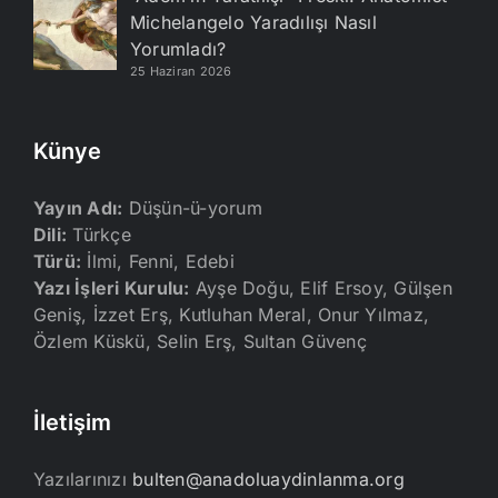
Michelangelo Yaradılışı Nasıl
Yorumladı?
25 Haziran 2026
Künye
Yayın Adı:
Düşün-ü-yorum
Dili:
Türkçe
Türü:
İlmi, Fenni, Edebi
Yazı İşleri Kurulu:
Ayşe Doğu, Elif Ersoy, Gülşen
Geniş, İzzet Erş, Kutluhan Meral, Onur Yılmaz,
Özlem Küskü, Selin Erş, Sultan Güvenç
İletişim
Yazılarınızı
bulten@anadoluaydinlanma.org