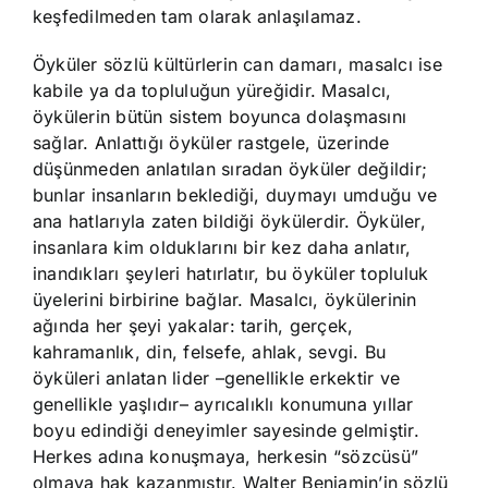
keşfedilmeden tam olarak anlaşılamaz.
Öyküler sözlü kültürlerin can damarı, masalcı ise
kabile ya da topluluğun yüreğidir. Masalcı,
öykülerin bütün sistem boyunca dolaşmasını
sağlar. Anlattığı öyküler rastgele, üzerinde
düşünmeden anlatılan sıradan öyküler değildir;
bunlar insanların beklediği, duymayı umduğu ve
ana hatlarıyla zaten bildiği öykülerdir. Öyküler,
insanlara kim olduklarını bir kez daha anlatır,
inandıkları şeyleri hatırlatır, bu öyküler topluluk
üyelerini birbirine bağlar. Masalcı, öykülerinin
ağında her şeyi yakalar: tarih, gerçek,
kahramanlık, din, felsefe, ahlak, sevgi. Bu
öyküleri anlatan lider –genellikle erkektir ve
genellikle yaşlıdır– ayrıcalıklı konumuna yıllar
boyu edindiği deneyimler sayesinde gelmiştir.
Herkes adına konuşmaya, herkesin “sözcüsü”
olmaya hak kazanmıştır. Walter Benjamin’in sözlü