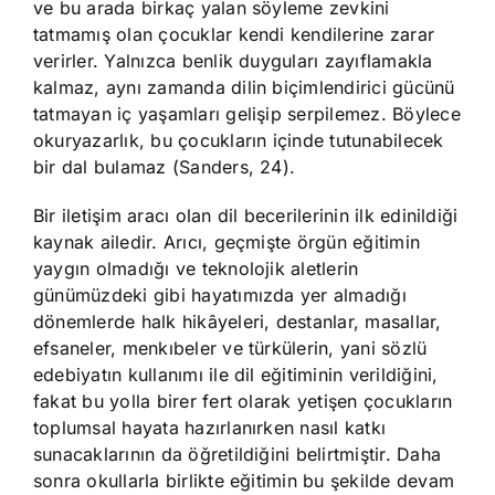
ve bu arada birkaç yalan söyleme zevkini
tatmamış olan çocuklar kendi kendilerine zarar
verirler. Yalnızca benlik duyguları zayıflamakla
kalmaz, aynı zamanda dilin biçimlendirici gücünü
tatmayan iç yaşamları gelişip serpilemez. Böylece
okuryazarlık, bu çocukların içinde tutunabilecek
bir dal bulamaz (Sanders, 24).
Bir iletişim aracı olan dil becerilerinin ilk edinildiği
kaynak ailedir. Arıcı, geçmişte örgün eğitimin
yaygın olmadığı ve teknolojik aletlerin
günümüzdeki gibi hayatımızda yer almadığı
dönemlerde halk hikâyeleri, destanlar, masallar,
efsaneler, menkıbeler ve türkülerin, yani sözlü
edebiyatın kullanımı ile dil eğitiminin verildiğini,
fakat bu yolla birer fert olarak yetişen çocukların
toplumsal hayata hazırlanırken nasıl katkı
sunacaklarının da öğretildiğini belirtmiştir. Daha
sonra okullarla birlikte eğitimin bu şekilde devam