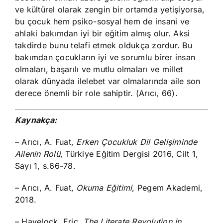
ve kültürel olarak zengin bir ortamda yetişiyorsa,
bu çocuk hem psiko-sosyal hem de insani ve
ahlaki bakımdan iyi bir eğitim almış olur. Aksi
takdirde bunu telafi etmek oldukça zordur. Bu
bakımdan çocukların iyi ve sorumlu birer insan
olmaları, başarılı ve mutlu olmaları ve millet
olarak dünyada ilelebet var olmalarında aile son
derece önemli bir role sahiptir. (Arıcı, 66).
Kaynakça:
– Arıcı, A. Fuat,
Erken Çocukluk Dil Gelişiminde
Ailenin Rolü
, Türkiye Eğitim Dergisi 2016, Cilt 1,
Sayı 1, s.66-78.
– Arıcı, A. Fuat,
Okuma Eğitimi
, Pegem Akademi,
2018.
– Havelock, Eric,
The Literate Revolution in