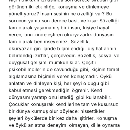
görünen iki etkinliğe, konuşma ve dinlemeye
yöneltiyoruz? İnsan sesinin ne özelliği var? Bu
sorunun yanıtı son derece basit ve kısa: Sözelliği
tam olarak yaşamamış bir insan, kişiye hayat
veren, onu zindeleştiren okuryazarlık dünyasını
tam olarak benimseyemez. Sözellik,
okuryazarlığın içinde biçimlendiği, dış hatlarının
belirlendiği zırhtır, çerçevedir. Sözellik, sosyal ve
duygusal gelişimi mümkün kılar. Çeşitli
psikobilimcilerin de savunduğu gibi, kişinin temel
algılamasına biçimini veren konuşmadır. Öykü
anlatan ve dinleyen kişi, her şeyi olduğu gibi
kabul etmesi gerekmediğini öğrenir. Kendi
dünyasını yaratıp onu istediği gibi kullanabilir.
Çocuklar konuşarak kendilerine tam ve kusursuz
bir dünya kurmuş olur böylece; hissettikleri
şeyleri öykülerde bir kez daha işitirler. Konuşma
ve öykü anlatma deneyimi olmayan, dille oynama