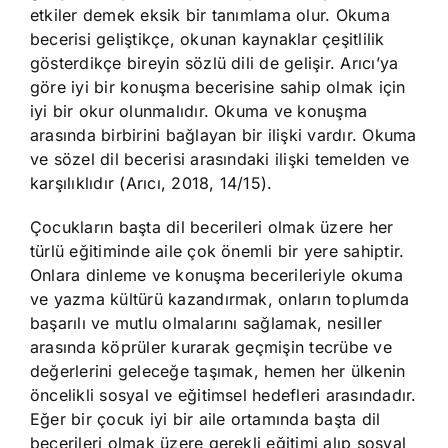
etkiler demek eksik bir tanımlama olur. Okuma
becerisi geliştikçe, okunan kaynaklar çeşitlilik
gösterdikçe bireyin sözlü dili de gelişir. Arıcı’ya
göre iyi bir konuşma becerisine sahip olmak için
iyi bir okur olunmalıdır. Okuma ve konuşma
arasında birbirini bağlayan bir ilişki vardır. Okuma
ve sözel dil becerisi arasındaki ilişki temelden ve
karşılıklıdır (Arıcı, 2018, 14/15).
Çocukların başta dil becerileri olmak üzere her
türlü eğitiminde aile çok önemli bir yere sahiptir.
Onlara dinleme ve konuşma becerileriyle okuma
ve yazma kültürü kazandırmak, onların toplumda
başarılı ve mutlu olmalarını sağlamak, nesiller
arasında köprüler kurarak geçmişin tecrübe ve
değerlerini geleceğe taşımak, hemen her ülkenin
öncelikli sosyal ve eğitimsel hedefleri arasındadır.
Eğer bir çocuk iyi bir aile ortamında başta dil
becerileri olmak üzere gerekli eğitimi alıp sosyal