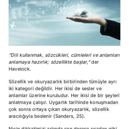
“Dili kullanmak, sözcükleri, cümleleri ve anlamları
anlamaya hazırlık; sözellikte başlar,”
der
Havelock.
Sözellik ve okuryazarlık birbirinden tümüyle ayrı
iki kategori değildir. Her ikisi de sesler ve
anlamlar üzerine kuruludur. Her ikisi de bir şeyleri
anlatmaya çalışır. Uygarlık tarihinde konuşmadan
çok sonra ortaya çıkan okuryazarlık, sözellik
aracılığıyla beslenir (Sanders, 25).
Niçin dikkatimizi aslında son derece sıradan gibi