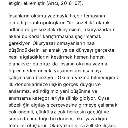
etiğini eklemiştir (Arıcı, 2016, 67).
İnsanların okuma yazmayla hiçbir temasının
olmadığı –antropologların “ilk sözellik” olarak
adlandırdığı– sözellik dünyasının, okuryazarların
aklını bu kadar karıştırmasına şaşırmamak
gerekiyor. Okuryazar olmayanların nasıl
düşündüklerini anlamak ya da dünyayı gerçekte
nasıl algıladıklarını kestirmek hemen hemen
olanaksız; bu biraz da insanın okuma yazma
öğrenmeden önceki yaşamını anımsamaya
çalışmasına benziyor. Okuma yazma bilmediğimiz
ilk dönemlerimize ilişkin gerçek duygu ve
anılarımız, edindiğimiz yeni düşünme ve
anımsama kategorileriyle silinip gidiyor. Oysa
sözelliğin algılayış çerçevesine girmeye çalışmak
çok önemli, çünkü az çok herkesin geçtiği ve
sonra da unuttuğu bu dönem, okuryazarlığın
temelini oluşturur. Okuryazarlık, sözellikle ilişkisi