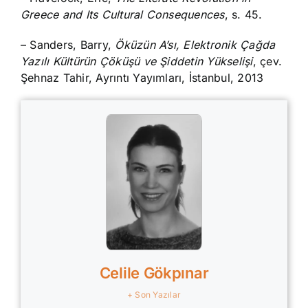
Greece and Its Cultural Consequences
, s. 45.
– Sanders, Barry,
Öküzün A’sı, Elektronik Çağda
Yazılı Kültürün Çöküşü ve Şiddetin Yükselişi
, çev.
Şehnaz Tahir, Ayrıntı Yayımları, İstanbul, 2013
Celile Gökpınar
+ Son Yazılar