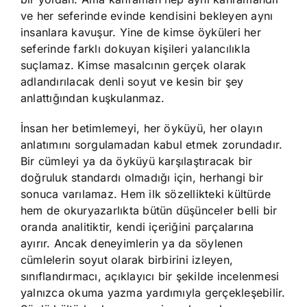
ve her seferinde evinde kendisini bekleyen aynı
insanlara kavuşur. Yine de kimse öyküleri her
seferinde farklı dokuyan kişileri yalancılıkla
suçlamaz. Kimse masalcının gerçek olarak
adlandırılacak denli soyut ve kesin bir şey
anlattığından kuşkulanmaz.
İnsan her betimlemeyi, her öyküyü, her olayın
anlatımını sorgulamadan kabul etmek zorundadır.
Bir cümleyi ya da öyküyü karşılaştıracak bir
doğruluk standardı olmadığı için, herhangi bir
sonuca varılamaz. Hem ilk sözellikteki kültürde
hem de okuryazarlıkta bütün düşünceler belli bir
oranda analitiktir, kendi içeriğini parçalarına
ayırır. Ancak deneyimlerin ya da söylenen
cümlelerin soyut olarak birbirini izleyen,
sınıflandırmacı, açıklayıcı bir şekilde incelenmesi
yalnızca okuma yazma yardımıyla gerçekleşebilir.