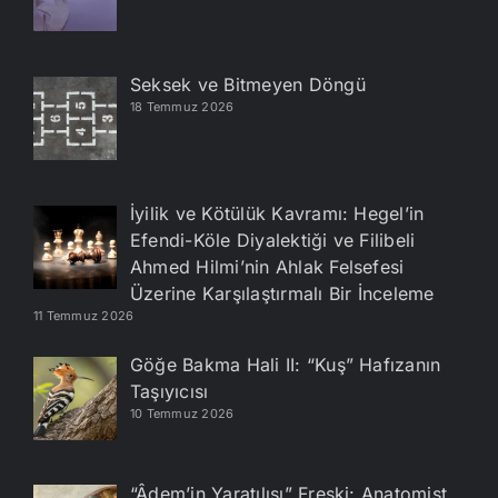
Seksek ve Bitmeyen Döngü
18 Temmuz 2026
İyilik ve Kötülük Kavramı: Hegel’in
Efendi-Köle Diyalektiği ve Filibeli
Ahmed Hilmi’nin Ahlak Felsefesi
Üzerine Karşılaştırmalı Bir İnceleme
11 Temmuz 2026
Göğe Bakma Hali II: “Kuş” Hafızanın
Taşıyıcısı
10 Temmuz 2026
“Âdem’in Yaratılışı” Freski: Anatomist