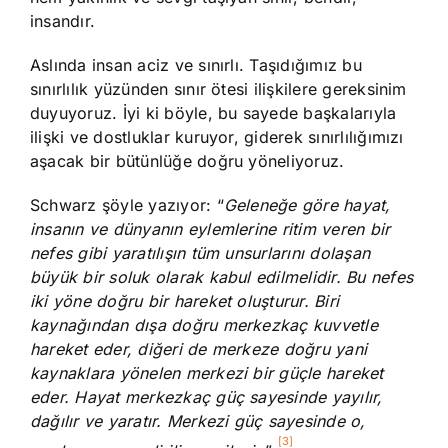
insandır.
Aslında insan aciz ve sınırlı. Taşıdığımız bu
sınırlılık yüzünden sınır ötesi ilişkilere gereksinim
duyuyoruz. İyi ki böyle, bu sayede başkalarıyla
ilişki ve dostluklar kuruyor, giderek sınırlılığımızı
aşacak bir bütünlüğe doğru yöneliyoruz.
Schwarz şöyle yazıyor: “
Geleneğe göre hayat,
insanın ve dünyanın eylemlerine ritim veren bir
nefes gibi yaratılışın tüm unsurlarını dolaşan
büyük bir soluk olarak kabul edilmelidir. Bu nefes
iki yöne doğru bir hareket oluşturur. Biri
kaynağından dışa doğru merkezkaç kuvvetle
hareket eder, diğeri de merkeze doğru yani
kaynaklara yönelen merkezi bir güçle hareket
eder. Hayat merkezkaç güç sayesinde yayılır,
dağılır ve yaratır. Merkezi güç sayesinde o,
[3]