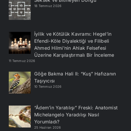
Seksek ve Bitmeyen Döngü
18 Temmuz 2026
İyilik ve Kötülük Kavramı: Hegel’in
Efendi-Köle Diyalektiği ve Filibeli
Ahmed Hilmi’nin Ahlak Felsefesi
Üzerine Karşılaştırmalı Bir İnceleme
11 Temmuz 2026
Göğe Bakma Hali II: “Kuş” Hafızanın
Taşıyıcısı
10 Temmuz 2026
“Âdem’in Yaratılışı” Freski: Anatomist
Michelangelo Yaradılışı Nasıl
Yorumladı?
25 Haziran 2026