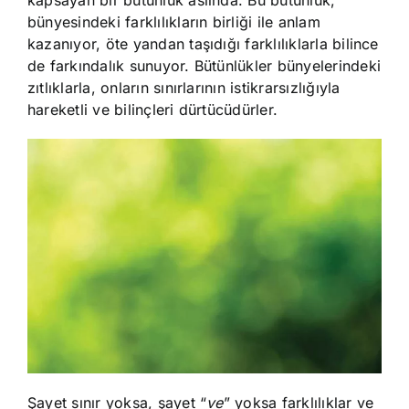
bünyesindeki farklılıkların birliği ile anlam
kazanıyor, öte yandan taşıdığı farklılıklarla bilince
de farkındalık sunuyor. Bütünlükler bünyelerindeki
zıtlıklarla, onların sınırlarının istikrarsızlığıyla
hareketli ve bilinçleri dürtücüdürler.
Şayet sınır yoksa, şayet “
ve
” yoksa farklılıklar ve