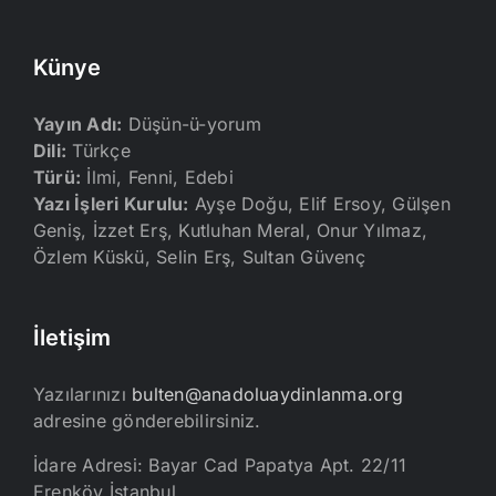
Künye
Yayın Adı:
Düşün-ü-yorum
Dili:
Türkçe
Türü:
İlmi, Fenni, Edebi
Yazı İşleri Kurulu:
Ayşe Doğu, Elif Ersoy, Gülşen
Geniş, İzzet Erş, Kutluhan Meral, Onur Yılmaz,
Özlem Küskü, Selin Erş, Sultan Güvenç
İletişim
Yazılarınızı
bulten@anadoluaydinlanma.org
adresine gönderebilirsiniz.
İdare Adresi: Bayar Cad Papatya Apt. 22/11
Erenköy İstanbul