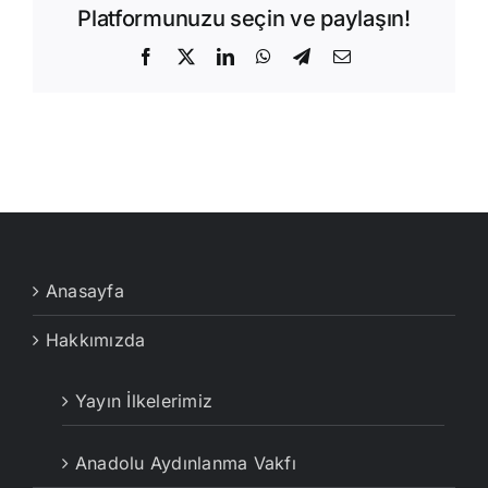
Platformunuzu seçin ve paylaşın!
Facebook
X
LinkedIn
WhatsApp
Telegram
E-
posta
Anasayfa
Hakkımızda
Yayın İlkelerimiz
Anadolu Aydınlanma Vakfı