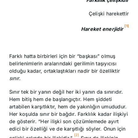
Farklılık çelişkidir
Çelişki harekettir
[1]
Hareket enerjidir
Farklı hatta birbirleri için bir “başkası” olmuş
belirlenimlerin aralarındaki gerilimin taşıyıcısı
olduğu kadar, ortaklaştıkları nadir bir özelliktir
sınır
.
Sınır tek bir yanın değil her iki yanın da sınırıdır.
Hem bitiş hem de başlangıçtır. Hem şiddeti
artabilen karşıtlıktır, hem de yakınlığın umududur.
Her koşulda sınır bir bağdır. Farklılık kadar ilişkiyi
de gösterir. “Her ilişki son çözümlemede ayırt
edici bir özelliği ve de karşıtlığı söyler. Onun için
[2]
çelişki aslında bir ilişkidir.”
Sınır da ilişkinin