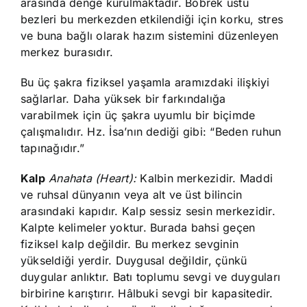
arasında denge kurulmaktadır. Böbrek üstü
bezleri bu merkezden etkilendiği için korku, stres
ve buna bağlı olarak hazım sistemini düzenleyen
merkez burasıdır.
Bu üç şakra fiziksel yaşamla aramızdaki ilişkiyi
sağlarlar. Daha yüksek bir farkındalığa
varabilmek için üç şakra uyumlu bir biçimde
çalışmalıdır. Hz. İsa’nın dediği gibi: “Beden ruhun
tapınağıdır.”
Kalp
Anahata (Heart):
Kalbin merkezidir. Maddi
ve ruhsal dünyanın veya alt ve üst bilincin
arasındaki kapıdır. Kalp sessiz sesin merkezidir.
Kalpte kelimeler yoktur. Burada bahsi geçen
fiziksel kalp değildir. Bu merkez sevginin
yükseldiği yerdir. Duygusal değildir, çünkü
duygular anlıktır. Batı toplumu sevgi ve duyguları
birbirine karıştırır. Hâlbuki sevgi bir kapasitedir.