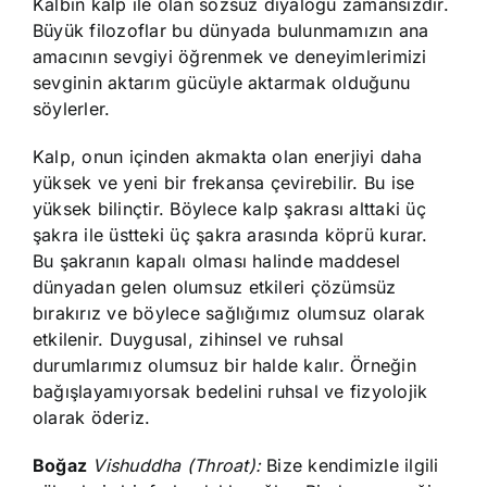
Kalbin kalp ile olan sözsüz diyaloğu zamansızdır.
Büyük filozoflar bu dünyada bulunmamızın ana
amacının sevgiyi öğrenmek ve deneyimlerimizi
sevginin aktarım gücüyle aktarmak olduğunu
söylerler.
Kalp, onun içinden akmakta olan enerjiyi daha
yüksek ve yeni bir frekansa çevirebilir. Bu ise
yüksek bilinçtir. Böylece kalp şakrası alttaki üç
şakra ile üstteki üç şakra arasında köprü kurar.
Bu şakranın kapalı olması halinde maddesel
dünyadan gelen olumsuz etkileri çözümsüz
bırakırız ve böylece sağlığımız olumsuz olarak
etkilenir. Duygusal, zihinsel ve ruhsal
durumlarımız olumsuz bir halde kalır. Örneğin
bağışlayamıyorsak bedelini ruhsal ve fizyolojik
olarak öderiz.
Boğaz
Vishuddha (Throat):
Bize kendimizle ilgili