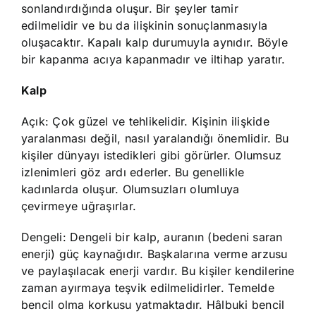
sonlandırdığında oluşur. Bir şeyler tamir
edilmelidir ve bu da ilişkinin sonuçlanmasıyla
oluşacaktır. Kapalı kalp durumuyla aynıdır. Böyle
bir kapanma acıya kapanmadır ve iltihap yaratır.
Kalp
Açık: Çok güzel ve tehlikelidir. Kişinin ilişkide
yaralanması değil, nasıl yaralandığı önemlidir. Bu
kişiler dünyayı istedikleri gibi görürler. Olumsuz
izlenimleri göz ardı ederler. Bu genellikle
kadınlarda oluşur. Olumsuzları olumluya
çevirmeye uğraşırlar.
Dengeli: Dengeli bir kalp, auranın (bedeni saran
enerji) güç kaynağıdır. Başkalarına verme arzusu
ve paylaşılacak enerji vardır. Bu kişiler kendilerine
zaman ayırmaya teşvik edilmelidirler. Temelde
bencil olma korkusu yatmaktadır. Hâlbuki bencil