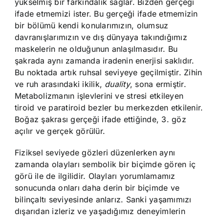
yükselmiş bir farkındalık sağlar. Bizden gerçeği
ifade etmemizi ister. Bu gerçeği ifade etmemizin
bir bölümü kendi konularımızın, olumsuz
davranışlarımızın ve dış dünyaya takındığımız
maskelerin ne olduğunun anlaşılmasıdır. Bu
şakrada aynı zamanda iradenin enerjisi saklıdır.
Bu noktada artık ruhsal seviyeye geçilmiştir. Zihin
ve ruh arasındaki ikilik,
duality
, sona ermiştir.
Metabolizmanın işlevlerini ve stresi etkileyen
tiroid ve paratiroid bezler bu merkezden etkilenir.
Boğaz şakrası gerçeği ifade ettiğinde, 3. göz
açılır ve gerçek görülür.
Fiziksel seviyede gözleri düzenlerken aynı
zamanda olayları sembolik bir biçimde gören iç
görü ile de ilgilidir. Olayları yorumlamamız
sonucunda onları daha derin bir biçimde ve
bilinçaltı seviyesinde anlarız. Sanki yaşamımızı
dışarıdan izleriz ve yaşadığımız deneyimlerin