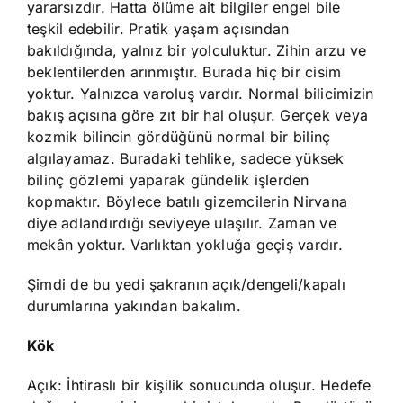
yararsızdır. Hatta ölüme ait bilgiler engel bile
teşkil edebilir. Pratik yaşam açısından
bakıldığında, yalnız bir yolculuktur. Zihin arzu ve
beklentilerden arınmıştır. Burada hiç bir cisim
yoktur. Yalnızca varoluş vardır. Normal bilicimizin
bakış açısına göre zıt bir hal oluşur. Gerçek veya
kozmik bilincin gördüğünü normal bir bilinç
algılayamaz. Buradaki tehlike, sadece yüksek
bilinç gözlemi yaparak gündelik işlerden
kopmaktır. Böylece batılı gizemcilerin Nirvana
diye adlandırdığı seviyeye ulaşılır. Zaman ve
mekân yoktur. Varlıktan yokluğa geçiş vardır.
Şimdi de bu yedi şakranın açık/dengeli/kapalı
durumlarına yakından bakalım.
Kök
Açık: İhtiraslı bir kişilik sonucunda oluşur. Hedefe