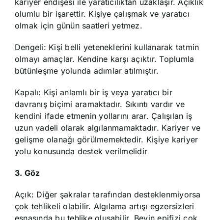
kariyer endişesi ile yaratıcılıktan uzaklaşır. Açıklık
olumlu bir işarettir. Kişiye çalışmak ve yaratıcı
olmak için günün saatleri yetmez.
Dengeli: Kişi belli yeteneklerini kullanarak tatmin
olmayı amaçlar. Kendine karşı açıktır. Toplumla
bütünleşme yolunda adımlar atılmıştır.
Kapalı: Kişi anlamlı bir iş veya yaratıcı bir
davranış biçimi aramaktadır. Sıkıntı vardır ve
kendini ifade etmenin yollarını arar. Çalışılan iş
uzun vadeli olarak algılanmamaktadır. Kariyer ve
gelişme olanağı görülmemektedir. Kişiye kariyer
yolu konusunda destek verilmelidir
3. Göz
Açık: Diğer şakralar tarafından desteklenmiyorsa
çok tehlikeli olabilir. Algılama artışı egzersizleri
esnasında bu tehlike oluşabilir. Beyin epifizi çok