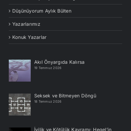
Düşünüyorum Aylık Bülten
Yazarlarımız
Konuk Yazarlar
Akıl Önyargıda Kalırsa
19 Temmuz 2026
Seksek ve Bitmeyen Döngü
18 Temmuz 2026
İyilik ve Kötülük Kavramı: Hegel’in