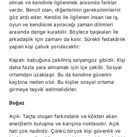
olmak ve kendinle ilgilenmek arasında farklar
vardır. Bencil olan, diğerlerinin gereksinimlerini
göz ardı eder. Kendisi ile ilgilenen insan ise iş,
oyun ve kendisine ayıracağı zaman dilimleri
arasında denge kurabilir. Böylece başkaları ile
arkadaşlık için zamanı da kalır. Sürekli fedakârlık
yapan kişi çabuk yorulacaktır.
Kapalı: kabuğuna çekilmiş salyangoz gibidir. Kişi
daha fazla yara almamak için içe çekilir. Sosyal
ortamdan uzaklaşır. Bu da kendine güvenin
kaybına neden olur. Bu kişiler sosyal ortama
girmeye teşvik edilmelidirler.
Boğaz
Açık: Taçta oluşan farkındalık ve kökten akan
enerjilerin buluşma ve karışma noktasıdır. Açık
hali çok nadirdir. Çünkü birçok kişi güvenlik ve