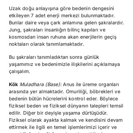
Uzak doğu anlayışına göre bedenin dengesini
etkileyen 7 adet enerji merkezi bulunmaktadır.
Bunlar daire veya çark anlamına gelen şakralardır.
Jung, şakraları insanlığın bilinç kapıları ve
kosmosdan insan ruhuna akan enerjilerin geçiş
noktaları olarak tanımlamaktadır.
Bu şakraları tanımladıktan sonra günlük
yaşamımız ve bedenimizle ilişkilerini açıklamaya
çalışalım.
Kök
Muladhara (Base):
Anus ile üreme organları
arasında yer almaktadır. Omuriliği, böbrekleri ve
bedenin bütün hücrelerini kontrol eder. Böylece
fiziksel beden ve fiziksel dünyanın talepleri temsil
edilir. Diğer bir deyişle yaşama dürtüşüdür.
Fiziksel olarak ayakta kalmak ve kendisini devam
ettirmek ile ilgili en temel işlemlerimizi içerir ve