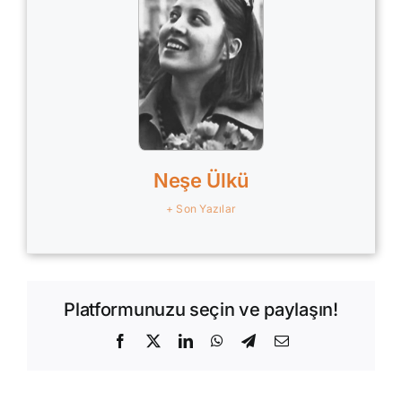
Neşe Ülkü
+ Son Yazılar
Platformunuzu seçin ve paylaşın!
Facebook
X
LinkedIn
WhatsApp
Telegram
E-
posta