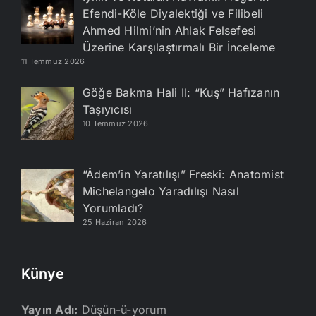
Efendi-Köle Diyalektiği ve Filibeli
Ahmed Hilmi’nin Ahlak Felsefesi
Üzerine Karşılaştırmalı Bir İnceleme
11 Temmuz 2026
Göğe Bakma Hali II: “Kuş” Hafızanın
Taşıyıcısı
10 Temmuz 2026
“Âdem’in Yaratılışı” Freski: Anatomist
Michelangelo Yaradılışı Nasıl
Yorumladı?
25 Haziran 2026
Künye
Yayın Adı:
Düşün-ü-yorum