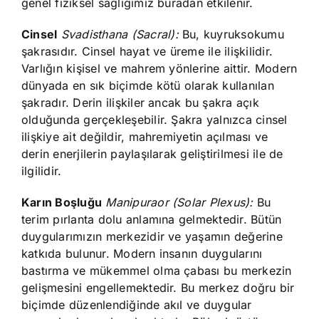
genel fiziksel sağlığımız buradan etkilenir.
Cinsel
Svadisthana (Sacral):
Bu, kuyruksokumu
şakrasıdır. Cinsel hayat ve üreme ile ilişkilidir.
Varlığın kişisel ve mahrem yönlerine aittir. Modern
dünyada en sık biçimde kötü olarak kullanılan
şakradır. Derin ilişkiler ancak bu şakra açık
olduğunda gerçekleşebilir. Şakra yalnızca cinsel
ilişkiye ait değildir, mahremiyetin açılması ve
derin enerjilerin paylaşılarak geliştirilmesi ile de
ilgilidir.
Karın Boşluğu
Manipuraor (Solar Plexus):
Bu
terim pırlanta dolu anlamına gelmektedir. Bütün
duygularımızın merkezidir ve yaşamın değerine
katkıda bulunur. Modern insanın duygularını
bastırma ve mükemmel olma çabası bu merkezin
gelişmesini engellemektedir. Bu merkez doğru bir
biçimde düzenlendiğinde akıl ve duygular