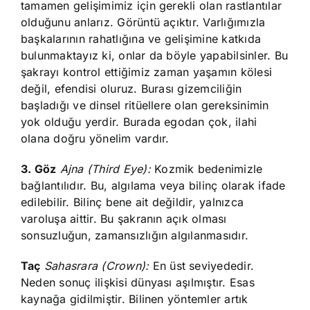
tamamen gelişimimiz için gerekli olan rastlantılar
olduğunu anlarız. Görüntü açıktır. Varlığımızla
başkalarının rahatlığına ve gelişimine katkıda
bulunmaktayız ki, onlar da böyle yapabilsinler. Bu
şakrayı kontrol ettiğimiz zaman yaşamın kölesi
değil, efendisi oluruz. Burası gizemciliğin
başladığı ve dinsel ritüellere olan gereksinimin
yok olduğu yerdir. Burada egodan çok, ilahi
olana doğru yönelim vardır.
3. Göz
Ajna (Third Eye):
Kozmik bedenimizle
bağlantılıdır. Bu, algılama veya bilinç olarak ifade
edilebilir. Bilinç bene ait değildir, yalnızca
varoluşa aittir. Bu şakranın açık olması
sonsuzluğun, zamansızlığın algılanmasıdır.
Taç
Sahasrara (Crown):
En üst seviyededir.
Neden sonuç ilişkisi dünyası aşılmıştır. Esas
kaynağa gidilmiştir. Bilinen yöntemler artık