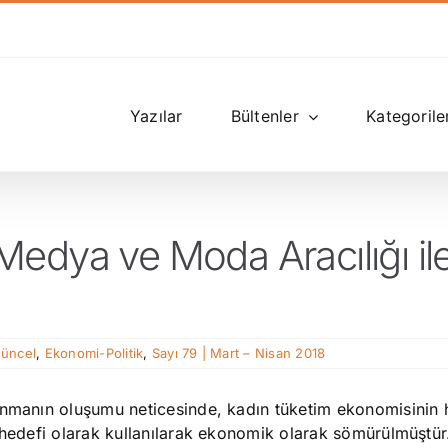
Yazılar
Bültenler
Kategorile
edya ve Moda Aracılığı il
Güncel
,
Ekonomi-Politik
,
Sayı 79 | Mart – Nisan 2018
lanmanın oluşumu neticesinde, kadın tüketim ekonomisinin 
 hedefi olarak kullanılarak ekonomik olarak sömürülmüştür