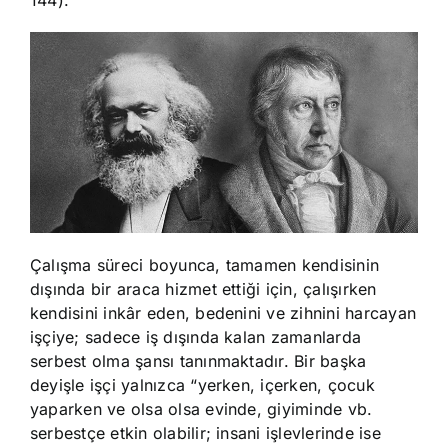
144).
Çalışma süreci boyunca, tamamen kendisinin
dışında bir araca hizmet ettiği için, çalışırken
kendisini inkâr eden, bedenini ve zihnini harcayan
işçiye; sadece iş dışında kalan zamanlarda
serbest olma şansı tanınmaktadır. Bir başka
deyişle işçi yalnızca “yerken, içerken, çocuk
yaparken ve olsa olsa evinde, giyiminde vb.
serbestçe etkin olabilir; insani işlevlerinde ise