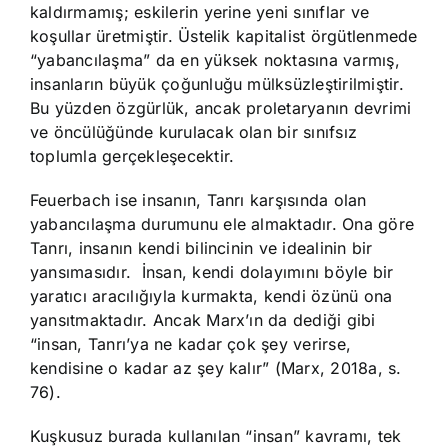
kaldırmamış; eskilerin yerine yeni sınıflar ve
koşullar üretmiştir. Üstelik kapitalist örgütlenmede
“yabancılaşma” da en yüksek noktasına varmış,
insanların büyük çoğunluğu mülksüzleştirilmiştir.
Bu yüzden özgürlük, ancak proletaryanın devrimi
ve öncülüğünde kurulacak olan bir sınıfsız
toplumla gerçekleşecektir.
Feuerbach ise insanın, Tanrı karşısında olan
yabancılaşma durumunu ele almaktadır. Ona göre
Tanrı, insanın kendi bilincinin ve idealinin bir
yansımasıdır. İnsan, kendi dolayımını böyle bir
yaratıcı aracılığıyla kurmakta, kendi özünü ona
yansıtmaktadır. Ancak Marx’ın da dediği gibi
“insan, Tanrı’ya ne kadar çok şey verirse,
kendisine o kadar az şey kalır” (Marx, 2018a, s.
76).
Kuşkusuz burada kullanılan “insan” kavramı, tek