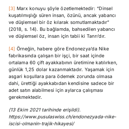
[3]
Marx konuyu şöyle özetlemektedir: “Dinsel
kuşatılmışlığı süren insan, özünü, ancak yabancı
ve düşlemsel bir öz kılarak somutlamaktadır”
(2018, s. 14). Bu bağlamda, bahsedilen yabancı
ve düşlemsel öz, insan için tabii ki Tanrı’dır.
[4]
Örneğin, habere göre Endonezya’da Nike
fabrikasında çalışan bir işçi, bir saat içinde
ortalama 60 çift ayakkabının üretimine katılırken,
günlük 1,25 dolar kazanmaktadır. Yaşamak için
asgari koşullara para ödemek zorunda olmasa
dahi, ürettiği ayakkabıdan kendisine sadece bir
adet satın alabilmesi için aylarca çalışması
gerekmektedir.
(13 Ekim 2021 tarihinde erişildi).
https://www.pusulaswiss.ch/endonezyada-nike-
iscisi-olmanin-trajik-hikayesi/