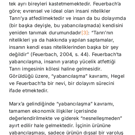
tek ayrı bireyleri kastetmemektedir. Feuerbach’a
göre; evrensel ve ideal olan insani nitelikler
Tanrı’ya atfedilmektedir ve insan da bu dolayımda
(bir başka deyişle, bu yabancılaşmada) kendisini
yeniden tanımak durumundadır
[3]
: “Tanrı’nın
nitelikleri ya da hakkında yapılan saptamalar,
insanın kendi esas niteliklerinden başka bir şey
değildir” (Feuerbach, 2004, s. 44). Feuerbach’ta
yabancılaşma, insanın yaratıp yücelik atfettiği
Tanrı imgesinin kölesi haline gelmesidir.
Görüldüğü üzere, “yabancılaşma” kavramı, Hegel
ve Feuerbach’ta bir nevi, bir dolayım sürecini
ifade etmektedir.
Marx’a gelindiğinde “yabancılaşma” kavramı,
tamamen ekonomik ilişkiler içerisinde
değerlendirilmekte ve giderek “nesnelleşmeden”
ayırt edilir hale gelmektedir. İşçinin ürününe
yabancılaşması, sadece ürünün dışsal bir varoluş