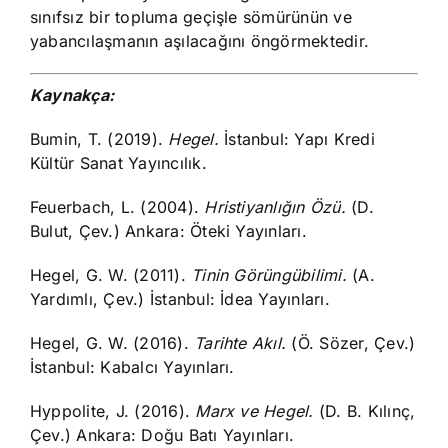
sınıfsız bir topluma geçişle sömürünün ve
yabancılaşmanın aşılacağını öngörmektedir.
Kaynakça:
Bumin, T. (2019).
Hegel.
İstanbul: Yapı Kredi
Kültür Sanat Yayıncılık.
Feuerbach, L. (2004).
Hristiyanlığın Özü.
(D.
Bulut, Çev.) Ankara: Öteki Yayınları.
Hegel, G. W. (2011).
Tinin Görüngübilimi.
(A.
Yardımlı, Çev.) İstanbul: İdea Yayınları.
Hegel, G. W. (2016).
Tarihte Akıl.
(Ö. Sözer, Çev.)
İstanbul: Kabalcı Yayınları.
Hyppolite, J. (2016).
Marx ve Hegel.
(D. B. Kılınç,
Çev.) Ankara: Doğu Batı Yayınları.