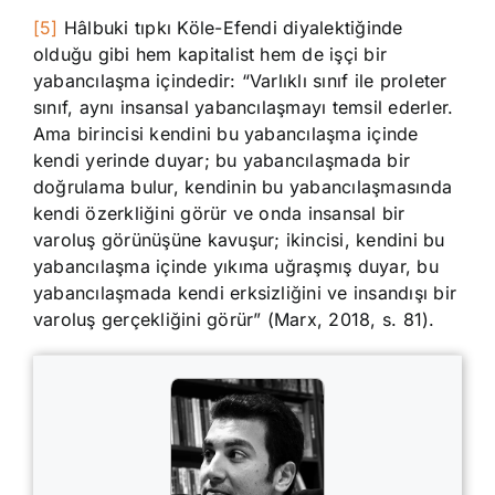
[5]
Hâlbuki tıpkı Köle-Efendi diyalektiğinde
olduğu gibi hem kapitalist hem de işçi bir
yabancılaşma içindedir: “Varlıklı sınıf ile proleter
sınıf, aynı insansal yabancılaşmayı temsil ederler.
Ama birincisi kendini bu yabancılaşma içinde
kendi yerinde duyar; bu yabancılaşmada bir
doğrulama bulur, kendinin bu yabancılaşmasında
kendi özerkliğini görür ve onda insansal bir
varoluş görünüşüne kavuşur; ikincisi, kendini bu
yabancılaşma içinde yıkıma uğraşmış duyar, bu
yabancılaşmada kendi erksizliğini ve insandışı bir
varoluş gerçekliğini görür” (Marx, 2018, s. 81).