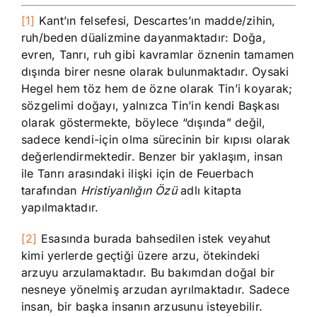
[1]
Kant’ın felsefesi, Descartes’ın madde/zihin,
ruh/beden düalizmine dayanmaktadır: Doğa,
evren, Tanrı, ruh gibi kavramlar öznenin tamamen
dışında birer nesne olarak bulunmaktadır. Oysaki
Hegel hem töz hem de özne olarak Tin’i koyarak;
sözgelimi doğayı, yalnızca Tin’in kendi Başkası
olarak göstermekte, böylece “dışında” değil,
sadece kendi-için olma sürecinin bir kıpısı olarak
değerlendirmektedir. Benzer bir yaklaşım, insan
ile Tanrı arasındaki ilişki için de Feuerbach
tarafından
Hristiyanlığın Özü
adlı kitapta
yapılmaktadır.
[2]
Esasında burada bahsedilen istek veyahut
kimi yerlerde geçtiği üzere arzu, ötekindeki
arzuyu arzulamaktadır. Bu bakımdan doğal bir
nesneye yönelmiş arzudan ayrılmaktadır. Sadece
insan, bir başka insanın arzusunu isteyebilir.