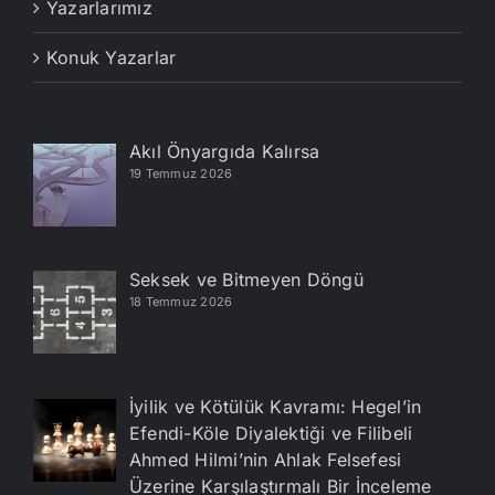
Yazarlarımız
Konuk Yazarlar
Akıl Önyargıda Kalırsa
19 Temmuz 2026
Seksek ve Bitmeyen Döngü
18 Temmuz 2026
İyilik ve Kötülük Kavramı: Hegel’in
Efendi-Köle Diyalektiği ve Filibeli
Ahmed Hilmi’nin Ahlak Felsefesi
Üzerine Karşılaştırmalı Bir İnceleme