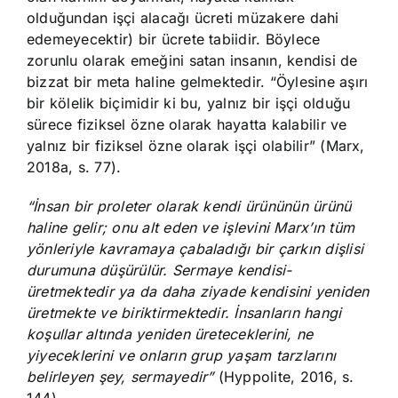
olduğundan işçi alacağı ücreti müzakere dahi
edemeyecektir) bir ücrete tabiidir. Böylece
zorunlu olarak emeğini satan insanın, kendisi de
bizzat bir meta haline gelmektedir. “Öylesine aşırı
bir kölelik biçimidir ki bu, yalnız bir işçi olduğu
sürece fiziksel özne olarak hayatta kalabilir ve
yalnız bir fiziksel özne olarak işçi olabilir” (Marx,
2018a, s. 77).
“İnsan bir proleter olarak kendi ürününün ürünü
haline gelir; onu alt eden ve işlevini Marx’ın tüm
yönleriyle kavramaya çabaladığı bir çarkın dişlisi
durumuna düşürülür. Sermaye kendisi-
üretmektedir ya da daha ziyade kendisini yeniden
üretmekte ve biriktirmektedir. İnsanların hangi
koşullar altında yeniden üreteceklerini, ne
yiyeceklerini ve onların grup yaşam tarzlarını
belirleyen şey, sermayedir”
(Hyppolite, 2016, s.