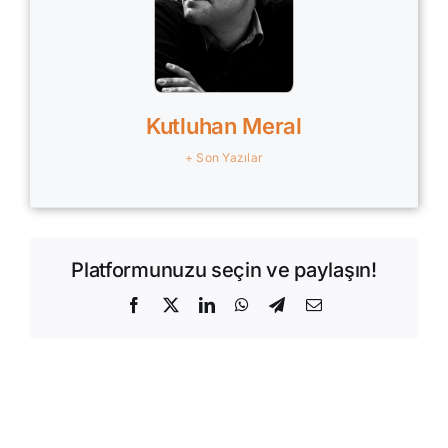
Kutluhan Meral
+ Son Yazılar
Platformunuzu seçin ve paylaşın!
Facebook
X
LinkedIn
WhatsApp
Telegram
E-
posta