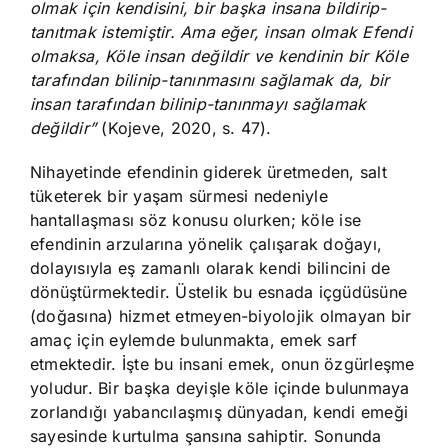
olmak için kendisini, bir başka insana bildirip-
tanıtmak istemiştir. Ama eğer, insan olmak Efendi
olmaksa, Köle insan değildir ve kendinin bir Köle
tarafından bilinip-tanınmasını sağlamak da, bir
insan tarafından bilinip-tanınmayı sağlamak
değildir”
(Kojeve, 2020, s. 47).
Nihayetinde efendinin giderek üretmeden, salt
tüketerek bir yaşam sürmesi nedeniyle
hantallaşması söz konusu olurken; köle ise
efendinin arzularına yönelik çalışarak doğayı,
dolayısıyla eş zamanlı olarak kendi bilincini de
dönüştürmektedir. Üstelik bu esnada içgüdüsüne
(doğasına) hizmet etmeyen-biyolojik olmayan bir
amaç için eylemde bulunmakta, emek sarf
etmektedir. İşte bu insani emek, onun özgürleşme
yoludur. Bir başka deyişle köle içinde bulunmaya
zorlandığı yabancılaşmış dünyadan, kendi emeği
sayesinde kurtulma şansına sahiptir. Sonunda