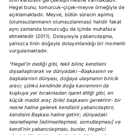
tinin kendisini gerçekleştirmesine varmaktadır.
Hegel bunu; tomurcuk–çiçek–meyve örneğiyle de
açıklamaktadır. Meyve, bütün sürecin aşılmış
(olumsuzlanmanın olumsuzlanması) halidir fakat
aynı zamanda tomurcuğu da içinde muhafaza
etmektedir (2011). Dolayısıyla yabancılaşma,
yalnızca tinin doğayla dolayımlandığı bir momenti
vurgulamaktadır.
“Hegel’in dediği gibi, tekil bilinç kendisini
dışsallaştırarak ve dünyadaki –Başkasının ve
başkalarının dünyası, doğaya ulaşmanın biricik
aracı; çünkü kendinde doğa kavramının da
kuşkuya yer bırakmadan işaret ettiği gibi, en
küçük maddi araç (bile) başkasını gerektirir- bir
nesne haline gelerek kendisini yabancılaştırır,
kendisini Başkası haline getirir; dünyadaki
nesnelleşme [edimselleşmesi, somutlaşması] ve
kendi’nin yabancılaşması, bunlar, Hegelci