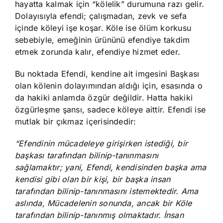
hayatta kalmak için “kölelik” durumuna razı gelir.
Dolayısıyla efendi; çalışmadan, zevk ve sefa
içinde köleyi işe koşar. Köle ise ölüm korkusu
sebebiyle, emeğinin ürününü efendiye takdim
etmek zorunda kalır, efendiye hizmet eder.
Bu noktada Efendi, kendine ait imgesini Başkası
olan kölenin dolayımından aldığı için, esasında o
da hakiki anlamda özgür değildir. Hatta hakiki
özgürleşme şansı, sadece köleye aittir. Efendi ise
mutlak bir çıkmaz içerisindedir:
“Efendinin mücadeleye girişirken istediği, bir
başkası tarafından bilinip-tanınmasını
sağlamaktır; yani, Efendi, kendisinden başka ama
kendisi gibi olan bir kişi, bir başka insan
tarafından bilinip-tanınmasını istemektedir. Ama
aslında, Mücadelenin sonunda, ancak bir Köle
tarafından bilinip-tanınmış olmaktadır. İnsan