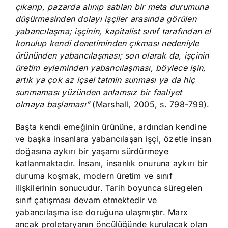
çıkarıp, pazarda alınıp satılan bir meta durumuna
düşürmesinden dolayı işçiler arasında görülen
yabancılaşma; işçinin, kapitalist sınıf tarafından el
konulup kendi denetiminden çıkması nedeniyle
ürününden yabancılaşması; son olarak da, işçinin
üretim eyleminden yabancılaşması, böylece işin,
artık ya çok az içsel tatmin sunması ya da hiç
sunmaması yüzünden anlamsız bir faaliyet
olmaya başlaması”
(Marshall, 2005, s. 798-799).
Başta kendi emeğinin ürününe, ardından kendine
ve başka insanlara yabancılaşan işçi, özetle insan
doğasına aykırı bir yaşamı sürdürmeye
katlanmaktadır. İnsanı, insanlık onuruna aykırı bir
duruma koşmak, modern üretim ve sınıf
ilişkilerinin sonucudur. Tarih boyunca süregelen
sınıf çatışması devam etmektedir ve
yabancılaşma ise doruğuna ulaşmıştır. Marx
ancak proletaryanın öncülüğünde kurulacak olan