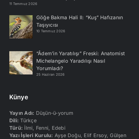
11 Temmuz 2026
Göğe Bakma Hali II: “Kuş” Hafızanın
Taşıyıcısı
10 Temmuz 2026
“Âdem’in Yaratılışı” Freski: Anatomist
Michelangelo Yaradılışı Nasıl
Yorumladı?
25 Haziran 2026
Künye
Yayın Adı:
Düşün-ü-yorum
Dili:
Türkçe
Türü:
İlmi, Fenni, Edebi
Yazı İşleri Kurulu:
Ayşe Doğu, Elif Ersoy, Gülşen