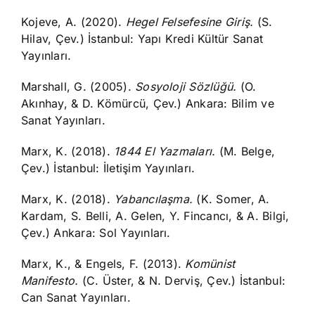
Kojeve, A. (2020).
Hegel Felsefesine Giriş.
(S.
Hilav, Çev.) İstanbul: Yapı Kredi Kültür Sanat
Yayınları.
Marshall, G. (2005).
Sosyoloji Sözlüğü.
(O.
Akınhay, & D. Kömürcü, Çev.) Ankara: Bilim ve
Sanat Yayınları.
Marx, K. (2018).
1844 El Yazmaları.
(M. Belge,
Çev.) İstanbul: İletişim Yayınları.
Marx, K. (2018).
Yabancılaşma.
(K. Somer, A.
Kardam, S. Belli, A. Gelen, Y. Fincancı, & A. Bilgi,
Çev.) Ankara: Sol Yayınları.
Marx, K., & Engels, F. (2013).
Komünist
Manifesto.
(C. Üster, & N. Derviş, Çev.) İstanbul:
Can Sanat Yayınları.