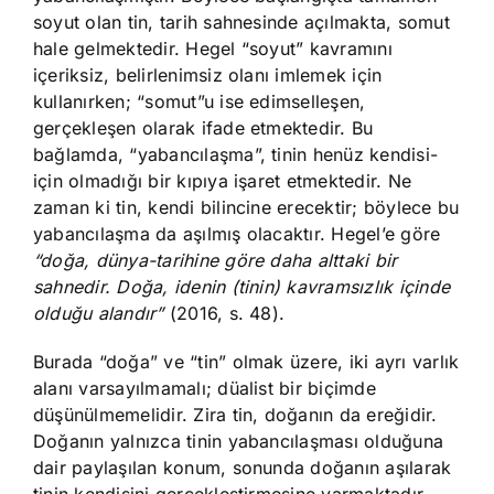
soyut olan tin, tarih sahnesinde açılmakta, somut
hale gelmektedir. Hegel “soyut” kavramını
içeriksiz, belirlenimsiz olanı imlemek için
kullanırken; “somut”u ise edimselleşen,
gerçekleşen olarak ifade etmektedir. Bu
bağlamda, “yabancılaşma”, tinin henüz kendisi-
için olmadığı bir kıpıya işaret etmektedir. Ne
zaman ki tin, kendi bilincine erecektir; böylece bu
yabancılaşma da aşılmış olacaktır. Hegel’e göre
“doğa, dünya-tarihine göre daha alttaki bir
sahnedir. Doğa, idenin (tinin) kavramsızlık içinde
olduğu alandır”
(2016, s. 48).
Burada “doğa” ve “tin” olmak üzere, iki ayrı varlık
alanı varsayılmamalı; düalist bir biçimde
düşünülmemelidir. Zira tin, doğanın da ereğidir.
Doğanın yalnızca tinin yabancılaşması olduğuna
dair paylaşılan konum, sonunda doğanın aşılarak