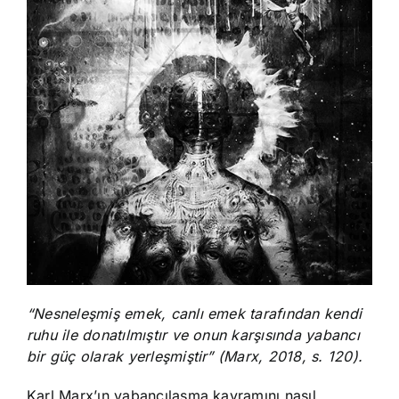
“Nesneleşmiş emek, canlı emek tarafından kendi
ruhu ile donatılmıştır ve onun karşısında yabancı
bir güç olarak yerleşmiştir” (Marx, 2018, s. 120).
Karl Marx’ın yabancılaşma kavramını nasıl