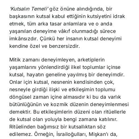
‘Kutsalın Temeli’
göz önüne alındığında, bir
başkasının kutsal kabul ettiğinin kutsiyetini idrak
etmek, tüm arka tasar anlamlara ve o anda
yaşanılan deneyime vâkıf olunmadığı sürece
imkânsızdır. Çünkü her insanın kutsal deneyimi
kendine özel ve benzersizdir.
Mitik zamanı deneyimleyen, arketiplerin
yaşamlarını yönlendirdiği ilkel toplumlar içinse
kutsal, hayatın geneline yayılmış bir deneyimdir.
Onlar için kutsal, nesnenin kendisinden çok,
nesneyle girdiği ilişki ve etkileşimin toplumu
döngüsel zaman içine almasıdır ki bu da varlık
bütünlüğünün ve kozmik düzenin deneyimlenmesi
demektir. Bu etkileşimlerin düzeni olan ritüellerle
de kutsal olan yoluyla bengi zamana katılınır.
Ritüelinden bağımsız bir kutsallıktan söz
edilemez. Örneğin, İsrailoğulları, Mişkan’ı da,