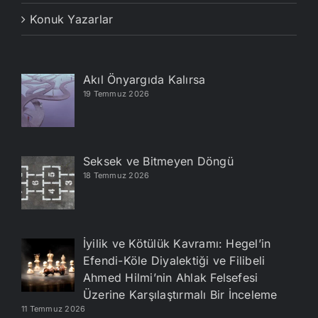
Konuk Yazarlar
Akıl Önyargıda Kalırsa
19 Temmuz 2026
Seksek ve Bitmeyen Döngü
18 Temmuz 2026
İyilik ve Kötülük Kavramı: Hegel’in
Efendi-Köle Diyalektiği ve Filibeli
Ahmed Hilmi’nin Ahlak Felsefesi
Üzerine Karşılaştırmalı Bir İnceleme
11 Temmuz 2026