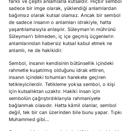
farklı ve çeşitli anlamlarla kutsaldır. Hiçbir sembol
sadece bir imge olarak, yüklendiği anlamlardan
bağımsız olarak kutsal olamaz. Ancak bir sembol
de sadece insanın o anlamları idrakiyle, hatta
yaşantılamasıyla anlaşılır. Süleyman’ın mührünü
Süleyman’ı bilmeden, iç içe geçmiş üçgenlerin
anlamlarından habersiz kutsal kabul etmek ne
anlamlı, ne de hakikidir.
Sembol, insanın kendisinin bütünsellik içindeki
rahmetle kuşatılmış olduğunu idrak ettiren,
insanın içindeki tohumları harekete geçiren
tetikleyicilerdir. Tetikleme yoksa sembol, o kişi
için kutsallıktan uzaktır. Hakiki insan için
sembolün çağrıştırdıklarıyla rahmaniyete
bağlanmak olasıdır. Hatta kâmil olanlar, sembol
değil, tek bir can üzerinden bile bunu yapar. Tıpkı
Muhammed gibi…