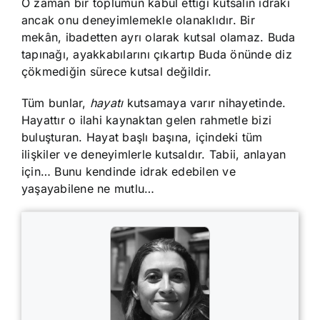
O zaman bir toplumun kabul ettiği kutsalın idraki
ancak onu deneyimlemekle olanaklıdır. Bir
mekân, ibadetten ayrı olarak kutsal olamaz. Buda
tapınağı, ayakkabılarını çıkartıp Buda önünde diz
çökmediğin sürece kutsal değildir.
Tüm bunlar,
hayatı
kutsamaya varır nihayetinde.
Hayattır o ilahi kaynaktan gelen rahmetle bizi
buluşturan. Hayat başlı başına, içindeki tüm
ilişkiler ve deneyimlerle kutsaldır. Tabii, anlayan
için… Bunu kendinde idrak edebilen ve
yaşayabilene ne mutlu…