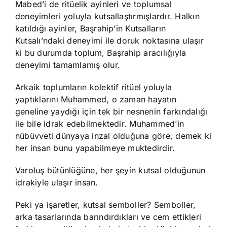
Mabed’i de ritüelik ayinleri ve toplumsal
deneyimleri yoluyla kutsallaştırmışlardır. Halkın
katıldığı ayinler, Başrahip’in Kutsalların
Kutsalı’ndaki deneyimi ile doruk noktasına ulaşır
ki bu durumda toplum, Başrahip aracılığıyla
deneyimi tamamlamış olur.
Arkaik toplumların kolektif ritüel yoluyla
yaptıklarını Muhammed, o zaman hayatın
geneline yaydığı için tek bir nesnenin farkındalığı
ile bile idrak edebilmektedir. Muhammed’in
nübüvveti dünyaya inzal olduğuna göre, demek ki
her insan bunu yapabilmeye muktedirdir.
Varoluş bütünlüğüne, her şeyin kutsal olduğunun
idrakiyle ulaşır insan.
Peki ya işaretler, kutsal semboller? Semboller,
arka tasarlarında barındırdıkları ve cem ettikleri