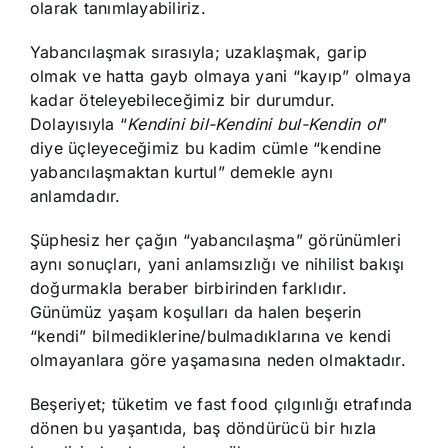
olarak tanımlayabiliriz.
Yabancılaşmak sırasıyla; uzaklaşmak, garip
olmak ve hatta gayb olmaya yani “kayıp” olmaya
kadar öteleyebileceğimiz bir durumdur.
Dolayısıyla “
Kendini bil-Kendini bul-Kendin ol
”
diye üçleyeceğimiz bu kadim cümle “kendine
yabancılaşmaktan kurtul” demekle aynı
anlamdadır.
Şüphesiz her çağın “yabancılaşma” görünümleri
aynı sonuçları, yani anlamsızlığı ve nihilist bakışı
doğurmakla beraber birbirinden farklıdır.
Günümüz yaşam koşulları da halen beşerin
“kendi” bilmediklerine/bulmadıklarına ve kendi
olmayanlara göre yaşamasına neden olmaktadır.
Beşeriyet; tüketim ve fast food çılgınlığı etrafında
dönen bu yaşantıda, baş döndürücü bir hızla