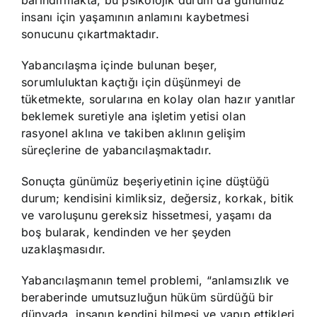
barındırmakta, bu psikolojik durum da günümüz
insanı için yaşamının anlamını kaybetmesi
sonucunu çıkartmaktadır.
Yabancılaşma içinde bulunan beşer,
sorumluluktan kaçtığı için düşünmeyi de
tüketmekte, sorularına en kolay olan hazır yanıtlar
beklemek suretiyle ana işletim yetisi olan
rasyonel aklına ve takiben aklının gelişim
süreçlerine de yabancılaşmaktadır.
Sonuçta günümüz beşeriyetinin içine düştüğü
durum; kendisini kimliksiz, değersiz, korkak, bitik
ve varoluşunu gereksiz hissetmesi, yaşamı da
boş bularak, kendinden ve her şeyden
uzaklaşmasıdır.
Yabancılaşmanın temel problemi, “anlamsızlık ve
beraberinde umutsuzluğun hüküm sürdüğü bir
dünyada, insanın kendini bilmesi ve yapıp ettikleri