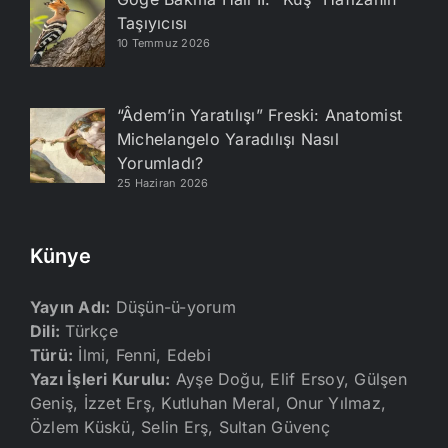
Taşıyıcısı
10 Temmuz 2026
“Âdem’in Yaratılışı” Freski: Anatomist
Michelangelo Yaradılışı Nasıl
Yorumladı?
25 Haziran 2026
Künye
Yayın Adı:
Düşün-ü-yorum
Dili:
Türkçe
Türü:
İlmi, Fenni, Edebi
Yazı İşleri Kurulu:
Ayşe Doğu, Elif Ersoy, Gülşen
Geniş, İzzet Erş, Kutluhan Meral, Onur Yılmaz,
Özlem Küskü, Selin Erş, Sultan Güvenç