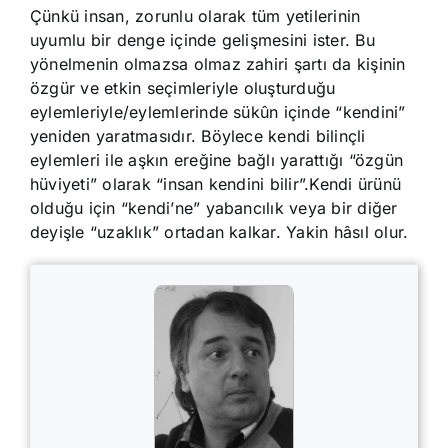
Çünkü insan, zorunlu olarak tüm yetilerinin
uyumlu bir denge içinde gelişmesini ister. Bu
yönelmenin olmazsa olmaz zahiri şartı da kişinin
özgür ve etkin seçimleriyle oluşturduğu
eylemleriyle/eylemlerinde sükûn içinde “kendini”
yeniden yaratmasıdır. Böylece kendi bilinçli
eylemleri ile aşkın ereğine bağlı yarattığı “özgün
hüviyeti” olarak “insan kendini bilir”.Kendi ürünü
olduğu için “kendi’ne” yabancılık veya bir diğer
deyişle “uzaklık” ortadan kalkar. Yakin hâsıl olur.