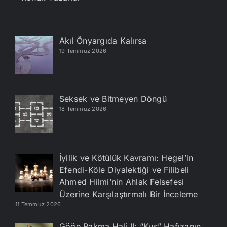
Akıl Önyargıda Kalırsa
19 Temmuz 2026
Seksek ve Bitmeyen Döngü
18 Temmuz 2026
İyilik ve Kötülük Kavramı: Hegel’in
Efendi-Köle Diyalektiği ve Filibeli
Ahmed Hilmi’nin Ahlak Felsefesi
Üzerine Karşılaştırmalı Bir İnceleme
11 Temmuz 2026
Göğe Bakma Hali II: “Kuş” Hafızanın