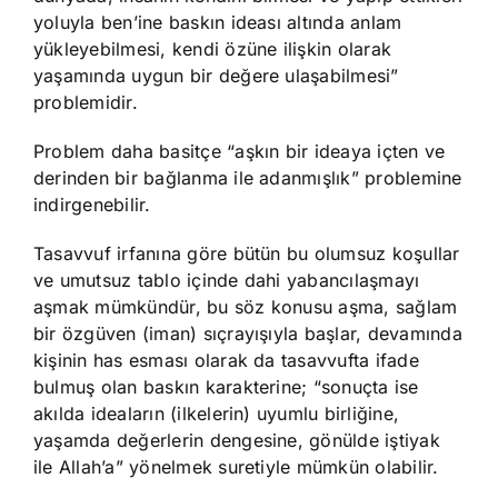
yoluyla ben’ine baskın ideası altında anlam
yükleyebilmesi, kendi özüne ilişkin olarak
yaşamında uygun bir değere ulaşabilmesi”
problemidir.
Problem daha basitçe “aşkın bir ideaya içten ve
derinden bir bağlanma ile adanmışlık” problemine
indirgenebilir.
Tasavvuf irfanına göre bütün bu olumsuz koşullar
ve umutsuz tablo içinde dahi yabancılaşmayı
aşmak mümkündür, bu söz konusu aşma, sağlam
bir özgüven (iman) sıçrayışıyla başlar, devamında
kişinin has esması olarak da tasavvufta ifade
bulmuş olan baskın karakterine; “sonuçta ise
akılda ideaların (ilkelerin) uyumlu birliğine,
yaşamda değerlerin dengesine, gönülde iştiyak
ile Allah’a” yönelmek suretiyle mümkün olabilir.