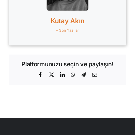
Kutay Akın
+ Son Yazılar
Platformunuzu seçin ve paylaşın!
Facebook
X
LinkedIn
WhatsApp
Telegram
E-
posta