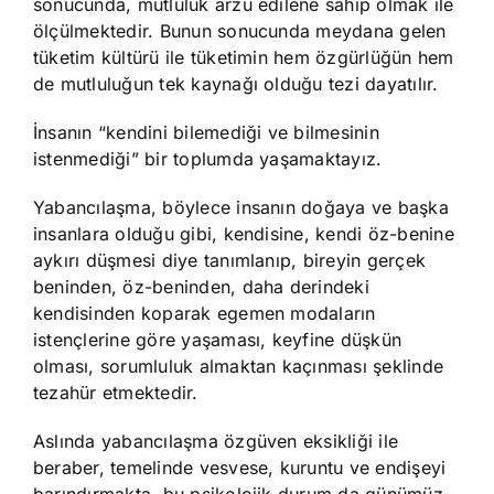
sonucunda, mutluluk arzu edilene sahip olmak ile
ölçülmektedir. Bunun sonucunda meydana gelen
tüketim kültürü ile tüketimin hem özgürlüğün hem
de mutluluğun tek kaynağı olduğu tezi dayatılır.
İnsanın “kendini bilemediği ve bilmesinin
istenmediği” bir toplumda yaşamaktayız.
Yabancılaşma, böylece insanın doğaya ve başka
insanlara olduğu gibi, kendisine, kendi öz-benine
aykırı düşmesi diye tanımlanıp, bireyin gerçek
beninden, öz-beninden, daha derindeki
kendisinden koparak egemen modaların
istençlerine göre yaşaması, keyfine düşkün
olması, sorumluluk almaktan kaçınması şeklinde
tezahür etmektedir.
Aslında yabancılaşma özgüven eksikliği ile
beraber, temelinde vesvese, kuruntu ve endişeyi