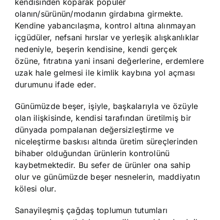
kendisinden koparak popüler
olanın/sürünün/modanın girdabına girmekte.
Kendine yabancılaşma, kontrol altına alınmayan
içgüdüler, nefsani hırslar ve yerleşik alışkanlıklar
nedeniyle, beşerin kendisine, kendi gerçek
özüne, fıtratına yani insani değerlerine, erdemlere
uzak hale gelmesi ile kimlik kaybına yol açması
durumunu ifade eder.
Günümüzde beşer, işiyle, başkalarıyla ve özüyle
olan ilişkisinde, kendisi tarafından üretilmiş bir
dünyada pompalanan değersizleştirme ve
niceleştirme baskısı altında üretim süreçlerinden
bihaber olduğundan ürünlerin kontrolünü
kaybetmektedir. Bu sefer de ürünler ona sahip
olur ve günümüzde beşer nesnelerin, maddiyatın
kölesi olur.
Sanayileşmiş çağdaş toplumun tutumları