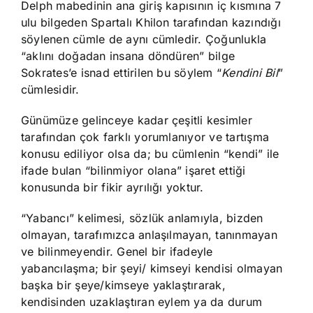
Delph mabedinin ana giriş kapısının iç kısmına 7
ulu bilgeden Spartalı Khilon tarafından kazındığı
söylenen cümle de aynı cümledir. Çoğunlukla
“aklını doğadan insana döndüren” bilge
Sokrates’e isnad ettirilen bu söylem “
Kendini Bil
”
cümlesidir.
Günümüze gelinceye kadar çeşitli kesimler
tarafından çok farklı yorumlanıyor ve tartışma
konusu ediliyor olsa da; bu cümlenin “kendi” ile
ifade bulan “bilinmiyor olana” işaret ettiği
konusunda bir fikir ayrılığı yoktur.
“Yabancı” kelimesi, sözlük anlamıyla, bizden
olmayan, tarafımızca anlaşılmayan, tanınmayan
ve bilinmeyendir. Genel bir ifadeyle
yabancılaşma; bir şeyi/ kimseyi kendisi olmayan
başka bir şeye/kimseye yaklaştırarak,
kendisinden uzaklaştıran eylem ya da durum