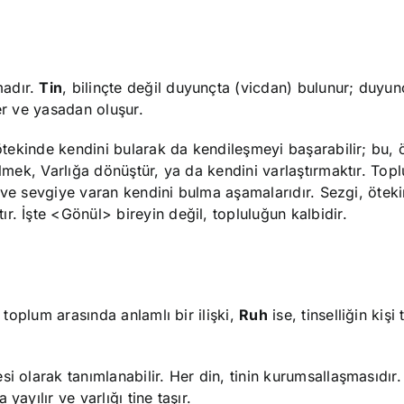
madır.
Tin
, bilinçte değil duyunçta (vicdan) bulunur; duyun
ler ve yasadan oluşur.
 ötekinde kendini bularak da kendileşmeyi başarabilir; bu, 
lmek, Varlığa dönüştür, ya da kendini varlaştırmaktır. Toplu
ati ve sevgiye varan kendini bulma aşamalarıdır. Sezgi, öte
r. İşte <Gönül> bireyin değil, topluluğun kalbidir.
e toplum arasında anlamlı bir ilişki,
Ruh
ise, tinselliğin kişi
si olarak tanımlanabilir. Her din, tinin kurumsallaşmasıdır. 
ayılır ve varlığı tine taşır.