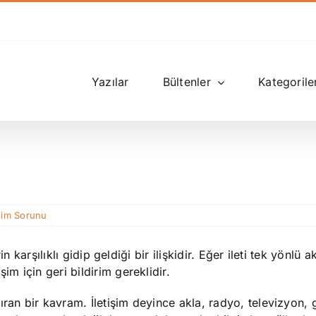
Yazılar
Bültenler
Kategorile
işim Sorunu
rin karşılıklı gidip geldiği bir ilişkidir. Eğer ileti tek yönlü a
im için geri bildirim gereklidir.
ıran bir kavram. İletişim deyince akla, radyo, televizyon, 