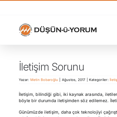
Skip
to
content
İletişim Sorunu
Yazar:
Metin Bobaroğlu
|
Ağustos, 2017
|
Kategoriler:
İlet
İletişim, bilindiği gibi, iki kaynak arasında, iletile
böyle bir durumda iletişimden söz edilemez. İletiş
Günümüzde iletişim, daha çok teknolojiyi çağrışt