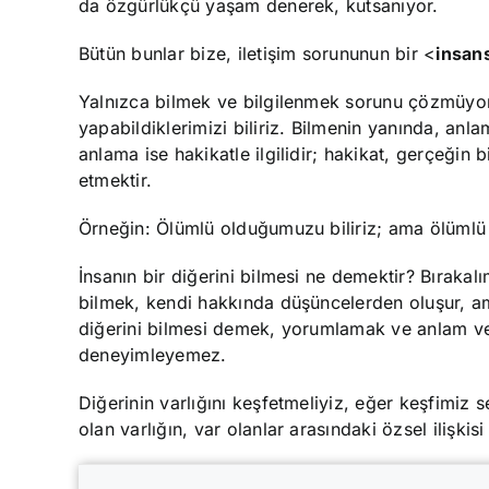
da özgürlükçü yaşam denerek, kutsanıyor.
Bütün bunlar bize, iletişim sorununun bir <
insan
Yalnızca bilmek ve bilgilenmek sorunu çözmüyo
yapabildiklerimizi biliriz. Bilmenin yanında, an
anlama ise hakikatle ilgilidir; hakikat, gerçeğin b
etmektir.
Örneğin: Ölümlü olduğumuzu biliriz; ama ölümlü
İnsanın bir diğerini bilmesi ne demektir? Bırakal
bilmek, kendi hakkında düşüncelerden oluşur, a
diğerini bilmesi demek, yorumlamak ve anlam verm
deneyimleyemez.
Diğerinin varlığını keşfetmeliyiz, eğer keşfimiz 
olan varlığın, var olanlar arasındaki özsel ilişkisi