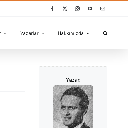
Facebook
X
Instagram
YouTube
E-
posta
r
Yazarlar
Hakkımızda
Yazar: