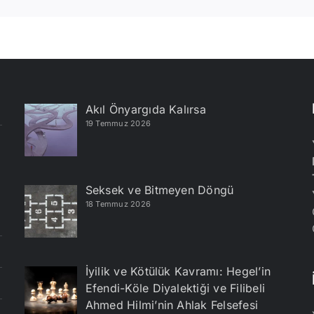
Akıl Önyargıda Kalırsa
19 Temmuz 2026
Seksek ve Bitmeyen Döngü
18 Temmuz 2026
İyilik ve Kötülük Kavramı: Hegel’in
Efendi-Köle Diyalektiği ve Filibeli
Ahmed Hilmi’nin Ahlak Felsefesi