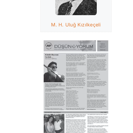
M. H. Uluğ Kızılkeçeli