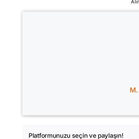
Alı
M.
Platformunuzu seçin ve paylaşın!