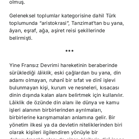
olmuş.
Geleneksel toplumlar kategorisine dahil Türk
toplumunda “aristokrasi”, Tanzimat’tan bu yana,
âyan, eşraf, ağa, aşiret reisi şekillerinde
belirmişti.
***
Yine Fransız Devrimi hareketinin beraberinde
sürüklediği
lâiklik
, eski çağlardan bu yana, din
adamı olmayan, ruhanî bir sıfat ve dinî işlevi
bulunmayan kişi, kurum ve nesneleri, kısacası
dinin dışında kalan alanı belirtmek için kullanılır.
Lâiklik de özünde din alanı ile dünya ve kamu
işleri alanının birbirlerinden ayrılmaları,
birbirlerine karışmamaları anlamına gelir. Bir
yönetim ilkesi ya da devletin niteliklerinden biri
olarak kişileri ilgilendiren yönüyle bir