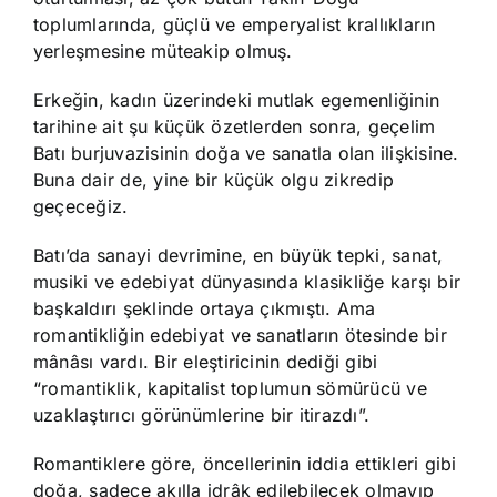
toplumlarında, güçlü ve emperyalist krallıkların
yerleşmesine müteakip olmuş.
Erkeğin, kadın üzerindeki mutlak egemenliğinin
tarihine ait şu küçük özetlerden sonra, geçelim
Batı burjuvazisinin doğa ve sanatla olan ilişkisine.
Buna dair de, yine bir küçük olgu zikredip
geçeceğiz.
Batı’da sanayi devrimine, en büyük tepki, sanat,
musiki ve edebiyat dünyasında klasikliğe karşı bir
başkaldırı şeklinde ortaya çıkmıştı. Ama
romantikliğin edebiyat ve sanatların ötesinde bir
mânâsı vardı. Bir eleştiricinin dediği gibi
“romantiklik, kapitalist toplumun sömürücü ve
uzaklaştırıcı görünümlerine bir itirazdı”.
Romantiklere göre, öncellerinin iddia ettikleri gibi
doğa, sadece akılla idrâk edilebilecek olmayıp