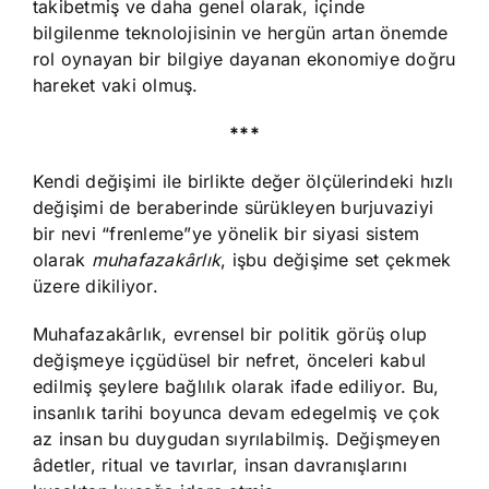
takibetmiş ve daha genel olarak, içinde
bilgilenme teknolojisinin ve hergün artan önemde
rol oynayan bir bilgiye dayanan ekonomiye doğru
hareket vaki olmuş.
***
Kendi değişimi ile birlikte değer ölçülerindeki hızlı
değişimi de beraberinde sürükleyen burjuvaziyi
bir nevi “frenleme”ye yönelik bir siyasi sistem
olarak
muhafazakârlık
, işbu değişime set çekmek
üzere dikiliyor.
Muhafazakârlık, evrensel bir politik görüş olup
değişmeye içgüdüsel bir nefret, önceleri kabul
edilmiş şeylere bağlılık olarak ifade ediliyor. Bu,
insanlık tarihi boyunca devam edegelmiş ve çok
az insan bu duygudan sıyrılabilmiş. Değişmeyen
âdetler, ritual ve tavırlar, insan davranışlarını