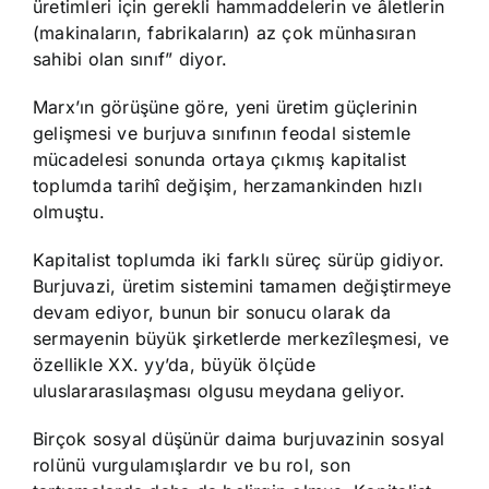
üretimleri için gerekli hammaddelerin ve âletlerin
(makinaların, fabrikaların) az çok münhasıran
sahibi olan sınıf” diyor.
Marx’ın görüşüne göre, yeni üretim güçlerinin
gelişmesi ve burjuva sınıfının feodal sistemle
mücadelesi sonunda ortaya çıkmış kapitalist
toplumda tarihî değişim, herzamankinden hızlı
olmuştu.
Kapitalist toplumda iki farklı süreç sürüp gidiyor.
Burjuvazi, üretim sistemini tamamen değiştirmeye
devam ediyor, bunun bir sonucu olarak da
sermayenin büyük şirketlerde merkezîleşmesi, ve
özellikle XX. yy’da, büyük ölçüde
uluslararasılaşması olgusu meydana geliyor.
Birçok sosyal düşünür daima burjuvazinin sosyal
rolünü vurgulamışlardır ve bu rol, son