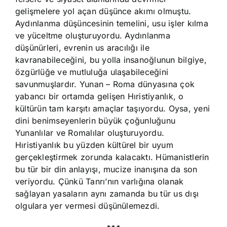
gelişmelere yol açan düşünce akımı olmuştu.
Aydınlanma düşüncesinin temelini, usu işler kılma
ve yüceltme oluşturuyordu. Aydınlanma
düşünürleri, evrenin us aracılığı ile
kavranabileceğini, bu yolla insanoğlunun bilgiye,
özgürlüğe ve mutluluğa ulaşabileceğini
savunmuşlardır. Yunan – Roma dünyasına çok
yabancı bir ortamda gelişen Hıristiyanlık, o
kültürün tam karşıtı amaçlar taşıyordu. Oysa, yeni
dini benimseyenlerin büyük çoğunluğunu
Yunanlılar ve Romalılar oluşturuyordu.
Hıristiyanlık bu yüzden kültürel bir uyum
gerçekleştirmek zorunda kalacaktı. Hümanistlerin
bu tür bir din anlayışı, mucize inanışına da son
veriyordu. Çünkü Tanrı’nın varlığına olanak
sağlayan yasaların aynı zamanda bu tür us dışı
olgulara yer vermesi düşünülemezdi.