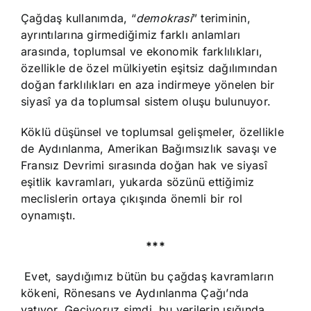
Çağdaş kullanımda, “
demokrasi
” teriminin,
ayrıntılarına girmediğimiz farklı anlamları
arasında, toplumsal ve ekonomik farklılıkları,
özellikle de özel mülkiyetin eşitsiz dağılımından
doğan farklılıkları en aza indirmeye yönelen bir
siyasî ya da toplumsal sistem oluşu bulunuyor.
Köklü düşünsel ve toplumsal gelişmeler, özellikle
de Aydınlanma, Amerikan Bağımsızlık savaşı ve
Fransız Devrimi sırasında doğan hak ve siyasî
eşitlik kavramları, yukarda sözünü ettiğimiz
meclislerin ortaya çıkışında önemli bir rol
oynamıştı.
***
Evet, saydığımız bütün bu çağdaş kavramların
kökeni, Rönesans ve Aydınlanma Çağı’nda
yatıyor. Geçiyoruz şimdi, bu verilerin ışığında