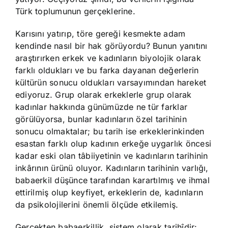
Türk toplumunun gerçeklerine.
Karısını yatırıp, töre gereği kesmekte adam
kendinde nasıl bir hak görüyordu? Bunun yanıtını
araştırırken erkek ve kadınların biyolojik olarak
farklı oldukları ve bu farka dayanan değerlerin
kültürün sonucu oldukları varsayımından hareket
ediyoruz. Grup olarak erkeklerle grup olarak
kadınlar hakkında günümüzde ne tür farklar
görülüyorsa, bunlar kadınların özel tarihinin
sonucu olmaktalar; bu tarih ise erkeklerinkinden
esastan farklı olup kadının erkeğe uygarlık öncesi
kadar eski olan tâbiiyetinin ve kadınların tarihinin
inkârının ürünü oluyor. Kadınların tarihinin varlığı,
babaerkil düşünce tarafından karartılmış ve ihmal
ettirilmiş olup keyfiyet, erkeklerin de, kadınların
da psikolojilerini önemli ölçüde etkilemiş.
Gerçekten babaerkillik, sistem olarak tarihîdir: