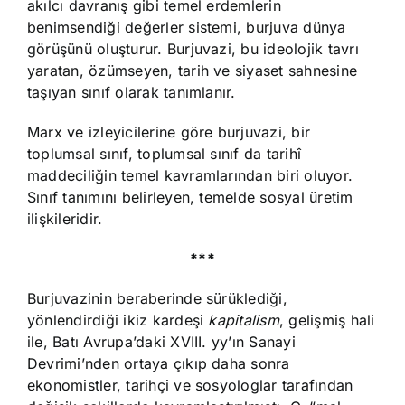
akılcı davranış gibi temel erdemlerin
benimsendiği değerler sistemi, burjuva dünya
görüşünü oluşturur. Burjuvazi, bu ideolojik tavrı
yaratan, özümseyen, tarih ve siyaset sahnesine
taşıyan sınıf olarak tanımlanır.
Marx ve izleyicilerine göre burjuvazi, bir
toplumsal sınıf, toplumsal sınıf da tarihî
maddeciliğin temel kavramlarından biri oluyor.
Sınıf tanımını belirleyen, temelde sosyal üretim
ilişkileridir.
***
Burjuvazinin beraberinde sürüklediği,
yönlendirdiği ikiz kardeşi
kapitalism
, gelişmiş hali
ile, Batı Avrupa’daki XVIII. yy’ın Sanayi
Devrimi’nden ortaya çıkıp daha sonra
ekonomistler, tarihçi ve sosyologlar tarafından