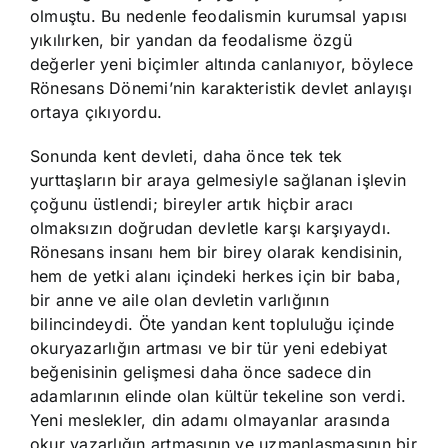
olmuştu. Bu nedenle feodalismin kurumsal yapısı
yıkılırken, bir yandan da feodalisme özgü
değerler yeni biçimler altında canlanıyor, böylece
Rönesans Dönemi’nin karakteristik devlet anlayışı
ortaya çıkıyordu.
Sonunda kent devleti, daha önce tek tek
yurttaşların bir araya gelmesiyle sağlanan işlevin
çoğunu üstlendi; bireyler artık hiçbir aracı
olmaksızın doğrudan devletle karşı karşıyaydı.
Rönesans insanı hem bir birey olarak kendisinin,
hem de yetki alanı içindeki herkes için bir baba,
bir anne ve aile olan devletin varlığının
bilincindeydi. Öte yandan kent topluluğu içinde
okuryazarlığın artması ve bir tür yeni edebiyat
beğenisinin gelişmesi daha önce sadece din
adamlarının elinde olan kültür tekeline son verdi.
Yeni meslekler, din adamı olmayanlar arasında
okur yazarlığın artmasının ve uzmanlaşmasının bir