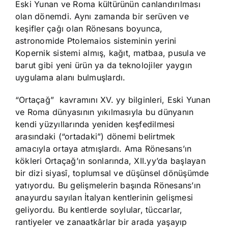
Eski Yunan ve Roma kültürünün canlandırılması
olan dönemdi. Aynı zamanda bir serüven ve
keşifler çağı olan Rönesans boyunca,
astronomide Ptolemaios sisteminin yerini
Kopernik sistemi almış, kağıt, matbaa, pusula ve
barut gibi yeni ürün ya da teknolojiler yaygın
uygulama alanı bulmuşlardı.
“Ortaçağ” kavramını XV. yy bilginleri, Eski Yunan
ve Roma dünyasının yıkılmasıyla bu dünyanın
kendi yüzyıllarında yeniden keşfedilmesi
arasındaki (“ortadaki”) dönemi belirtmek
amacıyla ortaya atmışlardı. Ama Rönesans’ın
kökleri Ortaçağ’ın sonlarında, XII.yy’da başlayan
bir dizi siyasî, toplumsal ve düşünsel dönüşümde
yatıyordu. Bu gelişmelerin başında Rönesans’ın
anayurdu sayılan İtalyan kentlerinin gelişmesi
geliyordu. Bu kentlerde soylular, tüccarlar,
rantiyeler ve zanaatkârlar bir arada yaşayıp