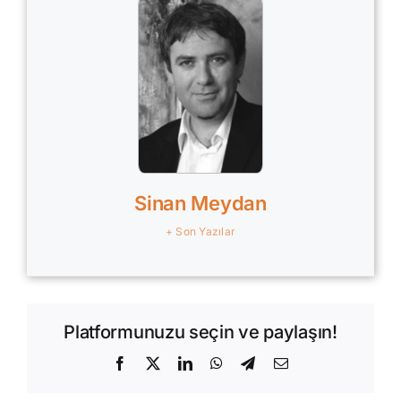
Sinan Meydan
+ Son Yazılar
Platformunuzu seçin ve paylaşın!
Facebook
X
LinkedIn
WhatsApp
Telegram
E-
posta