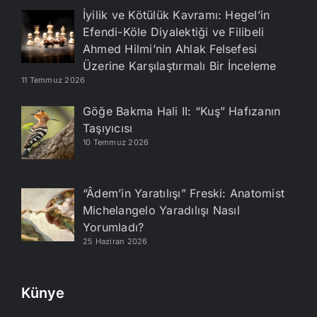
İyilik ve Kötülük Kavramı: Hegel’in
Efendi-Köle Diyalektiği ve Filibeli
Ahmed Hilmi’nin Ahlak Felsefesi
Üzerine Karşılaştırmalı Bir İnceleme
11 Temmuz 2026
Göğe Bakma Hali II: “Kuş” Hafızanın
Taşıyıcısı
10 Temmuz 2026
“Âdem’in Yaratılışı” Freski: Anatomist
Michelangelo Yaradılışı Nasıl
Yorumladı?
25 Haziran 2026
Künye