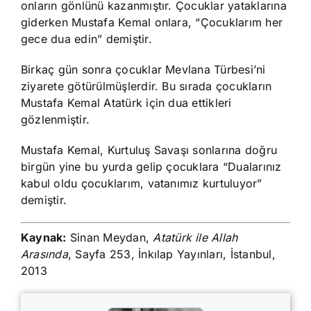
onların gönlünü kazanmıştır. Çocuklar yataklarına
giderken Mustafa Kemal onlara, “Çocuklarım her
gece dua edin” demiştir.
Birkaç gün sonra çocuklar Mevlana Türbesi’ni
ziyarete götürülmüşlerdir. Bu sırada çocukların
Mustafa Kemal Atatürk için dua ettikleri
gözlenmiştir.
Mustafa Kemal, Kurtuluş Savaşı sonlarına doğru
birgün yine bu yurda gelip çocuklara “Dualarınız
kabul oldu çocuklarım, vatanımız kurtuluyor”
demiştir.
Kaynak:
Sinan Meydan,
Atatürk ile Allah
Arasında
, Sayfa 253, İnkılap Yayınları, İstanbul,
2013