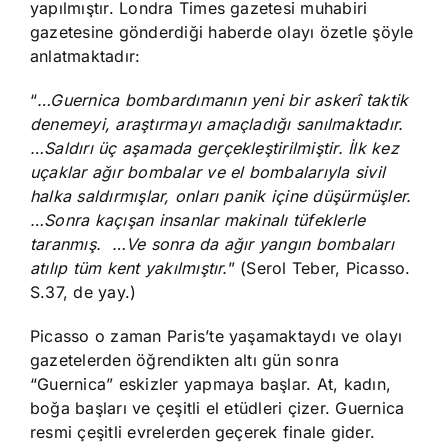
yapılmıştır. Londra Times gazetesi muhabiri
gazetesine gönderdiği haberde olayı özetle şöyle
anlatmaktadır:
“
…Guernica bombardımanın yeni bir askerî taktik
denemeyi, araştırmayı amaçladığı sanılmaktadır.
…Saldırı üç aşamada gerçekleştirilmiştir. İlk kez
uçaklar ağır bombalar ve el bombalarıyla sivil
halka saldırmışlar, onları panik içine düşürmüşler.
…Sonra kaçışan insanlar makinalı tüfeklerle
taranmış. …Ve sonra da ağır yangın bombaları
atılıp tüm kent yakılmıştır.
” (Serol Teber, Picasso.
S.37, de yay.)
Picasso o zaman Paris’te yaşamaktaydı ve olayı
gazetelerden öğrendikten altı gün sonra
“Guernica” eskizler yapmaya başlar. At, kadın,
boğa başları ve çeşitli el etüdleri çizer. Guernica
resmi çeşitli evrelerden geçerek finale gider.