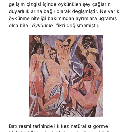
gelişim çizgisi içinde öykünülen şey çağların
duyarlılıklarına bağlı olarak değişmiştir. Ne var ki
öykünme niteliği bakımından ayrımlara uğramış
olsa bile “
öykünme
” fikri değişmemiştir.
Batı resmi tarihinde ilk kez natüralist görme