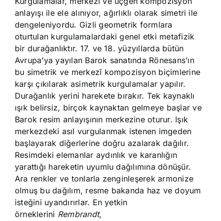
Kurgulamalar, merkezi ve üçgen kompozisyon
anlayışı ile ele alınıyor, ağırlıklı olarak simetri ile
dengeleniyordu. Gizli geometrik formlara
oturtulan kurgulamalardaki genel etki metafizik
bir durağanlıktır. 17. ve 18. yüzyıllarda bütün
Avrupa’ya yayılan Barok sanatında Rönesans’ın
bu simetrik ve merkezî kompozisyon biçimlerine
karşı çıkılarak asimetrik kurgulamalar yapılır.
Durağanlık yerini harekete bırakır. Tek kaynaklı
ışık belirsiz, birçok kaynaktan gelmeye başlar ve
Barok resim anlayışının merkezine oturur. Işık
merkezdeki asıl vurgulanmak istenen imgeden
başlayarak diğerlerine doğru azalarak dağılır.
Resimdeki elemanlar aydınlık ve karanlığın
yarattığı hareketin uyumlu dağılımına dönüşür.
Ara renkler ve tonlarla zenginleşerek armonize
olmuş bu dağılım, resme bakanda haz ve doyum
isteğini uyandırırlar. En yetkin
örneklerini
Rembrandt
,