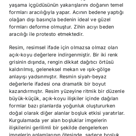
yaşama içgüdüsünün yakarışlarını doğanın temel
formları aracılığıyla yapar. Acının bedene yaptığı
olağan dışı basınçla bedenin ideal ve güzel
formları deforme olmuştur. Zihin acıyı beden
aracılığı ile protesto etmektedir.
Resim, resimsel ifade için olmazsa olmaz olan
açık-koyu değerlere indirgenmiştir. Bir iki renk
grisinin dışında, rengin dikkat dağıtıcı örtüsü
kaldırılmış, geleneksel mekan ve ışık-gölge
anlayışı yadsınmıştır. Resmin siyah-beyaz
değerlerle ifadesi ona dramatik bir boyut
kazandırmıştır. Resim yüzeyine ritmik bir düzenle
büyük-küçük, açık-koyu ilişkiler içinde dağılan
formlar bazı planlarda yoğunluk oluştururken
doğal olarak diğer alanlar boşluk etkisi yaratırlar.
Kurgulamada yer alan boşluklar imgelerin
ilişkilerini gerilimli bir şekilde dengelerken
imgelerin anlamlarının ötesinde, sadece boşluk