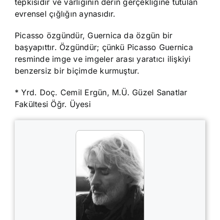
tepkisidir ve varlığının derin gerçekliğine tutulan
evrensel çığlığın aynasıdır.
Picasso özgündür, Guernica da özgün bir
başyapıttır. Özgündür; çünkü Picasso Guernica
resminde imge ve imgeler arası yaratıcı ilişkiyi
benzersiz bir biçimde kurmuştur.
* Yrd. Doç. Cemil Ergün, M.Ü. Güzel Sanatlar
Fakültesi Öğr. Üyesi