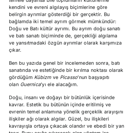
temele dayansa bile toplumların kültürlerine
kendini ve evreni algılayış biçimlerine göre
belirgin ayrımlar gösterdiği bir gerçektir. Bu
bağlamda iki temel ayrım görmek mümkündür:
Doğu ve Batı kültür ayrımı. Bu ayrım doğu sanatı
ve batı sanatı biçiminde de, gerçekliği algılama
ve yansıtmadaki özgün ayrımlar olarak karşımıza
çıkar.
Ben bu yazıda genel bir incelemeden sonra, batı
sanatında ve estetiğinde bir kırılma noktası olarak
gördüğüm
Kübizm
ve
Picasso
’nun başyapıtı
olan
Guernica
’yı ele alacağım.
Doğu, insanı ve doğayı bir bütünlük içerisinde
kavrar. Estetik bu bütünün içinde eritilmiş ve
evrenin temel anlamına yönelik gerçeklik arayışını
ilişkiler ağı olarak algılar. Güzel, bu ilişkileri
kavrayışla ortaya çıkacak olandır ve ebedi bir yan