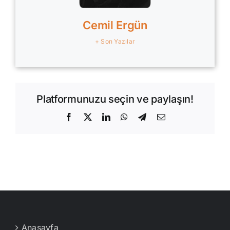
Cemil Ergün
+ Son Yazılar
Platformunuzu seçin ve paylaşın!
Facebook
X
LinkedIn
WhatsApp
Telegram
E-
posta
Anasayfa