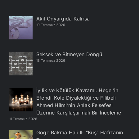
Akıl Önyargıda Kalırsa
19 Temmuz 2026
Seksek ve Bitmeyen Döngü
18 Temmuz 2026
İyilik ve Kötülük Kavramı: Hegel’in
Efendi-Köle Diyalektiği ve Filibeli
Ahmed Hilmi’nin Ahlak Felsefesi
Üzerine Karşılaştırmalı Bir İnceleme
11 Temmuz 2026
Göğe Bakma Hali II: “Kuş” Hafızanın