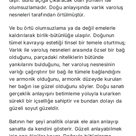
taşır. Bunu açığa çıkaracak olan yöntem ise
olumsuzlamadır. Doğu anlayışında varlık varoluş
nesneleri tarafından örtülmüştür.
Ve bu örtü olumsuzlama ya da değil emelerle
kaldırılarak birlik-bütünlüğe ulaşılır. Doğunun
tümel kavrayışı estetiği tinsel bir temele oturtmuş;
Varlık ile varoluş nesneleri arasında özsel bir bağ
olduğunu, parçadaki niteliklerin bütünde
yankılarını bulduğunu, her varoluş nesnesinin
varlığı çağrıştırır bir bağ ile tümele bağlandığını
ve armonik olduğunu, armonik düzeyde kurulan
her bağın ise güzel olduğunu söyler. Doğu sanatı
gerçeklik anlayışını betimleme yoluyla kurarken
sürekli bir içselliğe sahiptir ve bundan dolayı da
güzeli soyut güzeldir.
Batının her şeyi analitik olarak ele alan anlayışı
sanatta da kendini gösterir. Güzeli anlayabilmek