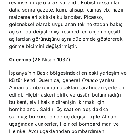
resimsel imge olarak kullandı. Kübist ressamlar
daha sonra gazete, kum, ahşap, kumaş vb. hazır
malzemeleri sıklıkla kullandılar. Picasso,
geleneksel olarak uygulanan tek noktadan bakış
açısını da değiştirmiş, resmedilen objenin çeşitli
açılardan görünüşünü aynı düzlemde göstererek
görme biçimini değiştirmiştir.
Guernica
(26 Nisan 1937)
İspanya’nın Bask bölgesindeki en eski yerleşim ve
kültür kendi Guernica, general
Franco
yanlısı
Alman bombardıman uçakları tarafından yerle bir
edildi. Hiçbir askeri birlik ve üssün bulunmadığı
bu kent, sivil halkın direnişini kırmak için
bombalandı. Saldırı üç saat on beş dakika
sürmüş; bu süre içinde üç değişik tipte Alman
uçağından Junkerler, Heinkel bombardıman ve
Heinkel Avcı uçaklarından bombardıman