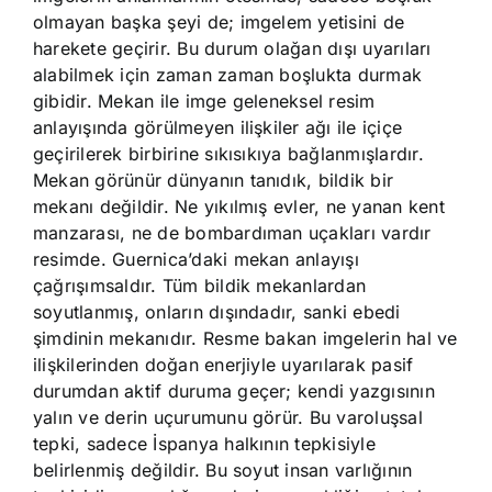
olmayan başka şeyi de; imgelem yetisini de
harekete geçirir. Bu durum olağan dışı uyarıları
alabilmek için zaman zaman boşlukta durmak
gibidir. Mekan ile imge geleneksel resim
anlayışında görülmeyen ilişkiler ağı ile içiçe
geçirilerek birbirine sıkısıkıya bağlanmışlardır.
Mekan görünür dünyanın tanıdık, bildik bir
mekanı değildir. Ne yıkılmış evler, ne yanan kent
manzarası, ne de bombardıman uçakları vardır
resimde. Guernica’daki mekan anlayışı
çağrışımsaldır. Tüm bildik mekanlardan
soyutlanmış, onların dışındadır, sanki ebedi
şimdinin mekanıdır. Resme bakan imgelerin hal ve
ilişkilerinden doğan enerjiyle uyarılarak pasif
durumdan aktif duruma geçer; kendi yazgısının
yalın ve derin uçurumunu görür. Bu varoluşsal
tepki, sadece İspanya halkının tepkisiyle
belirlenmiş değildir. Bu soyut insan varlığının