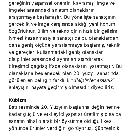
gereğinin yaşamsal önemini kavramış, imge ve
imgeler arasındaki anlatım olanaklarını
araştırmaya başlamıştır. Bu yönelişte sanatçının
gerçeklik ve imge karşısında aldığı yeni konum
özgürlüktür. Bilim ve teknolojnin hızlı bir gelişim
ivmesi kazanmasıyla sanatçı da bu olanaklardan
daha geniş ölçüde yararlanmaya başlamış, teknik
ve gereçleri kullanmadaki geniş olanaklar
disiplinler arasındaki ayrımları aşındırarak
bireşimci çağdaş ifade olanaklarını yaratmıştır. Bu
olanaklarla beslenecek olan 20. yüzyıl sanatında
görülen en belirgin farklılık “
disiplinler arasılık
”
anlayışını hayata geçirmiş olmasıdır diyebiliriz.
Kübizm
Batı resminde 20. Yüzyılın başlarına değin her ne
kadar güçlü ve etkileyici yapıtlar üretilmiş olsa da
sanatın nihai olarak bir öykünme olduğu ilkesi
yönünde ürünler verdiğini görüyoruz. Şüphesiz ki