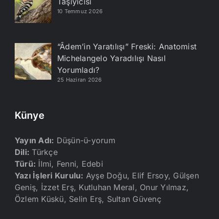
Taşıyıcısı
10 Temmuz 2026
“Âdem’in Yaratılışı” Freski: Anatomist
Michelangelo Yaradılışı Nasıl
Yorumladı?
25 Haziran 2026
Künye
Yayın Adı:
Düşün-ü-yorum
Dili:
Türkçe
Türü:
İlmi, Fenni, Edebi
Yazı İşleri Kurulu:
Ayşe Doğu, Elif Ersoy, Gülşen
Geniş, İzzet Erş, Kutluhan Meral, Onur Yılmaz,
Özlem Küskü, Selin Erş, Sultan Güvenç