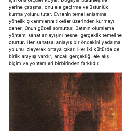
için ona ölçüler koyar. Doğayla bütünleşme
yerine çatışma, onu ele geçirme ve üstünlük
kurma yolunu tutar. Evrenin temel anlamına
yönelik çıkarımlarını tikeller üzerinden kurmayı
dener. Onun güzeli somuttur. Batının olumlama
yöntemi sanat anlayışını nesnel gerçeklik temeline
oturtur. Her sanatsal anlayış bir öncekini yadsıma
yolunu izleyerek ortaya çıkar. Her iki kültürde de
birlik arayışı vardır; ancak gerçekliği ele alış
biçim ve yöntemleri birbirinden farklıdır.