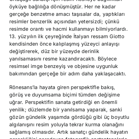
öyküye bağlılığa dönüşmüştür. Her ne kadar
gerçeğe benzetme amacı taşısalar da, yaptıkları
resimler benzerlik açısından yetersizdi; çünkü
resimde orantı ve hacmi kullanmayı bilmiyorlardı.
13. yüzyılın ilk çeyreğinde İtalyan ressam Giotto
kendisinden önce kalıplaşmış yüzeyci anlayışı
değiştirerek, düz bir yüzeyde derinlik
yanılsamasını resme kazandıracaktı. Böylece
resimsel imge benzeyiş ve objesine uygunluk
bakımından gerçeğe bir adım daha yaklaşacaktı.
Rönesans’la hayata giren perspektifle bakış,
görüş ve duyumsama biçimi tümden değişime
uğrar. Perspektifin sanata getirdiği en önemli
yenilik; düzlemde bir yanılsama yaparak, sanki
gözün gündelik yaşamda gördüğü gibi üç boyutlu
algılanışını resim yoluyla tekrar kurma olanağını
sağlamış olmasıdır. Artık sanatçı gündelik hayatın