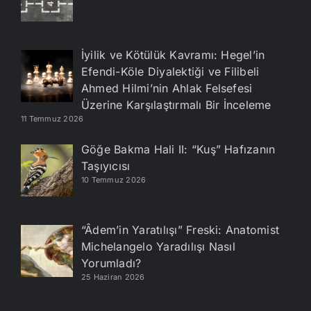
İyilik ve Kötülük Kavramı: Hegel’in
Efendi-Köle Diyalektiği ve Filibeli
Ahmed Hilmi’nin Ahlak Felsefesi
Üzerine Karşılaştırmalı Bir İnceleme
11 Temmuz 2026
Göğe Bakma Hali II: “Kuş” Hafızanın
Taşıyıcısı
10 Temmuz 2026
“Âdem’in Yaratılışı” Freski: Anatomist
Michelangelo Yaradılışı Nasıl
Yorumladı?
25 Haziran 2026