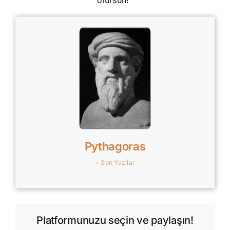
olursun!”
Pythagoras
+ Son Yazılar
Platformunuzu seçin ve paylaşın!