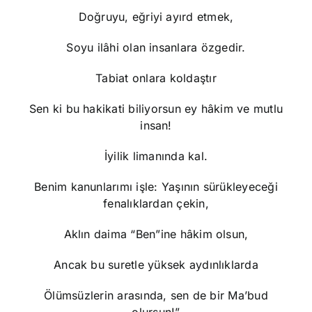
Doğruyu, eğriyi ayırd etmek,
Soyu ilâhi olan insanlara özgedir.
Tabiat onlara koldaştır
Sen ki bu hakikati biliyorsun ey hâkim ve mutlu
insan!
İyilik limanında kal.
Benim kanunlarımı işle: Yaşının sürükleyeceği
fenalıklardan çekin,
Aklın daima “Ben”ine hâkim olsun,
Ancak bu suretle yüksek aydınlıklarda
Ölümsüzlerin arasında, sen de bir Ma’bud