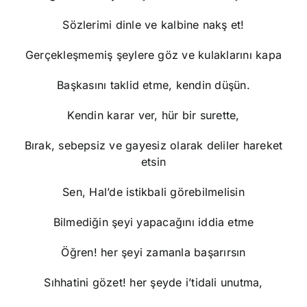
Sözlerimi dinle ve kalbine nakş et!
Gerçekleşmemiş şeylere göz ve kulaklarını kapa
Başkasını taklid etme, kendin düşün.
Kendin karar ver, hür bir surette,
Bırak, sebepsiz ve gayesiz olarak deliler hareket
etsin
Sen, Hal’de istikbali görebilmelisin
Bilmediğin şeyi yapacağını iddia etme
Öğren! her şeyi zamanla başarırsın
Sıhhatini gözet! her şeyde i’tidali unutma,