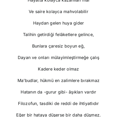
Hayatta kolayca kazanılan mal
Ve saire kolayca mahvolabilir
Haydan gelen huya gider
Talihin getirdiği felâketlere gelince,
Bunlara çaresiz boyun eğ,
Dayan ve onları mülayimleştirmeğe çalış
Kadere keder olmaz
Ma’budlar, hükmü en zalimlere bırakmaz
Hatanın da -gurur gibi- âşıkları vardır
Filozofun, tasdiki de reddi de ihtiyatlıdır
Eğer bir hataya düşerse bir daha düşmez.