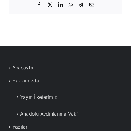
Facebook
X
LinkedIn
WhatsApp
Telegram
E-
posta
Anasayfa
Hakkımızda
Yayın İlkelerimiz
Anadolu Aydınlanma Vakfı
Yazılar