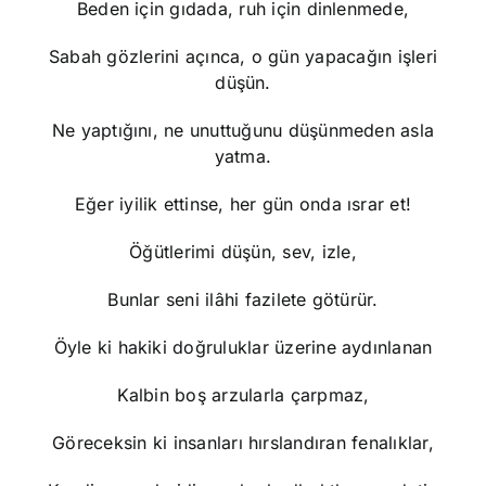
Beden için gıdada, ruh için dinlenmede,
Sabah gözlerini açınca, o gün yapacağın işleri
düşün.
Ne yaptığını, ne unuttuğunu düşünmeden asla
yatma.
Eğer iyilik ettinse, her gün onda ısrar et!
Öğütlerimi düşün, sev, izle,
Bunlar seni ilâhi fazilete götürür.
Öyle ki hakiki doğruluklar üzerine aydınlanan
Kalbin boş arzularla çarpmaz,
Göreceksin ki insanları hırslandıran fenalıklar,