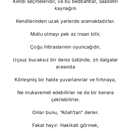
Kendi seçmeleridir, ve bu bedbahtlar, saadetin
kaynağını
Kendilerinden uzak yerlerde aramaktadırlar.
Mutlu olmayı pek az insan bilir,
Çoğu ihtiraslarının oyuncağıdır,
Uçsuz bucaksız bir deniz üstünde, zıt dalgalar
arasında
Körleşmiş bir halde yuvarlanırlar ve fırtınaya,
Ne mukavemet edebilirler ne de bir kenara
çekilebilirler.
Onlar bunu, “Allah’tan” derler.
Fakat hayır: Hakikati görmek,