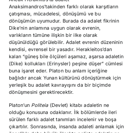
Anaksimandros’takinden farklı olarak karşıtların
çatışması, mücadelesi, dönüşümü ve bu
dönüşümün uyumudur. Burada da adalet fikrinin
Dike’nin anlamına uygun olarak evrenin,
varlıkların tümüne ilişkin bir ilke olarak
düşünüldüğü görülebilir. Adalet evrenin düzeninin
kendisi, evrensel bir yasadır. Herakleitos’dan
kalan “güneş bile ölçüleri aşamaz, aşarsa adaletin
(Dike) kollukları (Erinysler) peşine düşer” cümlesi
buna işaret eder. Platon bu anlam içeriğine
bağlıdır ancak Yunan kültürünü dönüştürmek için
yerleşik bu adalet kavrayışını da bir biçimde
dönüşmesini gerektirecektir.
Platon’un
Politeia
(Devlet) kitabı adaletin ne
olduğu konusuna odaklanır. İlk bölümlerde ileri
sürülen farklı adalet tanımları incelenir ve boşa
çıkartılır. Sonrasında, insanda adaleti anlamak için