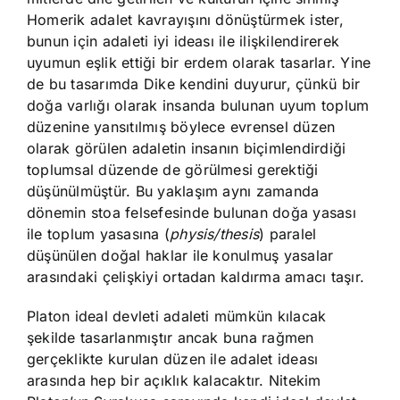
Homerik adalet kavrayışını dönüştürmek ister,
bunun için adaleti iyi ideası ile ilişkilendirerek
uyumun eşlik ettiği bir erdem olarak tasarlar. Yine
de bu tasarımda Dike kendini duyurur, çünkü bir
doğa varlığı olarak insanda bulunan uyum toplum
düzenine yansıtılmış böylece evrensel düzen
olarak görülen adaletin insanın biçimlendirdiği
toplumsal düzende de görülmesi gerektiği
düşünülmüştür. Bu yaklaşım aynı zamanda
dönemin stoa felsefesinde bulunan doğa yasası
ile toplum yasasına (
physis/thesis
) paralel
düşünülen doğal haklar ile konulmuş yasalar
arasındaki çelişkiyi ortadan kaldırma amacı taşır.
Platon ideal devleti adaleti mümkün kılacak
şekilde tasarlanmıştır ancak buna rağmen
gerçeklikte kurulan düzen ile adalet ideası
arasında hep bir açıklık kalacaktır. Nitekim