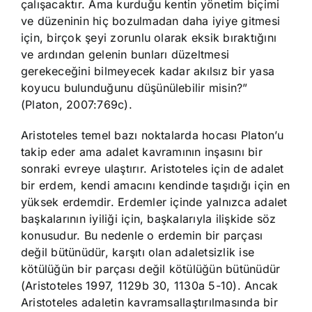
çalışacaktır. Ama kurduğu kentin yönetim biçimi
ve düzeninin hiç bozulmadan daha iyiye gitmesi
için, birçok şeyi zorunlu olarak eksik bıraktığını
ve ardından gelenin bunları düzeltmesi
gerekeceğini bilmeyecek kadar akılsız bir yasa
koyucu bulunduğunu düşünülebilir misin?”
(Platon, 2007:769c).
Aristoteles temel bazı noktalarda hocası Platon’u
takip eder ama adalet kavramının inşasını bir
sonraki evreye ulaştırır. Aristoteles için de adalet
bir erdem, kendi amacını kendinde taşıdığı için en
yüksek erdemdir. Erdemler içinde yalnızca adalet
başkalarının iyiliği için, başkalarıyla ilişkide söz
konusudur. Bu nedenle o erdemin bir parçası
değil bütünüdür, karşıtı olan adaletsizlik ise
kötülüğün bir parçası değil kötülüğün bütünüdür
(Aristoteles 1997, 1129b 30, 1130a 5-10). Ancak
Aristoteles adaletin kavramsallaştırılmasında bir