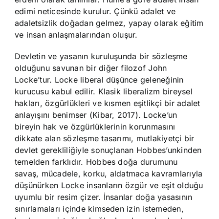
edimi neticesinde kurulur. Çünkü adalet ve
adaletsizlik doğadan gelmez, yapay olarak eğitim
ve insan anlaşmalarından oluşur.
Devletin ve yasanın kuruluşunda bir sözleşme
olduğunu savunan bir diğer filozof John
Locke’tur. Locke liberal düşünce geleneğinin
kurucusu kabul edilir. Klasik liberalizm bireysel
hakları, özgürlükleri ve kısmen eşitlikçi bir adalet
anlayışını benimser (Kibar, 2017). Locke’un
bireyin hak ve özgürlüklerinin korunmasını
dikkate alan sözleşme tasarımı, mutlakiyetçi bir
devlet gerekliliğiyle sonuçlanan Hobbes’unkinden
temelden farklıdır. Hobbes doğa durumunu
savaş, mücadele, korku, aldatmaca kavramlarıyla
düşünürken Locke insanların özgür ve eşit olduğu
uyumlu bir resim çizer. İnsanlar doğa yasasının
sınırlamaları içinde kimseden izin istemeden,