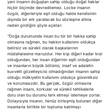
yani insanın doğuştan sahip olduğu doğal haklar
hiçbir biçimde devredilemez. Locke insanın
özgür, diğerleriyle eşit olduğu halde kendisinin
dışında bir erk yaratacak bu sözleşme altına
neden girdiğini şöyle açıklar:
“Doğa durumunda insan bu tür bir hakka sahip
olmasına rağmen, bu hakkın kullanımı oldukça
belirsiz ve sürekli olarak başkalarının
müdahalesine maruzdur. Her kişi diğeri kadar kral
olduğundan, her insan diğerinin eşiti olduğundan
ve insanların büyük bölümü, insaf ve adaletin
kuvvetli gözetleyicisi olmadığından insanın sahip
olduğu mülkiyetin kullanımı oldukça güvenliksiz
ve korumasızdır. Bu gerçek, özgür olmasına
rağmen insanı, korkular ve sürekli tehlikelerle
dolu olan bu durumu terk etmeyi istemeye zorlar.
Dolayısıyla insanın, henüz birleşmiş bulunan diğer
insanlarla birlikte bir topluma katılmayı