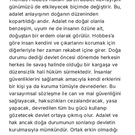
günümüzü de etkileyecek biçimde değiştirir. Bu,
adalet anlayışının doğanın düzeninden
kopartıldığı andır. Adalet ne doğal olanla
benzeşim, uyum ne de insanın özüne ait,
doğuştan bir erdem olarak görülür. Hobbes’a
göre insan kendini ve çıkarlarını korumak için
diğerleriyle her zaman rekabet içine girer. Doğa
durumu dediği devlet öncesi dönemde herkesin
herkes ile savaş halinde olduğu bir kargaşa ve
düzensizlik hali hüküm sürmektedir. İnsanlar
güvenliklerini sağlamak amacıyla kendi erklerini
bir kişi ya da kuruma tümüyle devrederler. Bu
varsayımsal sözleşme ile can ve mal güvenliğini
sağlayacak, haksızlıkları cezalandıracak, yasa
yapacak, devredilen tüm bu gücü kullanıp
gözetecek devlet ortaya çıkmış olur. Adalet ve
hak ancak doğa durumunun sonlanıp devletin
kurulmasıyla mümkündür. Ortak erkin olmadığı