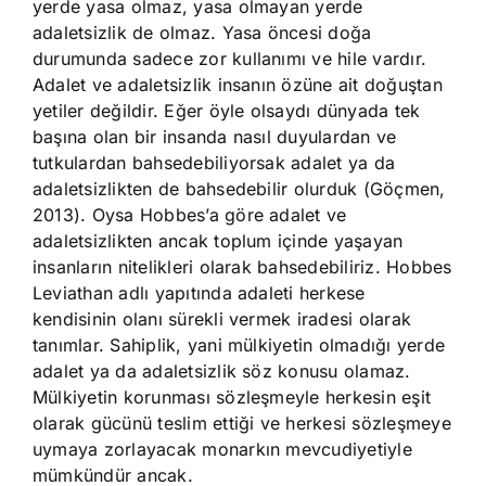
yerde yasa olmaz, yasa olmayan yerde
adaletsizlik de olmaz. Yasa öncesi doğa
durumunda sadece zor kullanımı ve hile vardır.
Adalet ve adaletsizlik insanın özüne ait doğuştan
yetiler değildir. Eğer öyle olsaydı dünyada tek
başına olan bir insanda nasıl duyulardan ve
tutkulardan bahsedebiliyorsak adalet ya da
adaletsizlikten de bahsedebilir olurduk (Göçmen,
2013). Oysa Hobbes’a göre adalet ve
adaletsizlikten ancak toplum içinde yaşayan
insanların nitelikleri olarak bahsedebiliriz. Hobbes
Leviathan adlı yapıtında adaleti herkese
kendisinin olanı sürekli vermek iradesi olarak
tanımlar. Sahiplik, yani mülkiyetin olmadığı yerde
adalet ya da adaletsizlik söz konusu olamaz.
Mülkiyetin korunması sözleşmeyle herkesin eşit
olarak gücünü teslim ettiği ve herkesi sözleşmeye
uymaya zorlayacak monarkın mevcudiyetiyle
mümkündür ancak.