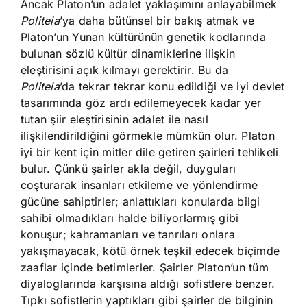
Ancak Platon’un adalet yaklaşımını anlayabilmek
Politeia
’ya daha bütünsel bir bakış atmak ve
Platon’un Yunan kültürünün genetik kodlarında
bulunan sözlü kültür dinamiklerine ilişkin
eleştirisini açık kılmayı gerektirir. Bu da
Politeia
’da tekrar tekrar konu edildiği ve iyi devlet
tasarımında göz ardı edilemeyecek kadar yer
tutan şiir eleştirisinin adalet ile nasıl
ilişkilendirildiğini görmekle mümkün olur. Platon
iyi bir kent için mitler dile getiren şairleri tehlikeli
bulur. Çünkü şairler akla değil, duyguları
coşturarak insanları etkileme ve yönlendirme
gücüne sahiptirler; anlattıkları konularda bilgi
sahibi olmadıkları halde biliyorlarmış gibi
konuşur; kahramanları ve tanrıları onlara
yakışmayacak, kötü örnek teşkil edecek biçimde
zaaflar içinde betimlerler. Şairler Platon’un tüm
diyaloglarında karşısına aldığı sofistlere benzer.
Tıpkı sofistlerin yaptıkları gibi şairler de bilginin