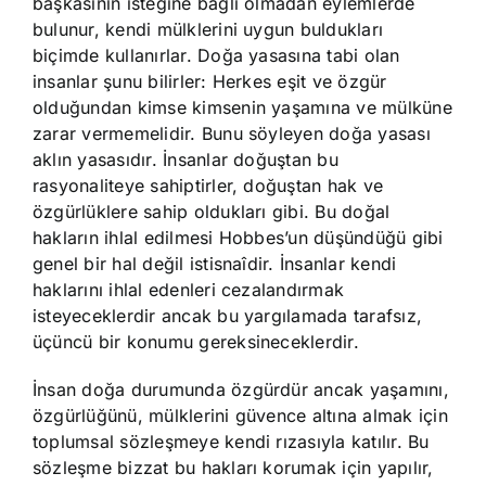
başkasının isteğine bağlı olmadan eylemlerde
bulunur, kendi mülklerini uygun buldukları
biçimde kullanırlar. Doğa yasasına tabi olan
insanlar şunu bilirler: Herkes eşit ve özgür
olduğundan kimse kimsenin yaşamına ve mülküne
zarar vermemelidir. Bunu söyleyen doğa yasası
aklın yasasıdır. İnsanlar doğuştan bu
rasyonaliteye sahiptirler, doğuştan hak ve
özgürlüklere sahip oldukları gibi. Bu doğal
hakların ihlal edilmesi Hobbes’un düşündüğü gibi
genel bir hal değil istisnaîdir. İnsanlar kendi
haklarını ihlal edenleri cezalandırmak
isteyeceklerdir ancak bu yargılamada tarafsız,
üçüncü bir konumu gereksineceklerdir.
İnsan doğa durumunda özgürdür ancak yaşamını,
özgürlüğünü, mülklerini güvence altına almak için
toplumsal sözleşmeye kendi rızasıyla katılır. Bu
sözleşme bizzat bu hakları korumak için yapılır,