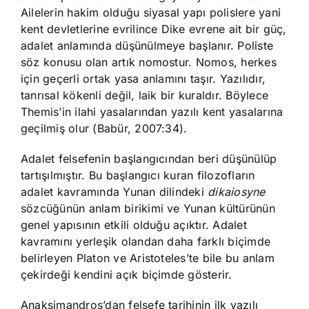
Ailelerin hakim olduğu siyasal yapı polislere yani
kent devletlerine evrilince Dike evrene ait bir güç,
adalet anlamında düşünülmeye başlanır. Poliste
söz konusu olan artık nomostur. Nomos, herkes
için geçerli ortak yasa anlamını taşır. Yazılıdır,
tanrısal kökenli değil, laik bir kuraldır. Böylece
Themis’in ilahi yasalarından yazılı kent yasalarına
geçilmiş olur (Babür, 2007:34).
Adalet felsefenin başlangıcından beri düşünülüp
tartışılmıştır. Bu başlangıcı kuran filozofların
adalet kavramında Yunan dilindeki
dikaiosyne
sözcüğünün anlam birikimi ve Yunan kültürünün
genel yapısının etkili olduğu açıktır. Adalet
kavramını yerleşik olandan daha farklı biçimde
belirleyen Platon ve Aristoteles’te bile bu anlam
çekirdeği kendini açık biçimde gösterir.
Anaksimandros’dan felsefe tarihinin ilk yazılı