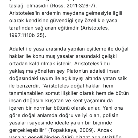
taslağı olmasıdır (Ross, 2011:326-7).
Aristoteles’in erdemin meydana gelmesiyle ilgili
olarak kendisine güvendiği şey özellikle yasa
tarafından sağlanan eğitimdir (Aristoteles,
1997:1110b 25).
Adalet ile yasa arasında yapılan eşitleme ile doğal
haklar ile konulmuş yasalar arasındaki çelişki
ortadan kaldırılmak istenir. Aristoteles’i bu
yaklaşıma yönelten şey Platon’un adaleti insan
doğasındaki uyum ile açıklayışı altında yatan saik
ile benzerdir. “Aristoteles doğal hakları hem
tanımlanabilen somut ilişkiler olarak hem de bütün
insan doğasını kuşatan ve kent yaşamını da
içeren bir normlar bütünü olarak anlar. Yani ona
göre doğal anlamda doğru ve iyi olan, polisin
yasaları sayesinde ideale yakın bir biçimde
gerçekleşebilir” (Topakkaya, 2009). Ancak
yasalar genelliğinden ötürü bizzat adaletsizliğe