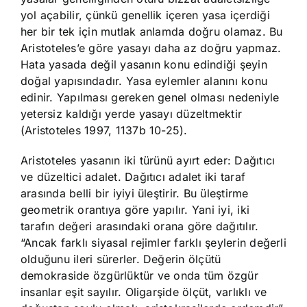
yol açabilir, çünkü genellik içeren yasa içerdiği
her bir tek için mutlak anlamda doğru olamaz. Bu
Aristoteles’e göre yasayı daha az doğru yapmaz.
Hata yasada değil yasanın konu edindiği şeyin
doğal yapısındadır. Yasa eylemler alanını konu
edinir. Yapılması gereken genel olması nedeniyle
yetersiz kaldığı yerde yasayı düzeltmektir
(Aristoteles 1997, 1137b 10-25).
Aristoteles yasanın iki türünü ayırt eder: Dağıtıcı
ve düzeltici adalet. Dağıtıcı adalet iki taraf
arasında belli bir iyiyi üleştirir. Bu üleştirme
geometrik orantıya göre yapılır. Yani iyi, iki
tarafın değeri arasındaki orana göre dağıtılır.
“Ancak farklı siyasal rejimler farklı şeylerin değerli
olduğunu ileri sürerler. Değerin ölçütü
demokraside özgürlüktür ve onda tüm özgür
insanlar eşit sayılır. Oligarşide ölçüt, varlıklı ve