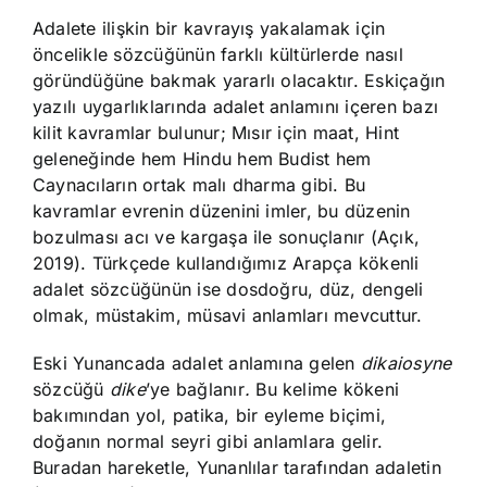
Adalete ilişkin bir kavrayış yakalamak için
öncelikle sözcüğünün farklı kültürlerde nasıl
göründüğüne bakmak yararlı olacaktır. Eskiçağın
yazılı uygarlıklarında adalet anlamını içeren bazı
kilit kavramlar bulunur; Mısır için maat, Hint
geleneğinde hem Hindu hem Budist hem
Caynacıların ortak malı dharma gibi. Bu
kavramlar evrenin düzenini imler, bu düzenin
bozulması acı ve kargaşa ile sonuçlanır (Açık,
2019). Türkçede kullandığımız Arapça kökenli
adalet sözcüğünün ise dosdoğru, düz, dengeli
olmak, müstakim, müsavi anlamları mevcuttur.
Eski Yunancada adalet anlamına gelen
dikaiosyne
sözcüğü
dike
’ye bağlanır
.
Bu kelime kökeni
bakımından yol, patika, bir eyleme biçimi,
doğanın normal seyri gibi anlamlara gelir.
Buradan hareketle, Yunanlılar tarafından adaletin