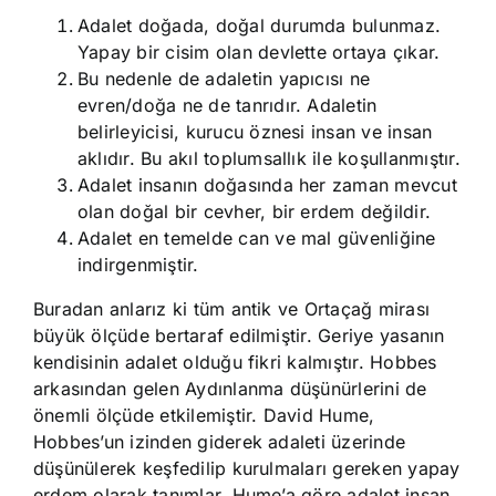
Adalet doğada, doğal durumda bulunmaz.
Yapay bir cisim olan devlette ortaya çıkar.
Bu nedenle de adaletin yapıcısı ne
evren/doğa ne de tanrıdır. Adaletin
belirleyicisi, kurucu öznesi insan ve insan
aklıdır. Bu akıl toplumsallık ile koşullanmıştır.
Adalet insanın doğasında her zaman mevcut
olan doğal bir cevher, bir erdem değildir.
Adalet en temelde can ve mal güvenliğine
indirgenmiştir.
Buradan anlarız ki tüm antik ve Ortaçağ mirası
büyük ölçüde bertaraf edilmiştir. Geriye yasanın
kendisinin adalet olduğu fikri kalmıştır. Hobbes
arkasından gelen Aydınlanma düşünürlerini de
önemli ölçüde etkilemiştir. David Hume,
Hobbes’un izinden giderek adaleti üzerinde
düşünülerek keşfedilip kurulmaları gereken yapay
erdem olarak tanımlar. Hume’a göre adalet insan