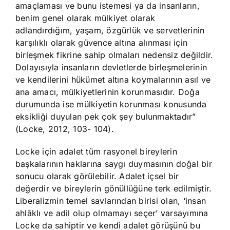
amaçlaması ve bunu istemesi ya da insanların,
benim genel olarak mülkiyet olarak
adlandırdığım, yaşam, özgürlük ve servetlerinin
karşılıklı olarak güvence altına alınması için
birleşmek fikrine sahip olmaları nedensiz değildir.
Dolayısıyla insanların devletlerde birleşmelerinin
ve kendilerini hükümet altına koymalarının asıl ve
ana amacı, mülkiyetlerinin korunmasıdır. Doğa
durumunda ise mülkiyetin korunması konusunda
eksikliği duyulan pek çok şey bulunmaktadır”
(Locke, 2012, 103- 104).
Locke için adalet tüm rasyonel bireylerin
başkalarının haklarına saygı duymasının doğal bir
sonucu olarak görülebilir. Adalet içsel bir
değerdir ve bireylerin gönüllüğüne terk edilmiştir.
Liberalizmin temel savlarından birisi olan, ‘insan
ahlâklı ve adil olup olmamayı seçer’ varsayımına
Locke da sahiptir ve kendi adalet görüşünü bu