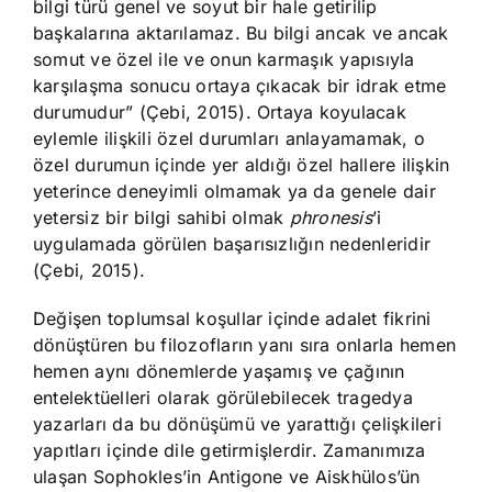
bilgi türü genel ve soyut bir hale getirilip
başkalarına aktarılamaz. Bu bilgi ancak ve ancak
somut ve özel ile ve onun karmaşık yapısıyla
karşılaşma sonucu ortaya çıkacak bir idrak etme
durumudur” (Çebi, 2015). Ortaya koyulacak
eylemle ilişkili özel durumları anlayamamak, o
özel durumun içinde yer aldığı özel hallere ilişkin
yeterince deneyimli olmamak ya da genele dair
yetersiz bir bilgi sahibi olmak
phronesis
’i
uygulamada görülen başarısızlığın nedenleridir
(Çebi, 2015).
Değişen toplumsal koşullar içinde adalet fikrini
dönüştüren bu filozofların yanı sıra onlarla hemen
hemen aynı dönemlerde yaşamış ve çağının
entelektüelleri olarak görülebilecek tragedya
yazarları da bu dönüşümü ve yarattığı çelişkileri
yapıtları içinde dile getirmişlerdir. Zamanımıza
ulaşan Sophokles’in Antigone ve Aiskhülos’ün